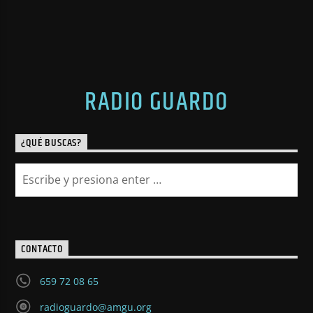
RADIO GUARDO
¿QUÉ BUSCAS?
CONTACTO
659 72 08 65
radioguardo@amgu.org