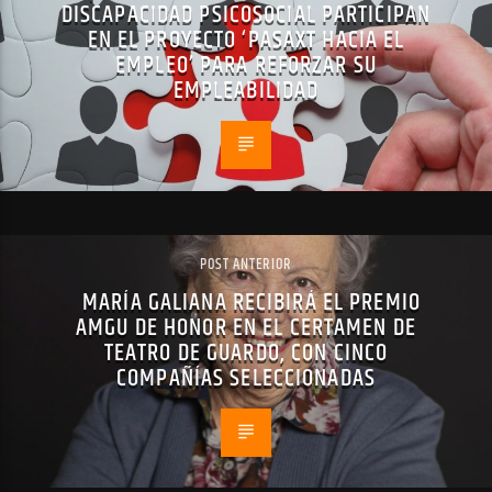
DISCAPACIDAD PSICOSOCIAL PARTICIPAN
EN EL PROYECTO ‘PASAXT HACIA EL
EMPLEO’ PARA REFORZAR SU
EMPLEABILIDAD
POST ANTERIOR
MARÍA GALIANA RECIBIRÁ EL PREMIO
AMGU DE HONOR EN EL CERTAMEN DE
TEATRO DE GUARDO, CON CINCO
COMPAÑÍAS SELECCIONADAS