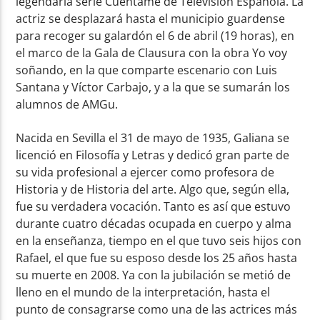
legendaria serie Cuéntame de Televisión Española. La
actriz se desplazará hasta el municipio guardense
para recoger su galardón el 6 de abril (19 horas), en
el marco de la Gala de Clausura con la obra Yo voy
soñando, en la que comparte escenario con Luis
Santana y Víctor Carbajo, y a la que se sumarán los
alumnos de AMGu.
Nacida en Sevilla el 31 de mayo de 1935, Galiana se
licenció en Filosofía y Letras y dedicó gran parte de
su vida profesional a ejercer como profesora de
Historia y de Historia del arte. Algo que, según ella,
fue su verdadera vocación. Tanto es así que estuvo
durante cuatro décadas ocupada en cuerpo y alma
en la enseñanza, tiempo en el que tuvo seis hijos con
Rafael, el que fue su esposo desde los 25 años hasta
su muerte en 2008. Ya con la jubilación se metió de
lleno en el mundo de la interpretación, hasta el
punto de consagrarse como una de las actrices más