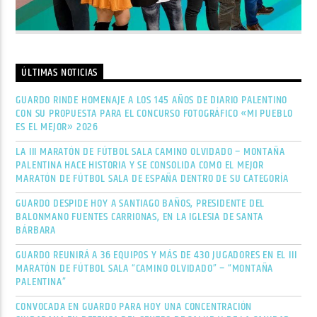
ÚLTIMAS NOTICIAS
GUARDO RINDE HOMENAJE A LOS 145 AÑOS DE DIARIO PALENTINO
CON SU PROPUESTA PARA EL CONCURSO FOTOGRÁFICO «MI PUEBLO
ES EL MEJOR» 2026
LA III MARATÓN DE FÚTBOL SALA CAMINO OLVIDADO – MONTAÑA
PALENTINA HACE HISTORIA Y SE CONSOLIDA COMO EL MEJOR
MARATÓN DE FÚTBOL SALA DE ESPAÑA DENTRO DE SU CATEGORÍA
GUARDO DESPIDE HOY A SANTIAGO BAÑOS, PRESIDENTE DEL
BALONMANO FUENTES CARRIONAS, EN LA IGLESIA DE SANTA
BÁRBARA
GUARDO REUNIRÁ A 36 EQUIPOS Y MÁS DE 430 JUGADORES EN EL III
MARATÓN DE FÚTBOL SALA “CAMINO OLVIDADO” – “MONTAÑA
PALENTINA”
CONVOCADA EN GUARDO PARA HOY UNA CONCENTRACIÓN