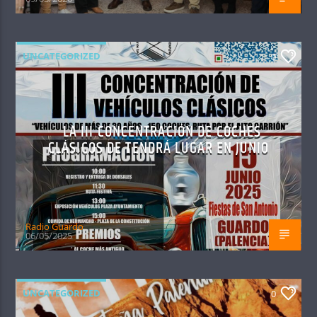
UNCATEGORIZED
0
LA III CONCENTRACIÓN DE COCHES
CLÁSICOS DE TENDRÁ LUGAR EN JUNIO
Radio Guardo
06/05/2025
UNCATEGORIZED
0