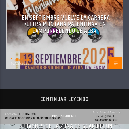
EN SEPTIEMBRE VUELVE LA CARRERA
«ULTRA MONTAÑA PALENTINA» EN
CAMPORREDONDO DE ALBA
Radio Guardo
10/03/2025
CONTINUAR LEYENDO
POST SIGUIENTE
3 JÓVENES DE LA ZONA DE GUARDO CON