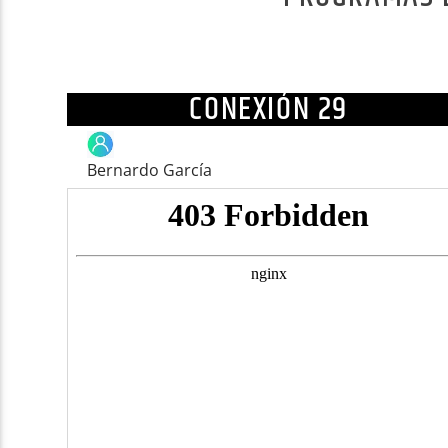
En esta pág
S
CONEXIÓN 29
Bernardo García