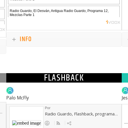
INFO
FLASHBACK
Palo McFly
Je