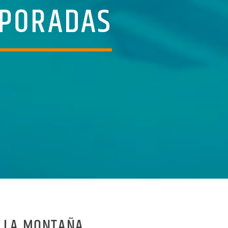
MPORADAS
E LA MONTAÑA