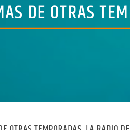
AS DE OTRAS TE
E OTRAS TEMPORADAS, LA RADIO D