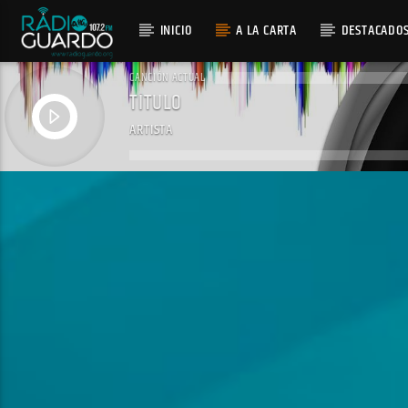
INICIO
A LA CARTA
DESTACADO
CANCIÓN ACTUAL
TÍTULO
ARTISTA