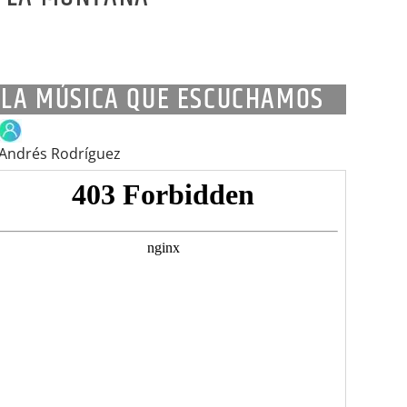
estra Radio.
a!
LA MÚSICA QUE ESCUCHAMOS
Andrés Rodríguez