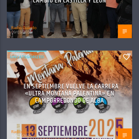
CAMBIO EN CASTILLA Y LEÓN
Radio Guardo
09/03/2026
UNCATEGORIZED
0
EN SEPTIEMBRE VUELVE LA CARRERA
«ULTRA MONTAÑA PALENTINA» EN
CAMPORREDONDO DE ALBA
Radio Guardo
10/03/2025