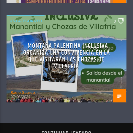
UNCATEGORIZED
0
MONTAÑA PALENTINA INCLUSIVA
ORGANIZA UNA CONVIVENCIA EN LA
QUE VISITARÁN LAS CHOZAS DE
VILLAFRÍA
Radio Guardo
07/05/2024