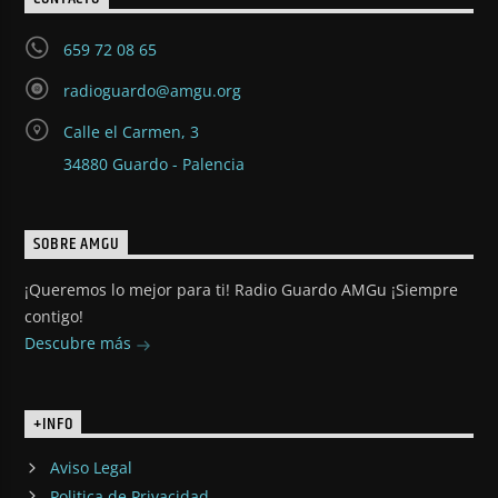
659 72 08 65
radioguardo@amgu.org
Calle el Carmen, 3
34880 Guardo - Palencia
SOBRE AMGU
¡Queremos lo mejor para ti! Radio Guardo AMGu ¡Siempre
contigo!
Descubre más
+INFO
Aviso Legal
Politica de Privacidad