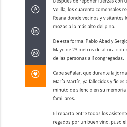
Después de reponer fuerzas con u
Velilla, los cuarenta comensales r
Reana donde vecinos y visitantes 
mozos a lo más alto del pino.
De esta forma, Pablo Abad y Sergio
Mayo de 23 metros de altura obte
de las personas allí congregadas.
Cabe señalar, que durante la jorn
María Martín, ya fallecidos y fiele
minuto de silencio en su memoria y
familiares.
El reparto entre todos los asisten
regados por un buen vino, puso el