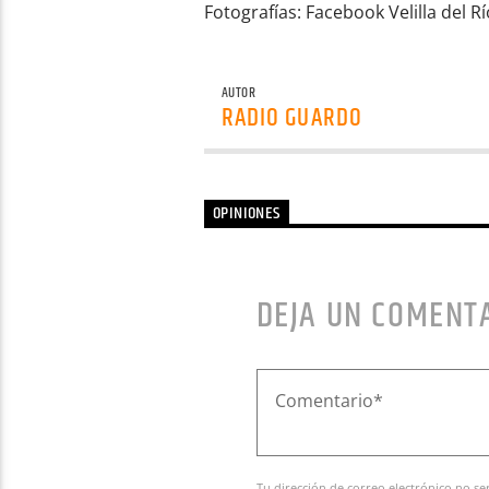
Fotografías: Facebook Velilla del R
AUTOR
RADIO GUARDO
OPINIONES
DEJA UN COMENT
Tu dirección de correo electrónico no se