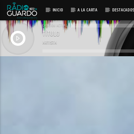
INICIO
A LA CARTA
DESTACADO
CANCIÓN ACTUAL
TÍTULO
ARTISTA