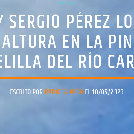
NOTICIAS
Y SERGIO PÉREZ L
 ALTURA EN LA PI
ELILLA DEL RÍO CA
ESCRITO POR
RADIO GUARDO
EL 10/05/2023