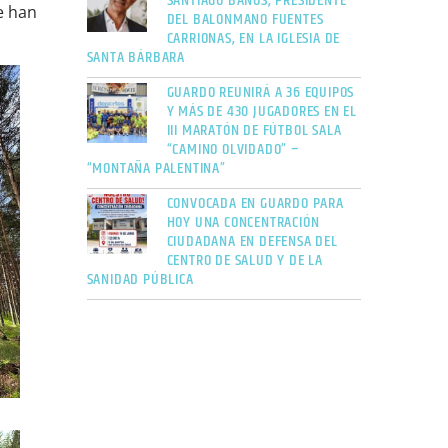
SANTIAGO BAÑOS, PRESIDENTE
e han
DEL BALONMANO FUENTES
CARRIONAS, EN LA IGLESIA DE
SANTA BÁRBARA
GUARDO REUNIRÁ A 36 EQUIPOS
Y MÁS DE 430 JUGADORES EN EL
III MARATÓN DE FÚTBOL SALA
“CAMINO OLVIDADO” –
“MONTAÑA PALENTINA”
CONVOCADA EN GUARDO PARA
HOY UNA CONCENTRACIÓN
CIUDADANA EN DEFENSA DEL
CENTRO DE SALUD Y DE LA
SANIDAD PÚBLICA