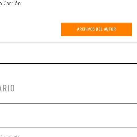
ío Carrión
ARCHIVOS DEL AUTOR
ARIO
rá publicada.