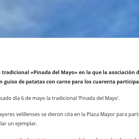
a tradicional «Pinada del Mayo» en la que la asociación d
un guiso de patatas con carne para los cuarenta participa
pasado día 6 de mayo la tradicional ‘Pinada del Mayo’.
res velillenses se dieron cita en la Plaza Mayor para parti
elar un ejemplar.