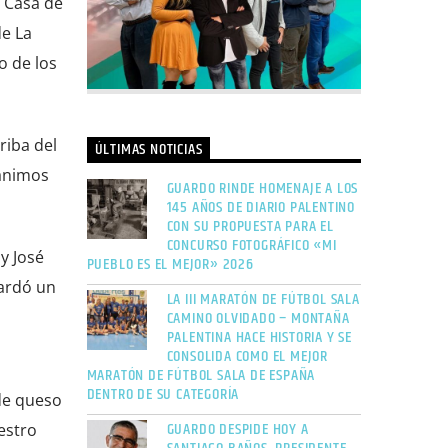
 Casa de
de La
o de los
riba del
ÚLTIMAS NOTICIAS
ánimos
GUARDO RINDE HOMENAJE A LOS
145 AÑOS DE DIARIO PALENTINO
CON SU PROPUESTA PARA EL
CONCURSO FOTOGRÁFICO «MI
y José
PUEBLO ES EL MEJOR» 2026
uardó un
LA III MARATÓN DE FÚTBOL SALA
CAMINO OLVIDADO – MONTAÑA
PALENTINA HACE HISTORIA Y SE
CONSOLIDA COMO EL MEJOR
MARATÓN DE FÚTBOL SALA DE ESPAÑA
DENTRO DE SU CATEGORÍA
 de queso
GUARDO DESPIDE HOY A
estro