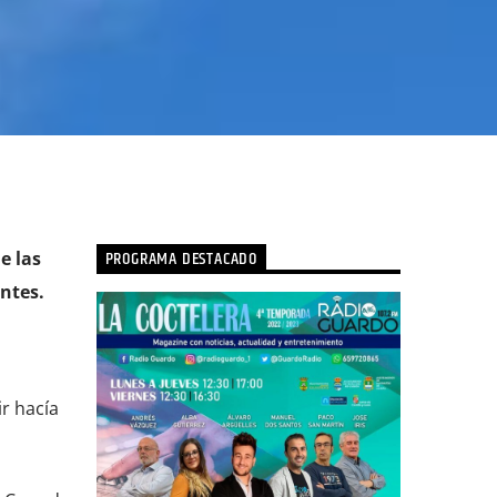
PROGRAMA DESTACADO
e las
ntes.
r hacía