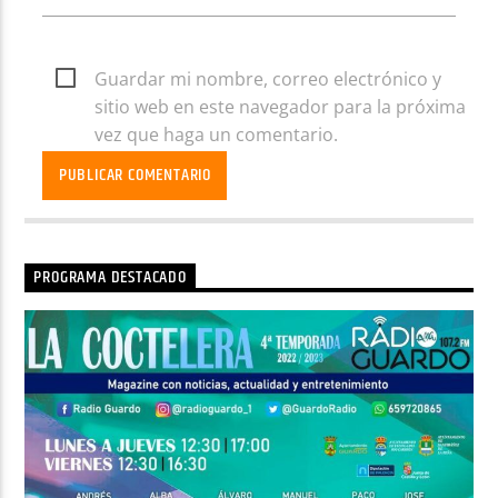
Guardar mi nombre, correo electrónico y
sitio web en este navegador para la próxima
vez que haga un comentario.
PROGRAMA DESTACADO