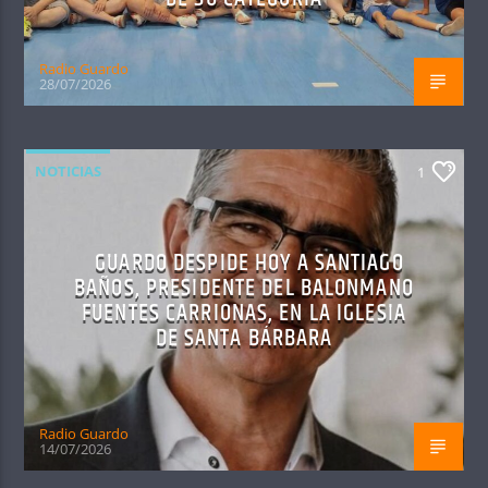
Radio Guardo
28/07/2026
NOTICIAS
1
GUARDO DESPIDE HOY A SANTIAGO
BAÑOS, PRESIDENTE DEL BALONMANO
FUENTES CARRIONAS, EN LA IGLESIA
DE SANTA BÁRBARA
Radio Guardo
14/07/2026