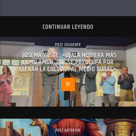
CONTINUAR LEYENDO
POST SIGUIENTE
JOSEMA YUSTE: «OJALÁ HUBIERA MÁS
COMO AMGU, QUE SE PREOCUPA POR
LLEVAR LA CULTURA AL MEDIO RURAL»
POST ANTERIOR