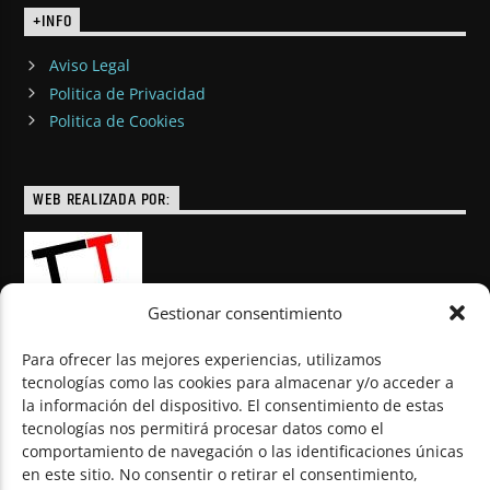
+INFO
Aviso Legal
Politica de Privacidad
Politica de Cookies
WEB REALIZADA POR:
Gestionar consentimiento
Para ofrecer las mejores experiencias, utilizamos
tecnologías como las cookies para almacenar y/o acceder a
la información del dispositivo. El consentimiento de estas
© Todos los derechos reservados
tecnologías nos permitirá procesar datos como el
comportamiento de navegación o las identificaciones únicas
en este sitio. No consentir o retirar el consentimiento,