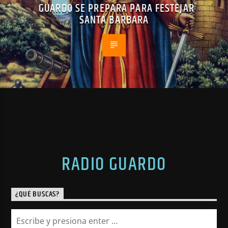
GUARDO SE PREPARA PARA FESTEJAR
SANTA BÁRBARA
RADIO GUARDO
¿QUÉ BUSCAS?