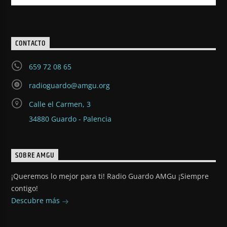
CONTACTO
659 72 08 65
radioguardo@amgu.org
Calle el Carmen, 3
34880 Guardo - Palencia
SOBRE AMGU
¡Queremos lo mejor para ti! Radio Guardo AMGu ¡Siempre
contigo!
Descubre más