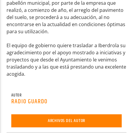
pabellón municipal, por parte de la empresa que
realizó, a comienzo de año, el arreglo del pavimento
del suelo, se procederá a su adecuación, al no
encontrarse en la actualidad en condiciones óptimas
para su utilización.
El equipo de gobierno quiere trasladar a Iberdrola su
agradecimiento por el apoyo mostrado a iniciativas y
proyectos que desde el Ayuntamiento le venimos
trasladando y a las que está prestando una excelente
acogida.
AUTOR
RADIO GUARDO
ARCHIVOS DEL AUTOR