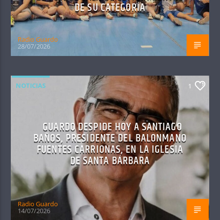
DE SU CATEGORÍA
Radio Guardo
28/07/2026
NOTICIAS
1
GUARDO DESPIDE HOY A SANTIAGO
BAÑOS, PRESIDENTE DEL BALONMANO
FUENTES CARRIONAS, EN LA IGLESIA
DE SANTA BÁRBARA
Radio Guardo
14/07/2026