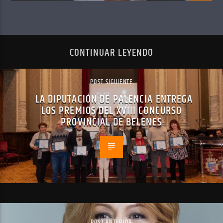
CONTINUAR LEYENDO
POST SIGUIENTE
LA DIPUTACIÓN DE PALENCIA ENTREGA
LOS PREMIOS DEL XVIII CONCURSO
PROVINCIAL DE BELENES
POST ANTERIOR