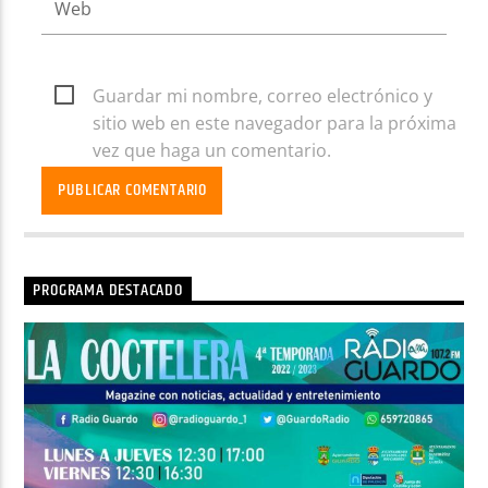
Guardar mi nombre, correo electrónico y
sitio web en este navegador para la próxima
vez que haga un comentario.
PROGRAMA DESTACADO