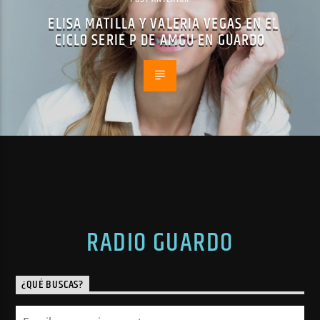
ELISA MATILLA Y VALERIA VEGAS EN EL
CICLO SERIE P DE AMGU EN GUARDO
RADIO GUARDO
¿QUÉ BUSCAS?