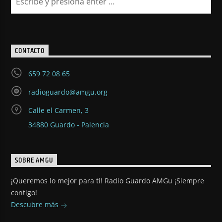
CONTACTO
659 72 08 65
radioguardo@amgu.org
Calle el Carmen, 3
34880 Guardo - Palencia
SOBRE AMGU
¡Queremos lo mejor para ti! Radio Guardo AMGu ¡Siempre
contigo!
Descubre más