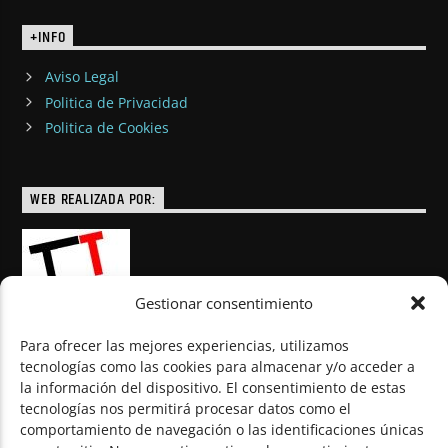
+INFO
Aviso Legal
Politica de Privacidad
Politica de Cookies
WEB REALIZADA POR:
Gestionar consentimiento
Para ofrecer las mejores experiencias, utilizamos
tecnologías como las cookies para almacenar y/o acceder a
la información del dispositivo. El consentimiento de estas
© Todos los derechos reservados
tecnologías nos permitirá procesar datos como el
comportamiento de navegación o las identificaciones únicas