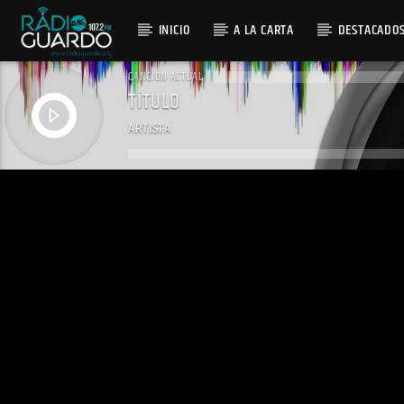
INICIO
A LA CARTA
DESTACADO
CANCIÓN ACTUAL
TÍTULO
ARTISTA