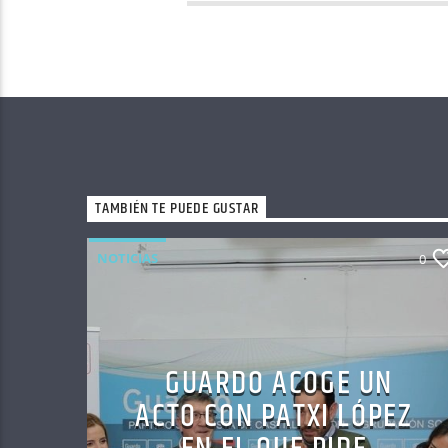
TAMBIÉN TE PUEDE GUSTAR
NOTICIAS
0
GUARDO ACOGE UN
ACTO CON PATXI LÓPEZ