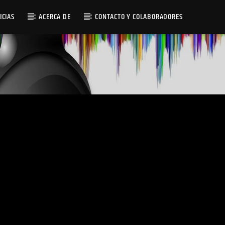
ICIAS
ACERCA DE
CONTACTO Y COLABORADORES
Radio AMGu