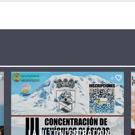
UNCATEGORIZED
0
LA III CONCENTRACIÓN