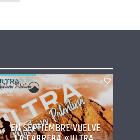
UNCATEGORIZED
0
EN SEPTIEMBRE VUELVE
LA CARRERA «ULTRA