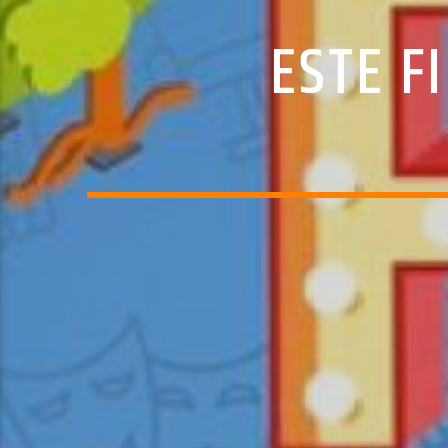
ESTE F