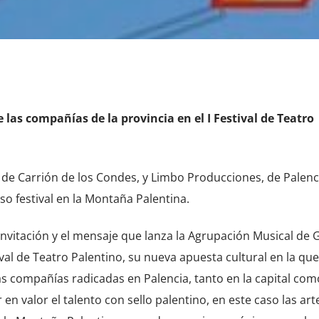
las compañías de la provincia en el I Festival de Teatro
e Carrión de los Condes, y Limbo Producciones, de Palenc
so festival en la Montaña Palentina.
 invitación y el mensaje que lanza la Agrupación Musical de
al de Teatro Palentino, su nueva apuesta cultural en la que
 compañías radicadas en Palencia, tanto en la capital como
en valor el talento con sello palentino, en este caso las art