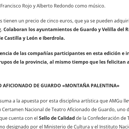
n Francisco Rojo y Alberto Redondo como músico.
 tienen un precio de cinco euros, que ya se pueden adquir
g.
Colaboran los ayuntamientos de Guardo y Velilla del R
e Castilla y León e Iberdrola.
encia de las compañías participantes en esta edición e i
rupos de la provincia, al mismo tiempo que les felicitan 
O AFICIONADO DE GUARDO «MONTAÑA PALENTINA»
e suma a la apuesta por esta disciplina artística que AMGu lle
u Certamen Nacional de Teatro Aficionado de Guardo, uno d
n que cuenta con el
Sello de Calidad
de la Confederación de 
 designado por el Ministerio de Cultura y el Instituto Naci