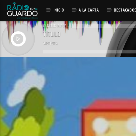
INICIO
A LA CARTA
DESTACADO
CANCIÓN ACTUAL
TÍTULO
ARTISTA