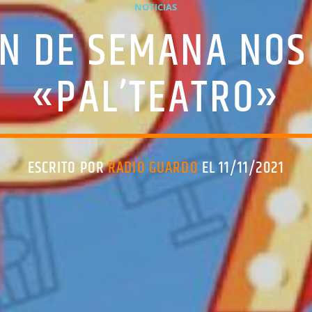
NOTICIAS
IN DE SEMANA NO
«PAL’TEATRO»
ESCRITO POR
RADIO GUARDO
EL 11/11/2021