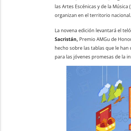
las Artes Escénicas y de la Música 
organizan en el territorio nacional
La novena edición levantará el tel
Sacristán,
Premio AMGu de Honor e
hecho sobre las tablas que le han 
para las jóvenes promesas de la in