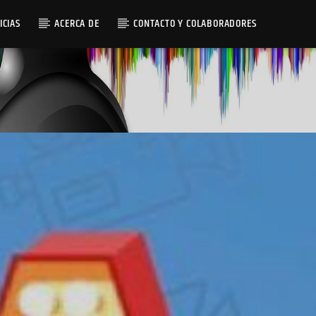
ICIAS
ACERCA DE
CONTACTO Y COLABORADORES
Radio AMGu