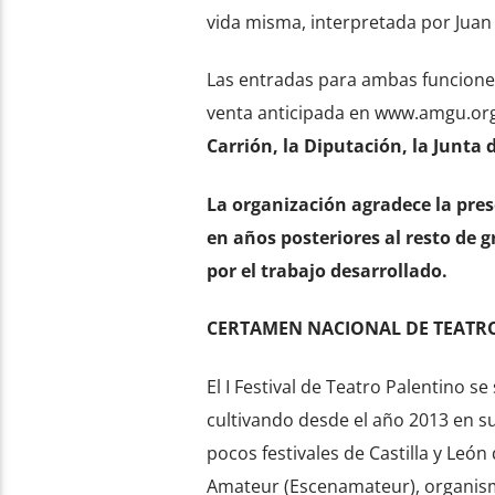
vida misma, interpretada por Jua
Las entradas para ambas funciones
venta anticipada en www.amgu.or
Carrión, la Diputación, la Junta d
La organización agradece la pres
en años posteriores al resto de g
por el trabajo desarrollado.
CERTAMEN NACIONAL DE TEATR
El I Festival de Teatro Palentino s
cultivando desde el año 2013 en s
pocos festivales de Castilla y Leó
Amateur (Escenamateur), organismo