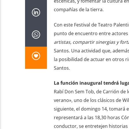
escénicas, y fomentar la cultura e
compañías de la tierra.
Con este Festival de Teatro Palen
punto de encuentro entre actores 
artistas, compartir sinergias y fort
Santos. Una actividad que, además
la posibilidad de actuar en otros 
Santos.
La función inaugural tendrá lugar
Rabí Don Sem Tob, de Carrión de 
verano», uno de los clásicos de Wi
siguiente, el domingo 14, tomará e
representará a las 18,30 horas Có
conductor, se entretejen historias 