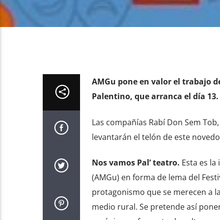
AMGu pone en valor el trabajo de 
Palentino, que arranca el día 13.
Las compañías Rabí Don Sem Tob, d
levantarán el telón de este novedo
Nos vamos Pal’ teatro.
Esta es la
(AMGu) en forma de lema del Festiv
protagonismo que se merecen a las
medio rural. Se pretende así poner 