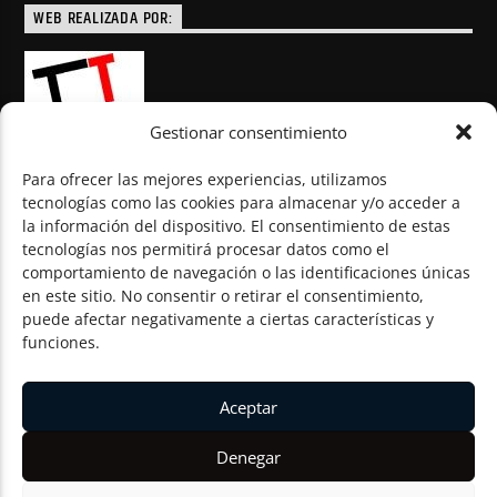
WEB REALIZADA POR:
Gestionar consentimiento
Para ofrecer las mejores experiencias, utilizamos
tecnologías como las cookies para almacenar y/o acceder a
la información del dispositivo. El consentimiento de estas
© Todos los derechos reservados
tecnologías nos permitirá procesar datos como el
comportamiento de navegación o las identificaciones únicas
en este sitio. No consentir o retirar el consentimiento,
puede afectar negativamente a ciertas características y
funciones.
Aceptar
Denegar