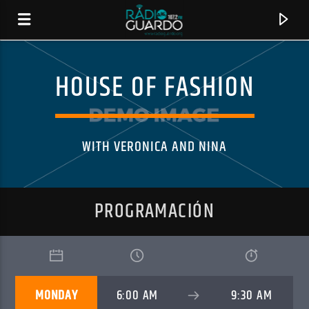
HOUSE OF FASHION
WITH VERONICA AND NINA
PROGRAMACIÓN
CANCIÓN ACTUAL
TÍTULO
MONDAY
6:00 AM
9:30 AM
ARTISTA