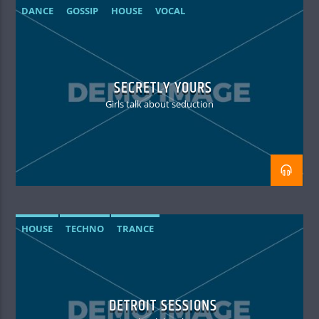
DANCE
GOSSIP
HOUSE
VOCAL
SECRETLY YOURS
Girls talk about seduction
HOUSE
TECHNO
TRANCE
DETROIT SESSIONS