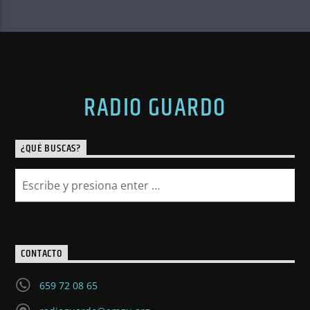
RADIO GUARDO
¿QUÉ BUSCAS?
CONTACTO
659 72 08 65