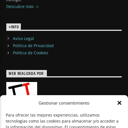
Descubre más
+INFO
Aviso Legal
Politica de Privacidad
Politica de Cookies
WEB REALIZADA POR:
Gestionar consentimiento
Para ofrecer las mejores experiencias, utilizamos
tecnologías como las cookies para almacenar y/o acceder a
la información del dispositivo. El consentimiento de estas