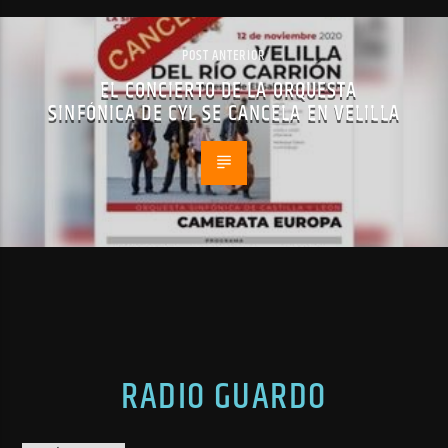
POST ANTERIOR
EL CONCIERTO DE LA ORQUESTA
SINFÓNICA DE CYL SE CANCELA EN VELILLA
RADIO GUARDO