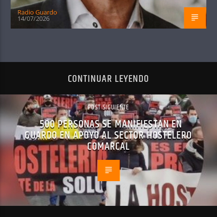
Radio Guardo
14/07/2026
CONTINUAR LEYENDO
POST SIGUIENTE
500 PERSONAS SE MANIFIESTAN EN
GUARDO EN APOYO AL SECTOR HOSTELERO
COMARCAL