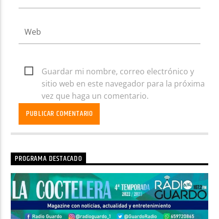
Guardar mi nombre, correo electrónico y
sitio web en este navegador para la próxima
vez que haga un comentario.
PROGRAMA DESTACADO