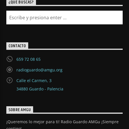
¿QUÉ BUSCAS?
CONTACTO
659 72 08 65
radioguardo@amgu.org
Calle el Carmen, 3
34880 Guardo - Palencia
SOBRE AMGU
¡Queremos lo mejor para ti! Radio Guardo AMGu ¡Siempre
contigo!