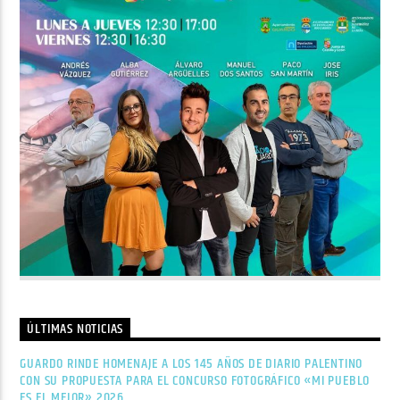
ÚLTIMAS NOTICIAS
GUARDO RINDE HOMENAJE A LOS 145 AÑOS DE DIARIO PALENTINO
CON SU PROPUESTA PARA EL CONCURSO FOTOGRÁFICO «MI PUEBLO
ES EL MEJOR» 2026