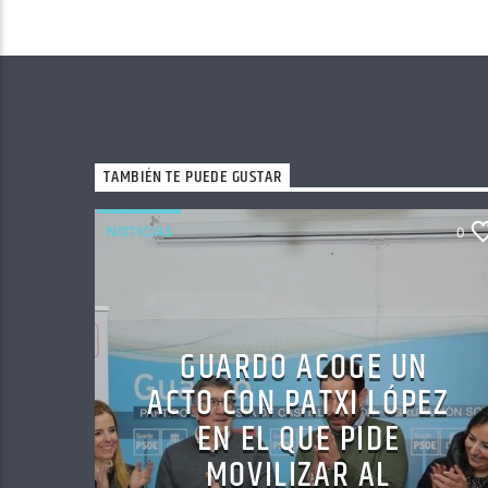
TAMBIÉN TE PUEDE GUSTAR
NOTICIAS
0
GUARDO ACOGE UN
ACTO CON PATXI LÓPEZ
EN EL QUE PIDE
MOVILIZAR AL