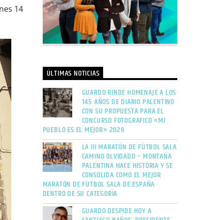
unes 14
ÚLTIMAS NOTICIAS
GUARDO RINDE HOMENAJE A LOS
145 AÑOS DE DIARIO PALENTINO
CON SU PROPUESTA PARA EL
CONCURSO FOTOGRÁFICO «MI
PUEBLO ES EL MEJOR» 2026
LA III MARATÓN DE FÚTBOL SALA
CAMINO OLVIDADO – MONTAÑA
PALENTINA HACE HISTORIA Y SE
CONSOLIDA COMO EL MEJOR
MARATÓN DE FÚTBOL SALA DE ESPAÑA
DENTRO DE SU CATEGORÍA
GUARDO DESPIDE HOY A