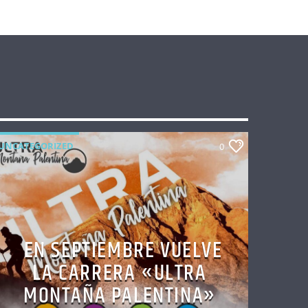
UNCATEGORIZED
0
EN SEPTIEMBRE VUELVE
LA CARRERA «ULTRA
MONTAÑA PALENTINA»