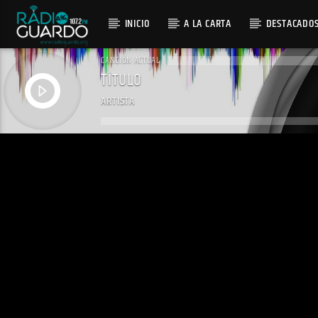
INICIO
A LA CARTA
DESTACADO
CANCIÓN ACTUAL
TÍTULO
ARTISTA