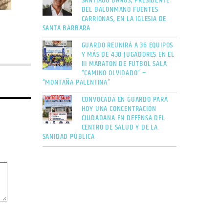
SANTIAGO BAÑOS, PRESIDENTE
DEL BALONMANO FUENTES
CARRIONAS, EN LA IGLESIA DE
SANTA BÁRBARA
GUARDO REUNIRÁ A 36 EQUIPOS
Y MÁS DE 430 JUGADORES EN EL
III MARATÓN DE FÚTBOL SALA
“CAMINO OLVIDADO” –
“MONTAÑA PALENTINA”
CONVOCADA EN GUARDO PARA
HOY UNA CONCENTRACIÓN
CIUDADANA EN DEFENSA DEL
CENTRO DE SALUD Y DE LA
SANIDAD PÚBLICA