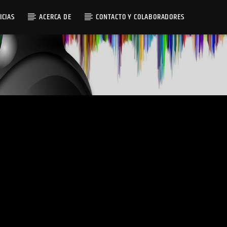
ICIAS
ACERCA DE
CONTACTO Y COLABORADORES
Radio AMGu