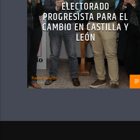
ELECTORADO
PROGRESISTA PARA EL
CAMBIO EN CASTILLA Y
LEÓN
Radio Guardo
09/03/2026