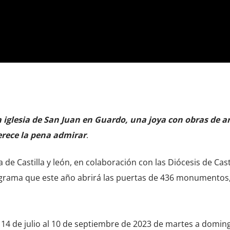
a iglesia de San Juan en Guardo, una joya con obras de a
merece la pena admirar
.
 de Castilla y león, en colaboración con las Diócesis de Casti
grama que este año abrirá las puertas de 436 monumentos
 14 de julio al 10 de septiembre de 2023 de martes a domin