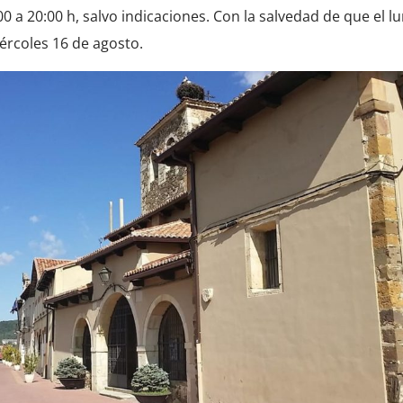
00 a 20:00 h, salvo indicaciones. Con la salvedad de que el l
iércoles 16 de agosto.