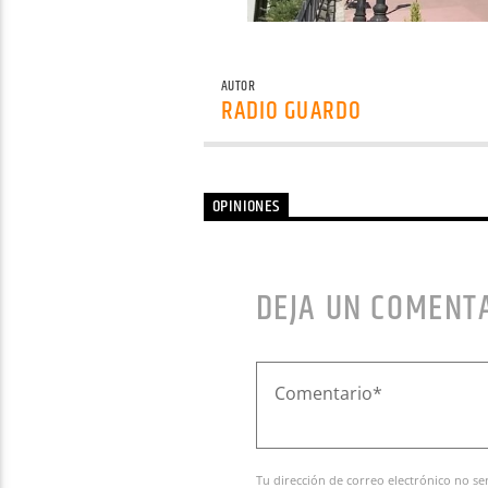
AUTOR
RADIO GUARDO
OPINIONES
DEJA UN COMENT
Tu dirección de correo electrónico no se