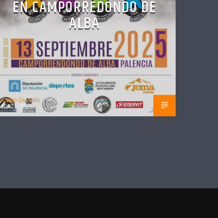
EN CAMPORREDONDO DE
ALBA
Radio Guardo
10/03/2025