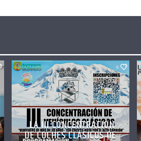
UNCATEGORIZED
0
LA III CONCENTRACIÓN
DE COCHES CLÁSICOS DE