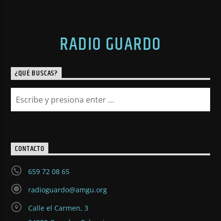
RADIO GUARDO
¿QUÉ BUSCAS?
CONTACTO
659 72 08 65
radioguardo@amgu.org
Calle el Carmen, 3