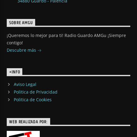
34880 Guardo - Palencia
SOBRE AMGU
¡Queremos lo mejor para ti! Radio Guardo AMGu ¡Siempre
contigo!
Descubre más
+INFO
Aviso Legal
Politica de Privacidad
Politica de Cookies
WEB REALIZADA POR: