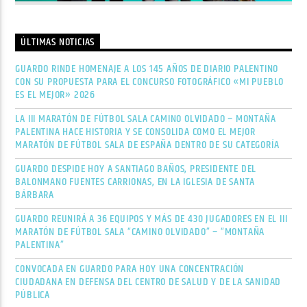
ÚLTIMAS NOTICIAS
GUARDO RINDE HOMENAJE A LOS 145 AÑOS DE DIARIO PALENTINO
CON SU PROPUESTA PARA EL CONCURSO FOTOGRÁFICO «MI PUEBLO
ES EL MEJOR» 2026
LA III MARATÓN DE FÚTBOL SALA CAMINO OLVIDADO – MONTAÑA
PALENTINA HACE HISTORIA Y SE CONSOLIDA COMO EL MEJOR
MARATÓN DE FÚTBOL SALA DE ESPAÑA DENTRO DE SU CATEGORÍA
GUARDO DESPIDE HOY A SANTIAGO BAÑOS, PRESIDENTE DEL
BALONMANO FUENTES CARRIONAS, EN LA IGLESIA DE SANTA
BÁRBARA
GUARDO REUNIRÁ A 36 EQUIPOS Y MÁS DE 430 JUGADORES EN EL III
MARATÓN DE FÚTBOL SALA “CAMINO OLVIDADO” – “MONTAÑA
PALENTINA”
CONVOCADA EN GUARDO PARA HOY UNA CONCENTRACIÓN
CIUDADANA EN DEFENSA DEL CENTRO DE SALUD Y DE LA SANIDAD
PÚBLICA