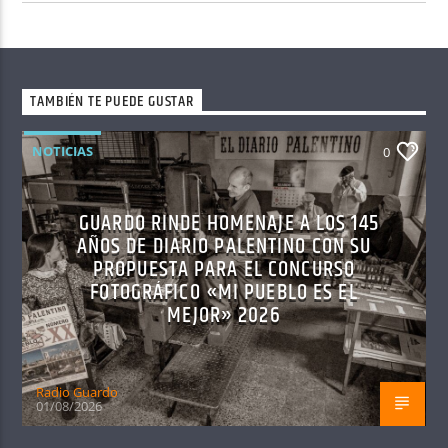
TAMBIÉN TE PUEDE GUSTAR
NOTICIAS
0
GUARDO RINDE HOMENAJE A LOS 145
AÑOS DE DIARIO PALENTINO CON SU
PROPUESTA PARA EL CONCURSO
FOTOGRÁFICO «MI PUEBLO ES EL
MEJOR» 2026
Radio Guardo
01/08/2026