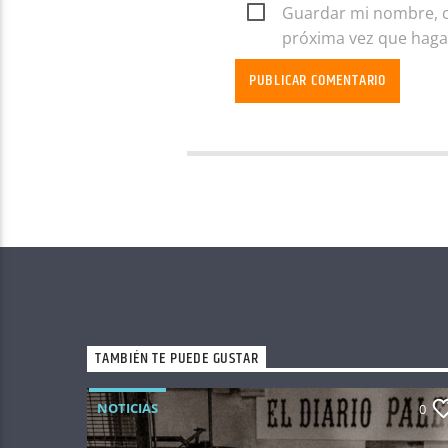
Guardar mi nombre, co
próxima vez que haga
TAMBIÉN TE PUEDE GUSTAR
NOTICIAS
0