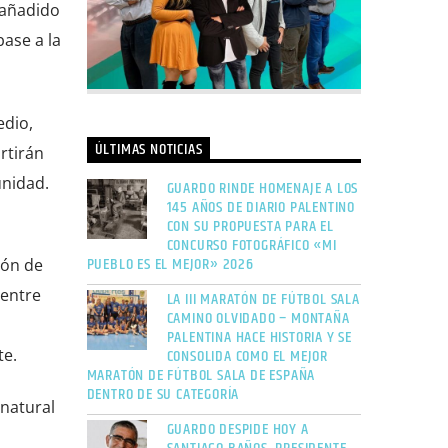
 añadido
base a la
edio,
ÚLTIMAS NOTICIAS
rtirán
unidad.
GUARDO RINDE HOMENAJE A LOS
145 AÑOS DE DIARIO PALENTINO
CON SU PROPUESTA PARA EL
CONCURSO FOTOGRÁFICO «MI
PUEBLO ES EL MEJOR» 2026
ión de
 entre
LA III MARATÓN DE FÚTBOL SALA
CAMINO OLVIDADO – MONTAÑA
PALENTINA HACE HISTORIA Y SE
CONSOLIDA COMO EL MEJOR
te.
MARATÓN DE FÚTBOL SALA DE ESPAÑA
DENTRO DE SU CATEGORÍA
 natural
GUARDO DESPIDE HOY A