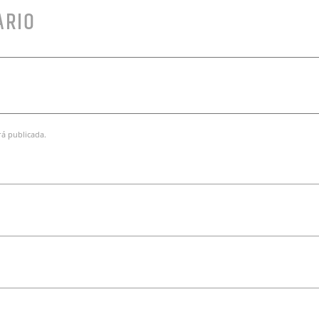
ARIO
rá publicada.