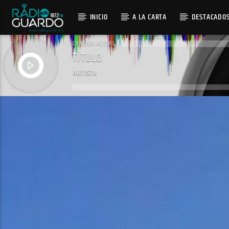
INICIO
A LA CARTA
DESTACADO
CANCIÓN ACTUAL
TÍTULO
ARTISTA