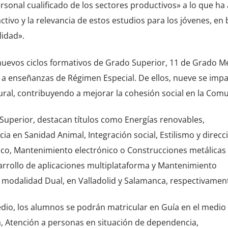
sonal cualificado de los sectores productivos» a lo que ha
tivo y la relevancia de estos estudios para los jóvenes, en 
lidad».
uevos ciclos formativos de Grado Superior, 11 de Grado M
s a enseñanzas de Régimen Especial. De ellos, nueve se impa
ural, contribuyendo a mejorar la cohesión social en la Com
 Superior, destacan títulos como Energías renovables,
ncia en Sanidad Animal, Integración social, Estilismo y direcc
ico, Mantenimiento electrónico o Construcciones metálicas
sarrollo de aplicaciones multiplataforma y Mantenimiento
 modalidad Dual, en Valladolid y Salamanca, respectivamen
edio, los alumnos se podrán matricular en Guía en el medio
eza, Atención a personas en situación de dependencia,