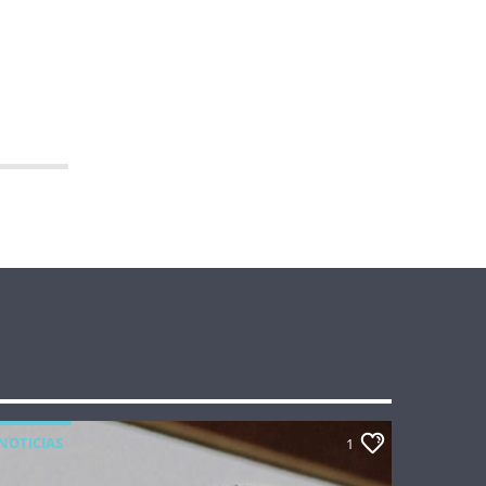
NOTICIAS
1