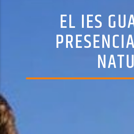
EL IES G
PRESENCIA
NATU