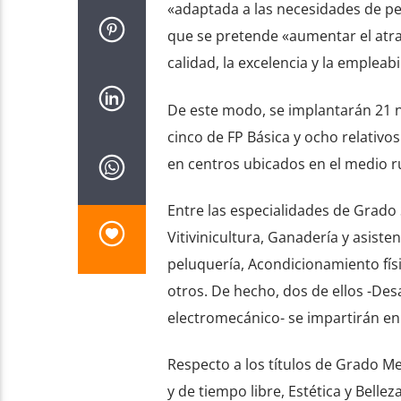
«adaptada a las necesidades de per
que se pretende «aumentar el atrac
calidad, la excelencia y la empleabi
De este modo, se implantarán 21 n
cinco de FP Básica y ocho relativo
en centros ubicados en el medio r
Entre las especialidades de Grado
Vitivinicultura, Ganadería y asiste
peluquería, Acondicionamiento fís
otros. De hecho, dos de ellos -De
electromecánico- se impartirán en
Respecto a los títulos de Grado M
y de tiempo libre, Estética y Bell