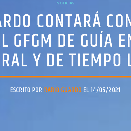
NOTICIAS
UARDO CONTARÁ CON
L GFGM DE GUÍA E
RAL Y DE TIEMPO 
ESCRITO POR
RADIO GUARDO
EL 14/05/2021