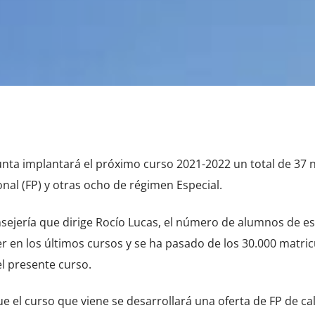
Junta implantará el próximo curso 2021-2022 un total de 37 
al (FP) y otras ocho de régimen Especial.
ejería que dirige Rocío Lucas, el número de alumnos de es
 en los últimos cursos y se ha pasado de los 30.000 matri
el presente curso.
e el curso que viene se desarrollará una oferta de FP de cal