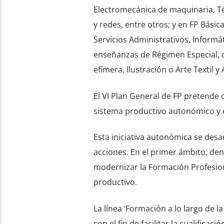
Electromecánica de maquinaria, T
y redes, entre otros; y en FP Básic
Servicios Administrativos, Informát
enseñanzas de Régimen Especial, 
efímera, Ilustración o Arte Textil
El VI Plan General de FP pretende 
sistema productivo autonómico y e
Esta iniciativa autonómica se des
acciones. En el primer ámbito, den
modernizar la Formación Profesiona
productivo.
La línea ‘Formación a lo largo de 
con el fin de facilitar la cualificac