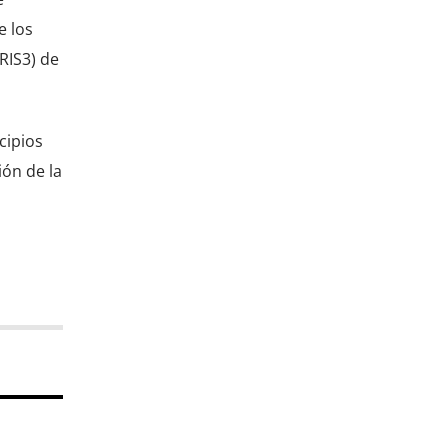
e los
RIS3) de
cipios
ión de la