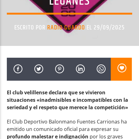
LEGANÉS
ESCRITO POR
RADIO GUARDO
EL 29/09/2025
Radio AMGu
El club velillense declara que se vivieron
situaciones «inadmisibles e incompatibles con la
seriedad y el respeto que merece la competición»
El Club Deportivo Balonmano Fuentes Carrionas ha
emitido un comunicado oficial para expresar su
profundo malestar e indignación
por los graves