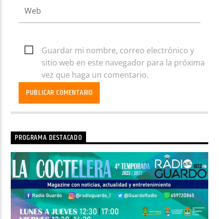
Guardar mi nombre, correo electrónico y
sitio web en este navegador para la próxima
vez que haga un comentario.
PROGRAMA DESTACADO