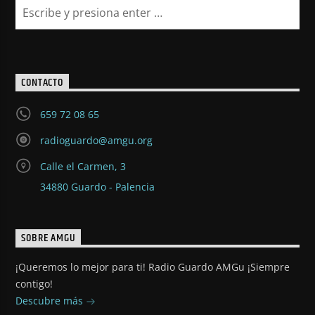
CONTACTO
659 72 08 65
radioguardo@amgu.org
Calle el Carmen, 3
34880 Guardo - Palencia
SOBRE AMGU
¡Queremos lo mejor para ti! Radio Guardo AMGu ¡Siempre
contigo!
Descubre más