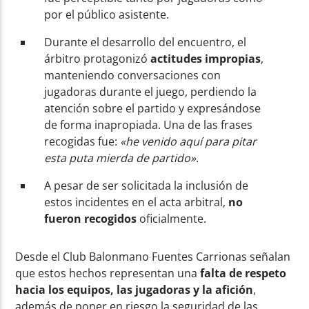
por el público asistente.
Durante el desarrollo del encuentro, el
árbitro protagonizó
actitudes impropias
,
manteniendo conversaciones con
jugadoras durante el juego, perdiendo la
atención sobre el partido y expresándose
de forma inapropiada. Una de las frases
recogidas fue:
«he venido aquí para pitar
esta puta mierda de partido»
.
A pesar de ser solicitada la inclusión de
estos incidentes en el acta arbitral,
no
fueron recogidos
oficialmente.
Desde el Club Balonmano Fuentes Carrionas señalan
que estos hechos representan una
falta de respeto
hacia los equipos, las jugadoras y la afición
,
además de poner en riesgo la seguridad de las