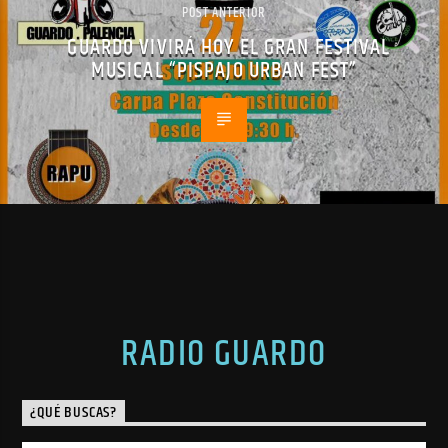
POST ANTERIOR
GUARDO VIVIRÁ HOY EL GRAN FESTIVAL
MUSICAL “PISPAJO URBAN FEST”
RADIO GUARDO
¿QUÉ BUSCAS?