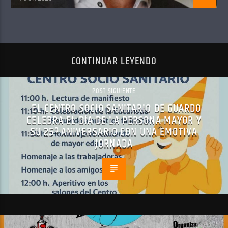
CONTINUAR LEYENDO
POST SIGUIENTE
EL CENTRO SOCIO SANITARIO DE GUARDO
CELEBRA EL DÍA DE LA PERSONA MAYOR Y
SU 25º ANIVERSARIO CON UNA EMOTIVA
JORNADA