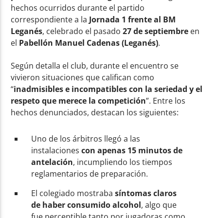
hechos ocurridos durante el partido
correspondiente a la
Jornada 1 frente al BM
Leganés
, celebrado el pasado
27 de septiembre
en
el
Pabellón Manuel Cadenas (Leganés)
.
Según detalla el club, durante el encuentro se
vivieron situaciones que califican como
“
inadmisibles e incompatibles con la seriedad y el
respeto que merece la competición
”. Entre los
hechos denunciados, destacan los siguientes:
Uno de los árbitros llegó a las
instalaciones
con apenas 15 minutos de
antelación
, incumpliendo los tiempos
reglamentarios de preparación.
El colegiado mostraba
síntomas claros
de haber consumido alcohol
, algo que
fue perceptible tanto por jugadoras como