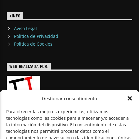
+INFO
Aviso Legal
Politica de Privacidad
Politica de Cookies
WEB REALIZADA POR:
Gestionar consentimiento
Para ofrecer las mejores experiencias, utilizamos
tecnologías como las cookies para almacenar y/o acceder a
la información del dispositivo. El consentimiento de estas
© Todos los derechos reservados
tecnologías nos permitirá procesar datos como el
comportamiento de navegación o las identificaciones únicas