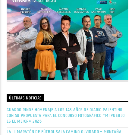
ÚLTIMAS NOTICIAS
GUARDO RINDE HOMENAJE A LOS 145 AÑOS DE DIARIO PALENTINO
CON SU PROPUESTA PARA EL CONCURSO FOTOGRÁFICO «MI PUEBLO
ES EL MEJOR» 2026
LA III MARATÓN DE FÚTBOL SALA CAMINO OLVIDADO – MONTAÑA