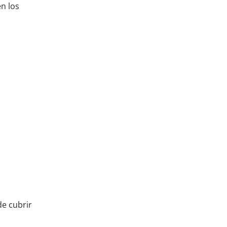
n los
de cubrir