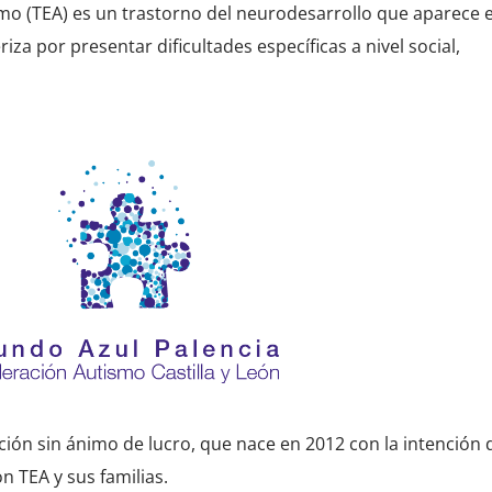
smo (TEA) es un trastorno del neurodesarrollo que aparece e
iza por presentar dificultades específicas a nivel social,
ión sin ánimo de lucro, que nace en 2012 con la intención 
n TEA y sus familias.