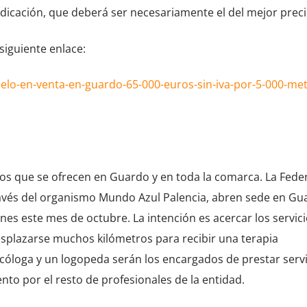
udicación, que deberá ser necesariamente el del mejor preci
siguiente enlace:
elo-en-venta-en-guardo-65-000-euros-sin-iva-por-5-000-met
os que se ofrecen en Guardo y en toda la comarca. La Fede
través del organismo Mundo Azul Palencia, abren sede en Gu
es este mes de octubre. La intención es acercar los servic
splazarse muchos kilómetros para recibir una terapia
icóloga y un logopeda serán los encargados de prestar servi
 por el resto de profesionales de la entidad.