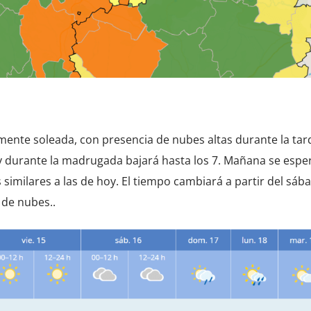
nte soleada, con presencia de nubes altas durante la tard
y durante la madrugada bajará hasta los 7. Mañana se espe
imilares a las de hoy. El tiempo cambiará a partir del sáb
de nubes..