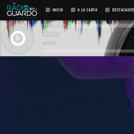
INICIO
A LA CARTA
DESTACADO
CANCIÓN ACTUAL
TÍTULO
ARTISTA