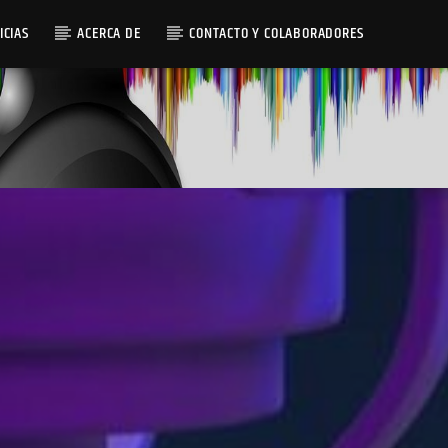
ICIAS
ACERCA DE
CONTACTO Y COLABORADORES
Radio AMGu