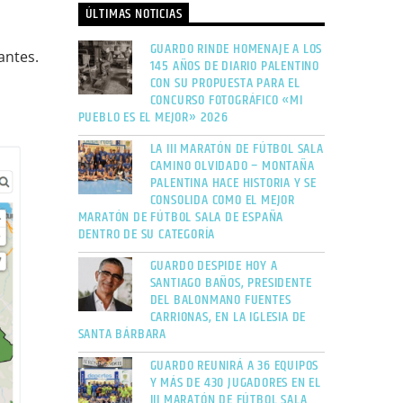
ÚLTIMAS NOTICIAS
GUARDO RINDE HOMENAJE A LOS
antes.
145 AÑOS DE DIARIO PALENTINO
CON SU PROPUESTA PARA EL
CONCURSO FOTOGRÁFICO «MI
PUEBLO ES EL MEJOR» 2026
LA III MARATÓN DE FÚTBOL SALA
CAMINO OLVIDADO – MONTAÑA
PALENTINA HACE HISTORIA Y SE
CONSOLIDA COMO EL MEJOR
MARATÓN DE FÚTBOL SALA DE ESPAÑA
DENTRO DE SU CATEGORÍA
GUARDO DESPIDE HOY A
SANTIAGO BAÑOS, PRESIDENTE
DEL BALONMANO FUENTES
CARRIONAS, EN LA IGLESIA DE
SANTA BÁRBARA
GUARDO REUNIRÁ A 36 EQUIPOS
Y MÁS DE 430 JUGADORES EN EL
III MARATÓN DE FÚTBOL SALA