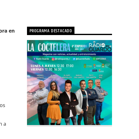
PROGRAMA DESTACADO
ora en
los
n a