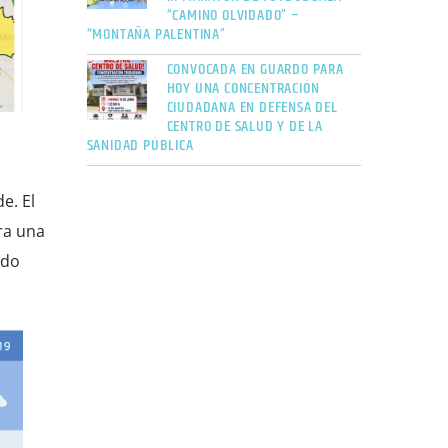
“CAMINO OLVIDADO” –
“MONTAÑA PALENTINA”
CONVOCADA EN GUARDO PARA
HOY UNA CONCENTRACIÓN
CIUDADANA EN DEFENSA DEL
CENTRO DE SALUD Y DE LA
SANIDAD PÚBLICA
e. El
ra una
ado