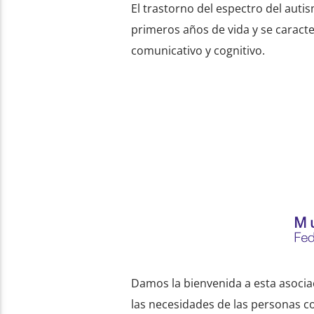
El trastorno del espectro del auti
primeros años de vida y se caracter
comunicativo y cognitivo.
Damos la bienvenida a esta asociac
las necesidades de las personas co