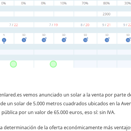
nlared.es vemos anunciado un solar a la venta por parte d
de un solar de 5.000 metros cuadrados ubicados en la Ave
pública por un valor de 65.000 euros, eso sí: sin IVA.
y la determinación de la oferta económicamente más ventajo