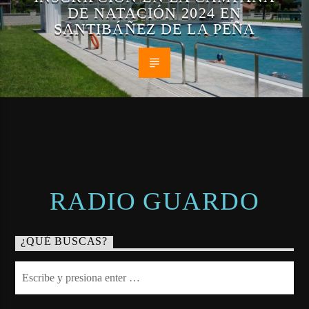
DE NATACIÓN 2024 EN
SANTIBÁÑEZ DE LA PEÑA
RADIO GUARDO
¿QUÉ BUSCAS?