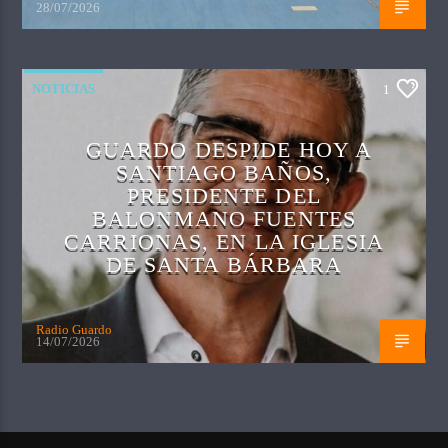
28/07/2026
NOTICIAS
1
GUARDO DESPIDE HOY A
SANTIAGO BAÑOS,
PRESIDENTE DEL
BALONMANO FUENTES
CARRIONAS, EN LA IGLESIA
DE SANTA BÁRBARA
Radio Guardo
14/07/2026