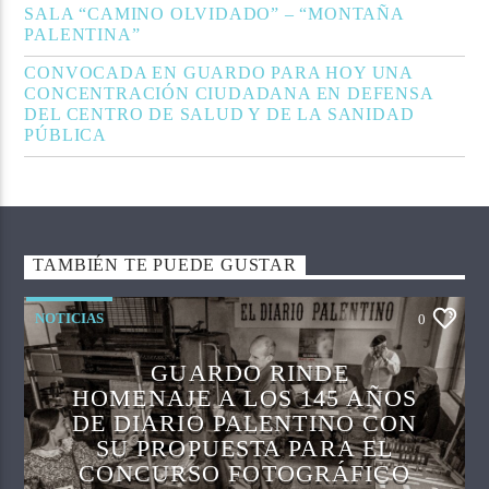
SALA “CAMINO OLVIDADO” – “MONTAÑA
PALENTINA”
CONVOCADA EN GUARDO PARA HOY UNA
CONCENTRACIÓN CIUDADANA EN DEFENSA
DEL CENTRO DE SALUD Y DE LA SANIDAD
PÚBLICA
TAMBIÉN TE PUEDE GUSTAR
NOTICIAS
0
GUARDO RINDE
HOMENAJE A LOS 145 AÑOS
DE DIARIO PALENTINO CON
SU PROPUESTA PARA EL
CONCURSO FOTOGRÁFICO