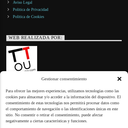
Aviso Legal
Politica de Privacidad
Politica de Cookies
WEB REALIZADA POR:
Gestionar consentimiento
Para ofrecer las mejores experiencias, utilizamos tecnologías como las
© Todos los derechos reservados
cookies para almacenar y/o acceder a la información del dispositivo. El
consentimiento de estas tecnologías nos permitirá procesar datos como
el comportamiento de navegación o las identificaciones únicas en este
sitio. No consentir o retirar el consentimiento, puede afectar
negativamente a ciertas características y funciones.