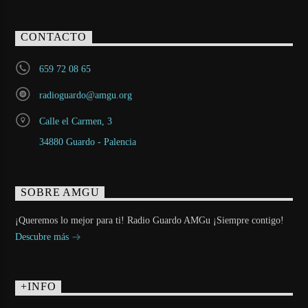
CONTACTO
659 72 08 65
radioguardo@amgu.org
Calle el Carmen, 3
34880 Guardo - Palencia
SOBRE AMGU
¡Queremos lo mejor para ti! Radio Guardo AMGu ¡Siempre contigo!
Descubre más
+INFO