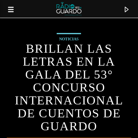
NOTICIAS
BRILLAN LAS
LETRAS EN LA
GALA DEL 53°
CONCURSO
INTERNACIONAL
DE CUENTOS DE
CANCIÓN ACTUAL
GUARDO
TÍTULO
ARTISTA