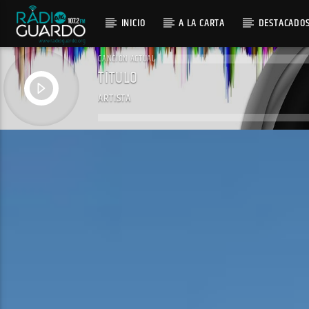
INICIO
A LA CARTA
DESTACADO
CANCIÓN ACTUAL
TÍTULO
ARTISTA