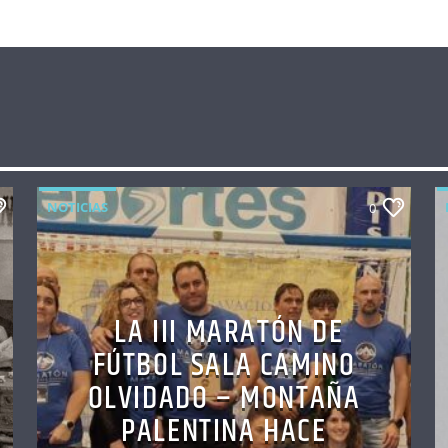
NOTICIAS
0
LA III MARATÓN DE
FÚTBOL SALA CAMINO
OLVIDADO – MONTAÑA
PALENTINA HACE