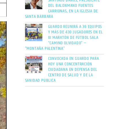
SANTIAGO BAÑOS, PRESIDENTE
DEL BALONMANO FUENTES
CARRIONAS, EN LA IGLESIA DE
SANTA BÁRBARA
GUARDO REUNIRÁ A 36 EQUIPOS
Y MÁS DE 430 JUGADORES EN EL
III MARATÓN DE FÚTBOL SALA
“CAMINO OLVIDADO” –
“MONTAÑA PALENTINA”
CONVOCADA EN GUARDO PARA
HOY UNA CONCENTRACIÓN
CIUDADANA EN DEFENSA DEL
CENTRO DE SALUD Y DE LA
SANIDAD PÚBLICA