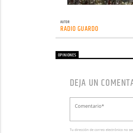
AUTOR
RADIO GUARDO
OPINIONES
DEJA UN COMENT
Tu dirección de correo electrónico no se