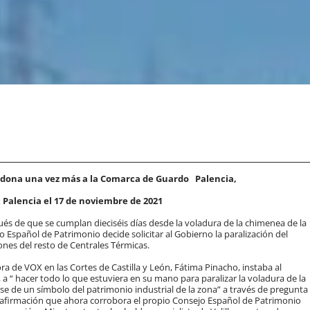
andona una vez más a la Comarca de Guardo
Palencia,
 Palencia el 17 de noviembre de 2021
 de que se cumplan dieciséis días desde la voladura de la chimenea de la
jo Español de Patrimonio decide solicitar al Gobierno la paralización del
ones del resto de Centrales Térmicas.
ora de VOX en las Cortes de Castilla y León, Fátima Pinacho, instaba al
, a “ hacer todo lo que estuviera en su mano para paralizar la voladura de la
arse de un símbolo del patrimonio industrial de la zona” a través de pregunta
, afirmación que ahora corrobora el propio Consejo Español de Patrimonio