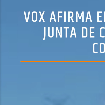
VOX AFIRMA E
JUNTA DE 
C