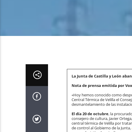
La Junta de Castilla y León ab
Nota de prensa emitida por Vox
«Hoy hemos conocido como después
Central Térmica de Velilla el Conse
desmantelamiento de las instalaci
El día 20 de octubre
, la procurad
consejero de cultura, Javier Ortega
central térmica de Velilla por trat
de control al Gobierno de la Junta