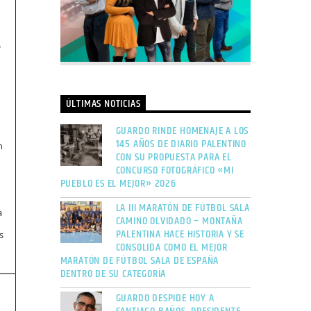
o
ÚLTIMAS NOTICIAS
GUARDO RINDE HOMENAJE A LOS
145 AÑOS DE DIARIO PALENTINO
n
CON SU PROPUESTA PARA EL
CONCURSO FOTOGRÁFICO «MI
PUEBLO ES EL MEJOR» 2026
LA III MARATÓN DE FÚTBOL SALA
a
CAMINO OLVIDADO – MONTAÑA
PALENTINA HACE HISTORIA Y SE
s
CONSOLIDA COMO EL MEJOR
MARATÓN DE FÚTBOL SALA DE ESPAÑA
DENTRO DE SU CATEGORÍA
GUARDO DESPIDE HOY A