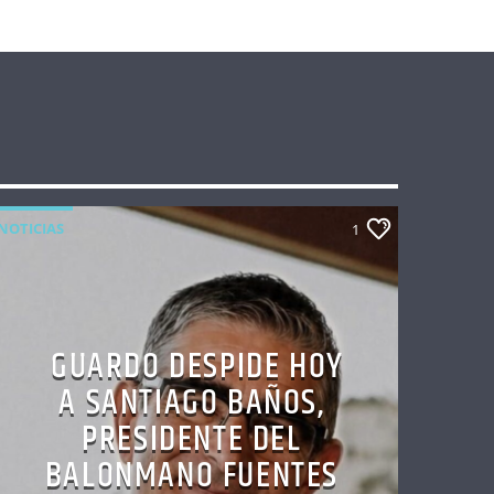
NOTICIAS
1
GUARDO DESPIDE HOY
A SANTIAGO BAÑOS,
PRESIDENTE DEL
BALONMANO FUENTES