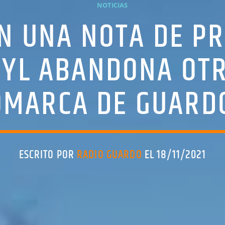
NOTICIAS
N UNA NOTA DE P
CYL ABANDONA OTR
OMARCA DE GUARD
ESCRITO POR
RADIO GUARDO
EL 18/11/2021