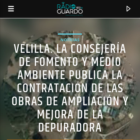
NOTICIAS
VELILLA. LA CONSEJERÍA
DE FOMENTO Y MEDIO
AMBIENTE PUBLICA LA
CONTRATACIÓN DE LAS
OBRAS DE AMPLIACIÓN Y
MEJORA DE LA
CANCIÓN ACTUAL
DEPURADORA
TÍTULO
ARTISTA