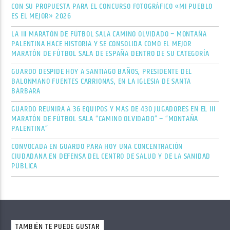
CON SU PROPUESTA PARA EL CONCURSO FOTOGRÁFICO «MI PUEBLO
ES EL MEJOR» 2026
LA III MARATÓN DE FÚTBOL SALA CAMINO OLVIDADO – MONTAÑA
PALENTINA HACE HISTORIA Y SE CONSOLIDA COMO EL MEJOR
MARATÓN DE FÚTBOL SALA DE ESPAÑA DENTRO DE SU CATEGORÍA
GUARDO DESPIDE HOY A SANTIAGO BAÑOS, PRESIDENTE DEL
BALONMANO FUENTES CARRIONAS, EN LA IGLESIA DE SANTA
BÁRBARA
GUARDO REUNIRÁ A 36 EQUIPOS Y MÁS DE 430 JUGADORES EN EL III
MARATÓN DE FÚTBOL SALA “CAMINO OLVIDADO” – “MONTAÑA
PALENTINA”
CONVOCADA EN GUARDO PARA HOY UNA CONCENTRACIÓN
CIUDADANA EN DEFENSA DEL CENTRO DE SALUD Y DE LA SANIDAD
PÚBLICA
TAMBIÉN TE PUEDE GUSTAR