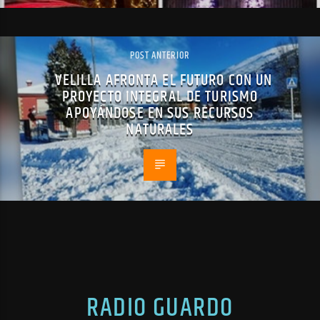
POST ANTERIOR
VELILLA AFRONTA EL FUTURO CON UN
PROYECTO INTEGRAL DE TURISMO
APOYÁNDOSE EN SUS RECURSOS
NATURALES
RADIO GUARDO