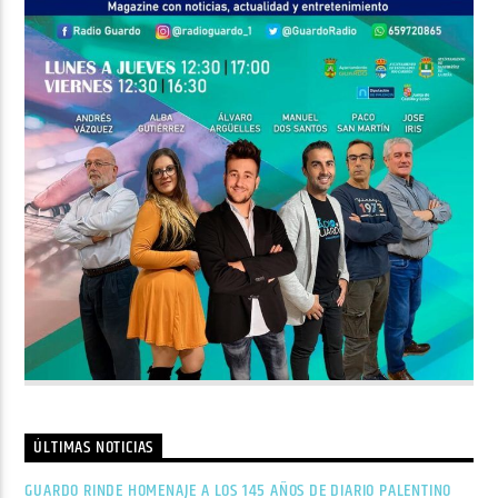
ÚLTIMAS NOTICIAS
GUARDO RINDE HOMENAJE A LOS 145 AÑOS DE DIARIO PALENTINO