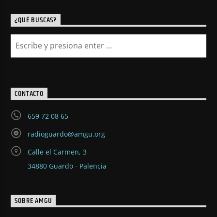
¿QUÉ BUSCAS?
CONTACTO
659 72 08 65
radioguardo@amgu.org
Calle el Carmen, 3
34880 Guardo - Palencia
SOBRE AMGU