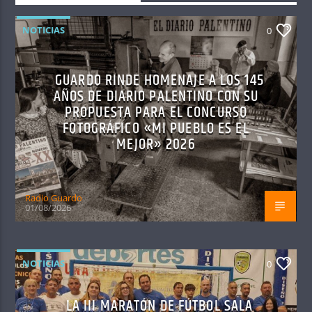
NOTICIAS
0
GUARDO RINDE HOMENAJE A LOS 145
AÑOS DE DIARIO PALENTINO CON SU
PROPUESTA PARA EL CONCURSO
FOTOGRÁFICO «MI PUEBLO ES EL
MEJOR» 2026
Radio Guardo
01/08/2026
NOTICIAS
0
LA III MARATÓN DE FÚTBOL SALA