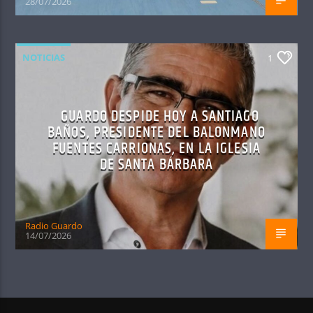
28/07/2026
NOTICIAS
1
GUARDO DESPIDE HOY A SANTIAGO
BAÑOS, PRESIDENTE DEL BALONMANO
FUENTES CARRIONAS, EN LA IGLESIA
DE SANTA BÁRBARA
Radio Guardo
14/07/2026