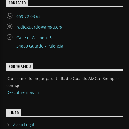
CONTACTO
659 72 08 65
radioguardo@amgu.org
Calle el Carmen, 3
34880 Guardo - Palencia
SOBRE AMGU
¡Queremos lo mejor para ti! Radio Guardo AMGu ¡Siempre
contigo!
Descubre más
+INFO
Aviso Legal