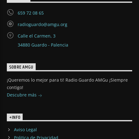
659 72 08 65
radioguardo@amgu.org
Calle el Carmen, 3
34880 Guardo - Palencia
SOBRE AMGU
¡Queremos lo mejor para ti! Radio Guardo AMGu ¡Siempre
contigo!
Descubre más
+INFO
Aviso Legal
Politica de Privacidad