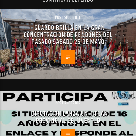
POST SIGUIENTE
GUARDO BRILLA EN LA GRAN
CONCENTRACIÓN DE PENDONES DEL
PASADO SÁBADO 25 DE MAYO
POST ANTERIOR
DIPUTACIÓN LANZA UN II PLAN
PROVINCIAL DE JUVENTUD