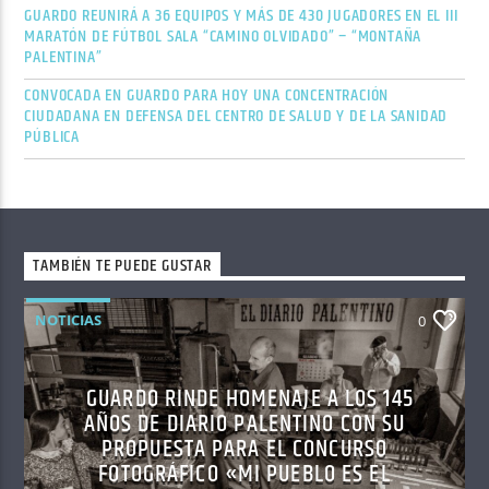
GUARDO REUNIRÁ A 36 EQUIPOS Y MÁS DE 430 JUGADORES EN EL III
MARATÓN DE FÚTBOL SALA “CAMINO OLVIDADO” – “MONTAÑA
PALENTINA”
CONVOCADA EN GUARDO PARA HOY UNA CONCENTRACIÓN
CIUDADANA EN DEFENSA DEL CENTRO DE SALUD Y DE LA SANIDAD
PÚBLICA
TAMBIÉN TE PUEDE GUSTAR
NOTICIAS
0
GUARDO RINDE HOMENAJE A LOS 145
AÑOS DE DIARIO PALENTINO CON SU
PROPUESTA PARA EL CONCURSO
FOTOGRÁFICO «MI PUEBLO ES EL