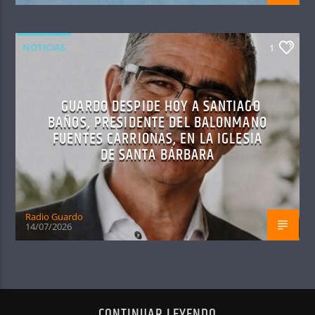
NOTICIAS
1
GUARDO DESPIDE HOY A SANTIAGO
BAÑOS, PRESIDENTE DEL BALONMANO
FUENTES CARRIONAS, EN LA IGLESIA
DE SANTA BÁRBARA
Radio Guardo
14/07/2026
CONTINUAR LEYENDO