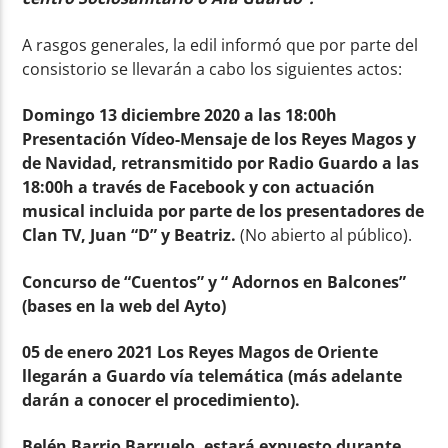
A rasgos generales, la edil informó que por parte del
consistorio se llevarán a cabo los siguientes actos:
Domingo 13 diciembre 2020 a las 18:00h
Presentación Vídeo-Mensaje de los Reyes Magos y
de Navidad, retransmitido por Radio Guardo a las
18:00h a través de Facebook y con actuación
musical incluida por parte de los presentadores de
Clan TV, Juan “D” y Beatriz.
(No abierto al público).
Concurso de “Cuentos” y “ Adornos en Balcones”
(bases en la web del Ayto)
05 de enero 2021 Los Reyes Magos de Oriente
llegarán a Guardo vía telemática (más adelante
darán a conocer el procedimiento).
Belén Barrio Barruelo, estará expuesto durante