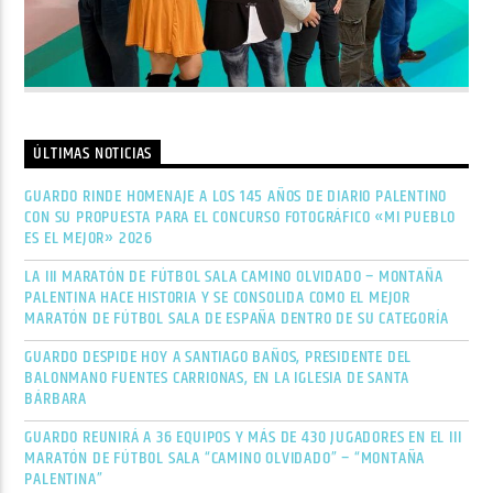
ÚLTIMAS NOTICIAS
GUARDO RINDE HOMENAJE A LOS 145 AÑOS DE DIARIO PALENTINO
CON SU PROPUESTA PARA EL CONCURSO FOTOGRÁFICO «MI PUEBLO
ES EL MEJOR» 2026
LA III MARATÓN DE FÚTBOL SALA CAMINO OLVIDADO – MONTAÑA
PALENTINA HACE HISTORIA Y SE CONSOLIDA COMO EL MEJOR
MARATÓN DE FÚTBOL SALA DE ESPAÑA DENTRO DE SU CATEGORÍA
GUARDO DESPIDE HOY A SANTIAGO BAÑOS, PRESIDENTE DEL
BALONMANO FUENTES CARRIONAS, EN LA IGLESIA DE SANTA
BÁRBARA
GUARDO REUNIRÁ A 36 EQUIPOS Y MÁS DE 430 JUGADORES EN EL III
MARATÓN DE FÚTBOL SALA “CAMINO OLVIDADO” – “MONTAÑA
PALENTINA”