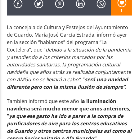
1
La concejala de Cultura y Festejos del Ayuntamiento
de Guardo, María José García Estrada, informó ayer
en la sección “hablamos” del programa “La
Radio AMGu
Coctelera”, que “
debido a la situación de la pandemia
y atendiendo a los criterios marcados por las
autoridades sanitarias, la programación cultural
navideña que años atrás se realizaba conjuntamente
con AMGu no se llevará a cabo”
, “
será una navidad
diferente pero con la misma ilusión de siempre”.
También informó que este año
la iluminación
navideña será mucho menor que años anteriores,
“
ya que ese gasto ha ido a parar a la compra de
purificadores de aire para los centros educativos
de Guardo y otros centros municipales así como al
centro Sociosanitario o Afa Guardo”.