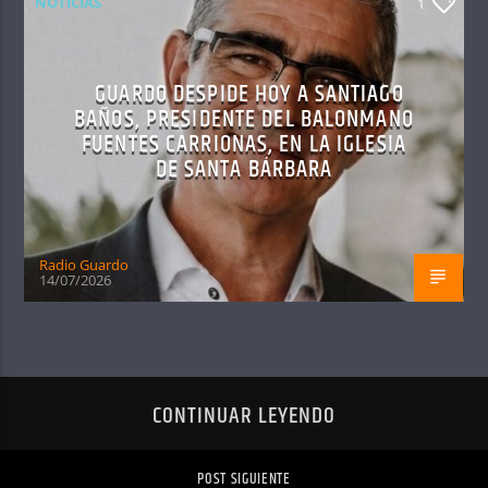
NOTICIAS
1
GUARDO DESPIDE HOY A SANTIAGO
BAÑOS, PRESIDENTE DEL BALONMANO
FUENTES CARRIONAS, EN LA IGLESIA
DE SANTA BÁRBARA
Radio Guardo
14/07/2026
CONTINUAR LEYENDO
POST SIGUIENTE