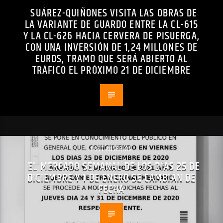
SUÁREZ-QUIÑONES VISITA LAS OBRAS DE
LA VARIANTE DE GUARDO ENTRE LA CL-615
Y LA CL-626 HACIA CERVERA DE PISUERGA,
CON UNA INVERSIÓN DE 1,24 MILLONES DE
EUROS, TRAMO QUE SERÁ ABIERTO AL
TRÁFICO EL PRÓXIMO 21 DE DICIEMBRE
POST ANTERIOR
EL MERCADO SEMANAL DE LOS DÍAS 25 DE
DICIEMBRE Y 1 DE ENERO SE CAMBIAN DE
FECHA