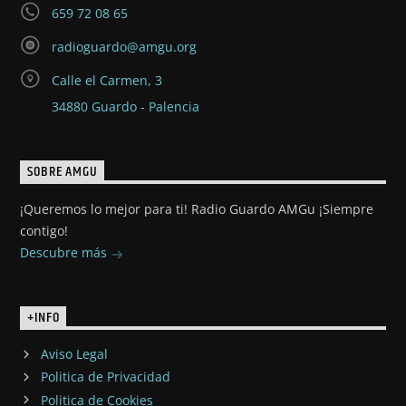
659 72 08 65
radioguardo@amgu.org
Calle el Carmen, 3
34880 Guardo - Palencia
SOBRE AMGU
¡Queremos lo mejor para ti! Radio Guardo AMGu ¡Siempre
contigo!
Descubre más
+INFO
Aviso Legal
Politica de Privacidad
Politica de Cookies