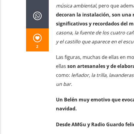
música ambiental
, pero que adem
decoran la instalación, son una
significativos y recordados del 
casona, la fuente de los cuatro cañ
y el castillo que aparece en el esc
2
Las figuras, muchas de ellas en mo
ellas
son artesanales y de elabor
como:
leñador, la trilla, lavandera
un bar.
Un Belén muy emotivo que evoca 
navidad.
Desde AMGu y Radio Guardo felic