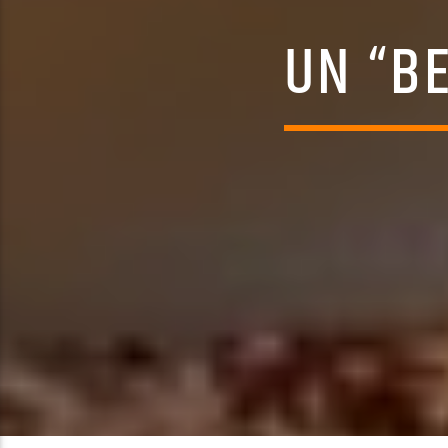
UN “B