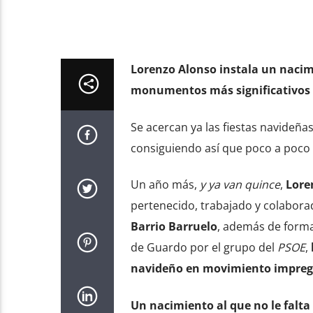
Lorenzo Alonso instala un naci
monumentos más significativos
Se acercan ya las fiestas navideña
consiguiendo así que poco a poco 
Un año más,
y ya van quince
,
Lore
pertenecido, trabajado y colabora
Barrio Barruelo
, además de forma
de Guardo por el grupo del
PSOE
,
navideño en movimiento
impreg
Un nacimiento al que no le falta