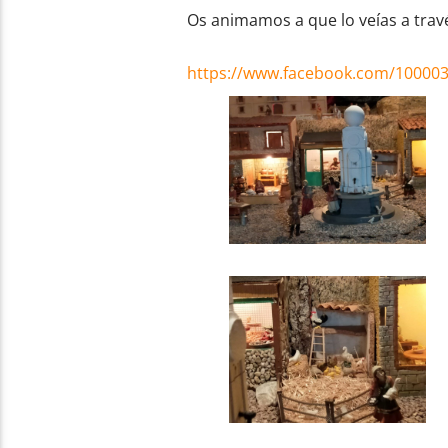
Os animamos a que lo veías a travé
https://www.facebook.com/10000