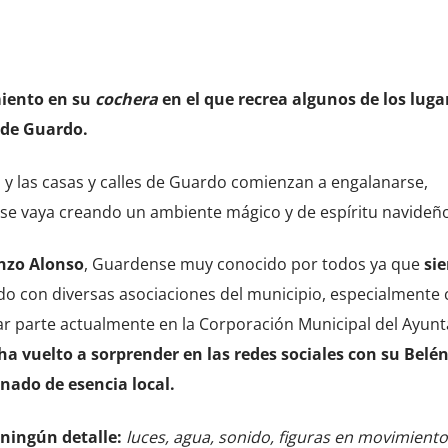
miento en su
cochera
en el que recrea algunos de los luga
 de Guardo.
s y las casas y calles de Guardo comienzan a engalanarse,
se vaya creando un ambiente mágico y de espíritu navideño
nzo Alonso
, Guardense muy conocido por todos ya que
si
do con diversas asociaciones del municipio, especialmente 
r parte actualmente en la Corporación Municipal del Ayun
ha vuelto a sorprender en las redes sociales con su Belé
nado de esencia local.
 ningún detalle:
luces, agua, sonido, figuras en movimiento