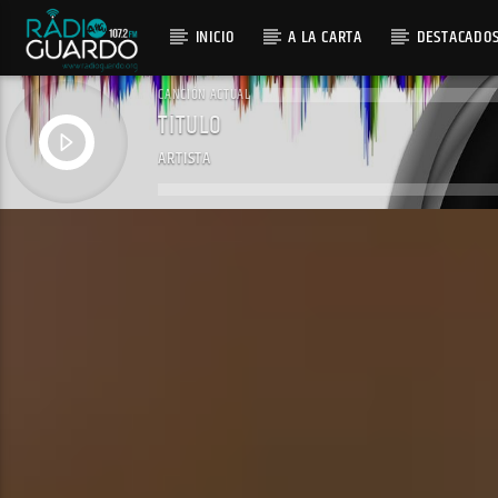
INICIO
A LA CARTA
DESTACADO
CANCIÓN ACTUAL
TÍTULO
ARTISTA