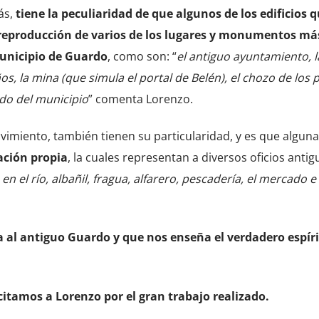
ás,
tiene la peculiaridad de que algunos de los edificios 
 reproducción de varios de los lugares y monumentos má
municipio de Guardo
, como son: “
el antiguo ayuntamiento, l
os, la mina (que simula el portal de Belén), el chozo de los 
udo del municipio
” comenta Lorenzo.
vimiento, también tienen su particularidad, y es que alguna
ación propia
, la cuales representan a diversos oficios antig
s en el río, albañil, fragua, alfarero, pescadería, el mercado e
al antiguo Guardo y que nos enseña el verdadero espíri
itamos a Lorenzo por el gran trabajo realizado.