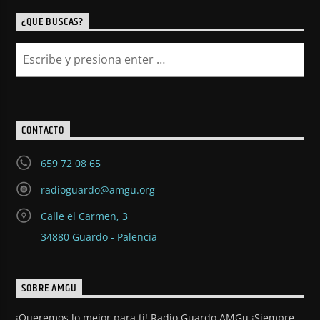
¿QUÉ BUSCAS?
CONTACTO
659 72 08 65
radioguardo@amgu.org
Calle el Carmen, 3
34880 Guardo - Palencia
SOBRE AMGU
¡Queremos lo mejor para ti! Radio Guardo AMGu ¡Siempre