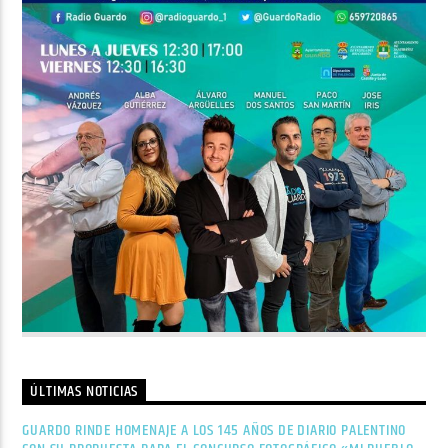
ÚLTIMAS NOTICIAS
GUARDO RINDE HOMENAJE A LOS 145 AÑOS DE DIARIO PALENTINO