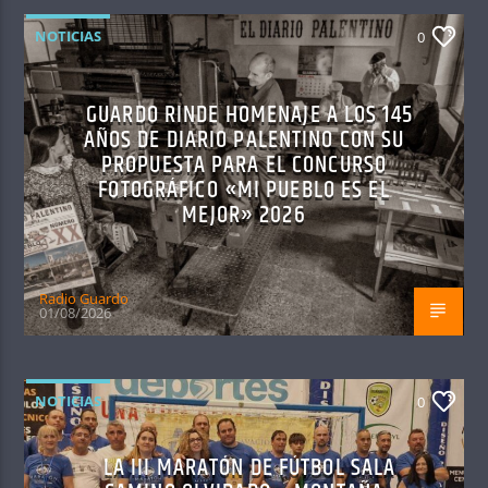
NOTICIAS
0
GUARDO RINDE HOMENAJE A LOS 145
AÑOS DE DIARIO PALENTINO CON SU
PROPUESTA PARA EL CONCURSO
FOTOGRÁFICO «MI PUEBLO ES EL
MEJOR» 2026
Radio Guardo
01/08/2026
NOTICIAS
0
LA III MARATÓN DE FÚTBOL SALA