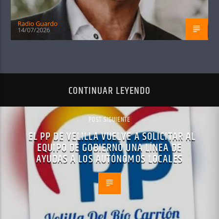
Radio Guardo
14/07/2026
CONTINUAR LEYENDO
POST SIGUIENTE
EL PP DE VELILLA VUELVE A SOLICITAR AL
EQUIPO DE GOBIERNO UNA LÍNEA DE
AYUDAS A LOS AUTÓNOMOS LOCALES