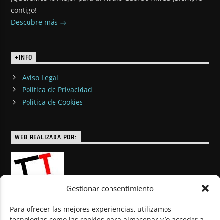
contigo!
Descubre más
+INFO
Aviso Legal
Politica de Privacidad
Politica de Cookies
WEB REALIZADA POR:
Gestionar consentimiento
Para ofrecer las mejores experiencias, utilizamos
tecnologías como las cookies para almacenar y/o acceder a