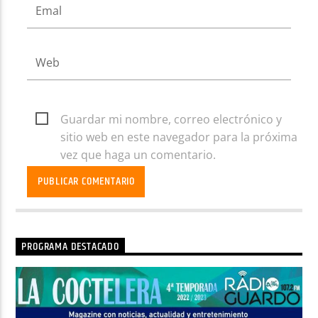
Guardar mi nombre, correo electrónico y
sitio web en este navegador para la próxima
vez que haga un comentario.
PROGRAMA DESTACADO