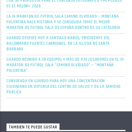
CON SU PROPUESTA PARA EL CONCURSO FOTOGRÁFICO «MI PUEBLO
ES EL MEJOR» 2026
LA III MARATÓN DE FÚTBOL SALA CAMINO OLVIDADO – MONTAÑA
PALENTINA HACE HISTORIA Y SE CONSOLIDA COMO EL MEJOR
MARATÓN DE FÚTBOL SALA DE ESPAÑA DENTRO DE SU CATEGORÍA
GUARDO DESPIDE HOY A SANTIAGO BAÑOS, PRESIDENTE DEL
BALONMANO FUENTES CARRIONAS, EN LA IGLESIA DE SANTA
BÁRBARA
GUARDO REUNIRÁ A 36 EQUIPOS Y MÁS DE 430 JUGADORES EN EL III
MARATÓN DE FÚTBOL SALA “CAMINO OLVIDADO” – “MONTAÑA
PALENTINA”
CONVOCADA EN GUARDO PARA HOY UNA CONCENTRACIÓN
CIUDADANA EN DEFENSA DEL CENTRO DE SALUD Y DE LA SANIDAD
PÚBLICA
TAMBIÉN TE PUEDE GUSTAR