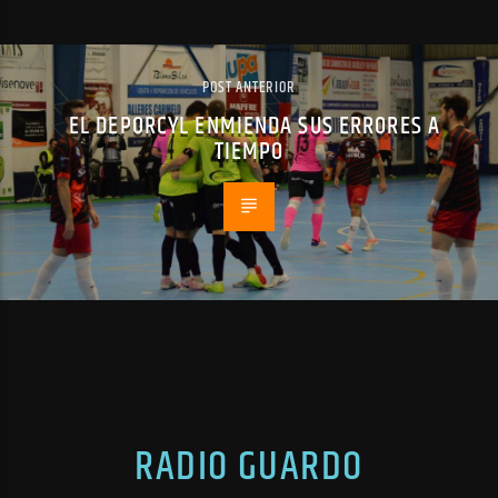
POST ANTERIOR
EL DEPORCYL ENMIENDA SUS ERRORES A
TIEMPO
RADIO GUARDO