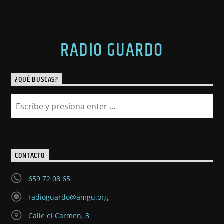
RADIO GUARDO
¿QUÉ BUSCAS?
CONTACTO
659 72 08 65
radioguardo@amgu.org
Calle el Carmen, 3