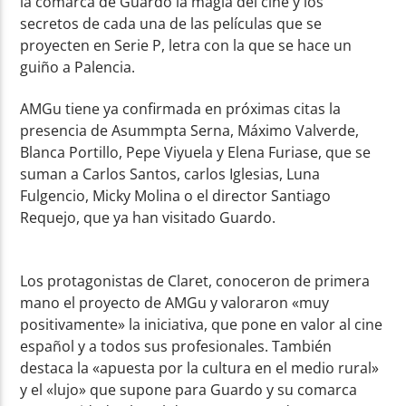
la comarca de Guardo la magia del cine y los
secretos de cada una de las películas que se
proyecten en Serie P, letra con la que se hace un
guiño a Palencia.
AMGu tiene ya confirmada en próximas citas la
presencia de Asummpta Serna, Máximo Valverde,
Blanca Portillo, Pepe Viyuela y Elena Furiase, que se
suman a Carlos Santos, carlos Iglesias, Luna
Fulgencio, Micky Molina o el director Santiago
Requejo, que ya han visitado Guardo.
Los protagonistas de Claret, conoceron de primera
mano el proyecto de AMGu y valoraron «muy
positivamente» la iniciativa, que pone en valor al cine
español y a todos sus profesionales. También
destaca la «apuesta por la cultura en el medio rural»
y el «lujo» que supone para Guardo y su comarca