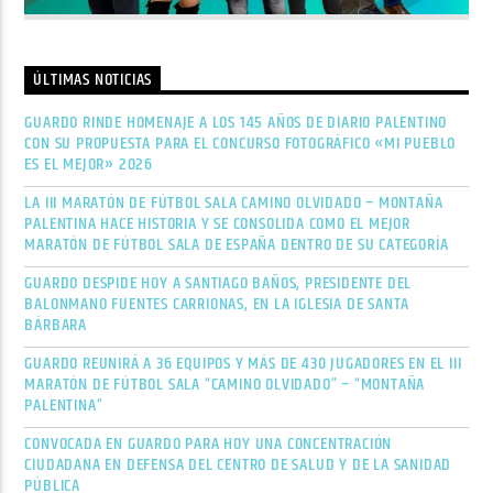
ÚLTIMAS NOTICIAS
GUARDO RINDE HOMENAJE A LOS 145 AÑOS DE DIARIO PALENTINO
CON SU PROPUESTA PARA EL CONCURSO FOTOGRÁFICO «MI PUEBLO
ES EL MEJOR» 2026
LA III MARATÓN DE FÚTBOL SALA CAMINO OLVIDADO – MONTAÑA
PALENTINA HACE HISTORIA Y SE CONSOLIDA COMO EL MEJOR
MARATÓN DE FÚTBOL SALA DE ESPAÑA DENTRO DE SU CATEGORÍA
GUARDO DESPIDE HOY A SANTIAGO BAÑOS, PRESIDENTE DEL
BALONMANO FUENTES CARRIONAS, EN LA IGLESIA DE SANTA
BÁRBARA
GUARDO REUNIRÁ A 36 EQUIPOS Y MÁS DE 430 JUGADORES EN EL III
MARATÓN DE FÚTBOL SALA “CAMINO OLVIDADO” – “MONTAÑA
PALENTINA”
CONVOCADA EN GUARDO PARA HOY UNA CONCENTRACIÓN
CIUDADANA EN DEFENSA DEL CENTRO DE SALUD Y DE LA SANIDAD
PÚBLICA