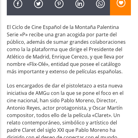
El Ciclo de Cine Español de la Montaña Palentina
Serie «P» recibe una gran acogida por parte del
público, además de sumar grandes colaboraciones
Radio AMGu
como la la plataforma que dirige el Presidente del
Atlético de Madrid, Enrique Cerezo, y que lleva por
nombre «Flix-Olé», entidad que posee el catálogo
más importante y extenso de películas españolas.
Los encargados de dar el pistoletazo a esta nueva
iniciativa de AMGu con la que se pone el foco en el
cine nacional, han sido Pablo Moreno, Director,
Antonio Reyes, actor protagonista, y Oscar Martín
compositor, todos ello de la película «Claret». Un
relato contemporáneo, simbólico y artístico del
padre Claret del siglo XXI que Pablo Moreno ha
dirigido con el deseo de conectar con el mundo