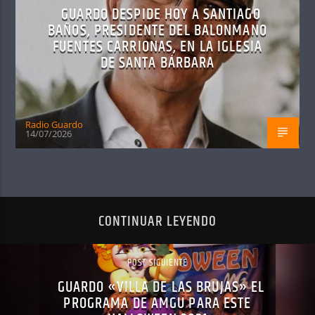
GUARDO DESPIDE HOY A SANTIAGO
BAÑOS, PRESIDENTE DEL BALONMANO
FUENTES CARRIONAS, EN LA IGLESIA
DE SANTA BÁRBARA
Radio Guardo
14/07/2026
CONTINUAR LEYENDO
POST SIGUIENTE
GUARDO «VILLA DE LAS BRUJAS» EL
PROGRAMA DE AMGU PARA ESTE