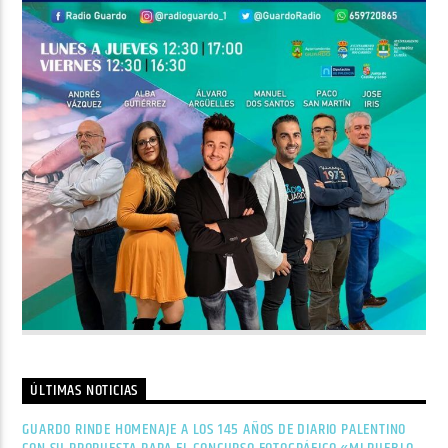
ÚLTIMAS NOTICIAS
GUARDO RINDE HOMENAJE A LOS 145 AÑOS DE DIARIO PALENTINO