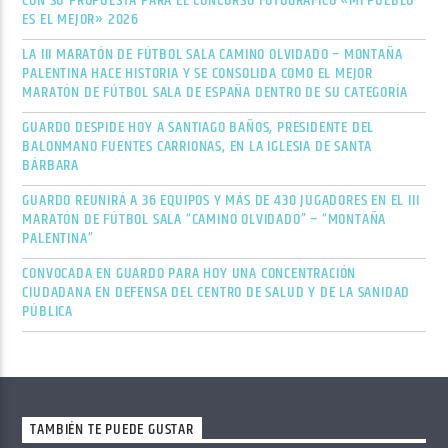
CON SU PROPUESTA PARA EL CONCURSO FOTOGRÁFICO «MI PUEBLO
ES EL MEJOR» 2026
LA III MARATÓN DE FÚTBOL SALA CAMINO OLVIDADO – MONTAÑA
PALENTINA HACE HISTORIA Y SE CONSOLIDA COMO EL MEJOR
MARATÓN DE FÚTBOL SALA DE ESPAÑA DENTRO DE SU CATEGORÍA
GUARDO DESPIDE HOY A SANTIAGO BAÑOS, PRESIDENTE DEL
BALONMANO FUENTES CARRIONAS, EN LA IGLESIA DE SANTA
BÁRBARA
GUARDO REUNIRÁ A 36 EQUIPOS Y MÁS DE 430 JUGADORES EN EL III
MARATÓN DE FÚTBOL SALA “CAMINO OLVIDADO” – “MONTAÑA
PALENTINA”
CONVOCADA EN GUARDO PARA HOY UNA CONCENTRACIÓN
CIUDADANA EN DEFENSA DEL CENTRO DE SALUD Y DE LA SANIDAD
PÚBLICA
TAMBIÉN TE PUEDE GUSTAR