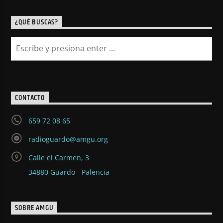
¿QUÉ BUSCAS?
CONTACTO
659 72 08 65
radioguardo@amgu.org
Calle el Carmen, 3
34880 Guardo - Palencia
SOBRE AMGU