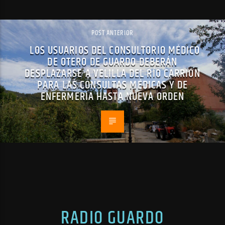
POST ANTERIOR
LOS USUARIOS DEL CONSULTORIO MÉDICO
DE OTERO DE GUARDO DEBERÁN
DESPLAZARSE A VELILLA DEL RÍO CARRIÓN
PARA LAS CONSULTAS MÉDICAS Y DE
ENFERMERÍA HASTA NUEVA ORDEN
RADIO GUARDO