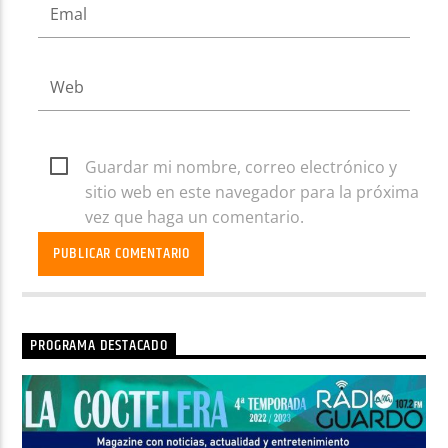
Guardar mi nombre, correo electrónico y
sitio web en este navegador para la próxima
vez que haga un comentario.
PROGRAMA DESTACADO