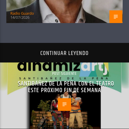
Radio Guardo
14/07/2026
CONTINUAR LEYENDO
POST SIGUIENTE
SANTIBÁÑEZ DE LA PEÑA CON EL TEATRO
ESTE PRÓXIMO FIN DE SEMANA