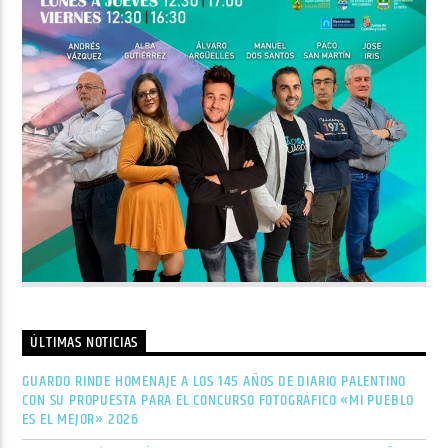
ÚLTIMAS NOTICIAS
GUARDO RINDE HOMENAJE A LOS 145 AÑOS DE DIARIO PALENTINO
CON SU PROPUESTA PARA EL CONCURSO FOTOGRÁFICO «MI PUEBLO
ES EL MEJOR» 2026