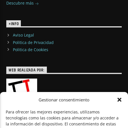
Descubre más
+INFO
Aviso Legal
Politica de Privacidad
Politica de Cookies
WEB REALIZADA POR:
Gestionar consentimiento
Para ofrecer las mejores experiencias, utilizamos
tecnologías como las cookies para almacenar y/o acceder a
la información del dispositivo. El consentimiento de estas
© Todos los derechos reservados