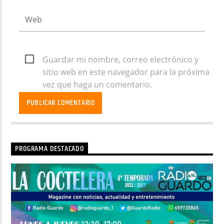
Guardar mi nombre, correo electrónico y
sitio web en este navegador para la próxima
vez que haga un comentario.
PROGRAMA DESTACADO