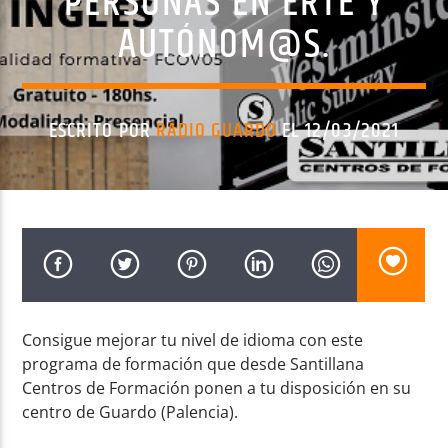
PERSONAS EN ERTE Y
AUTÓNOM@S.
ESCRITO POR
RADIO GUARDO
EL 12/03/2021
Radio AMGu
Consigue mejorar tu nivel de idioma con este
programa de formación que desde Santillana
Centros de Formación ponen a tu disposición en su
centro de Guardo (Palencia).