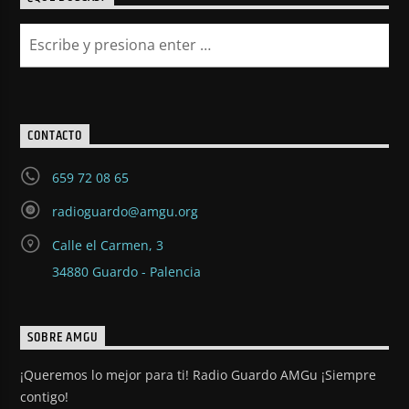
CONTACTO
659 72 08 65
radioguardo@amgu.org
Calle el Carmen, 3
34880 Guardo - Palencia
SOBRE AMGU
¡Queremos lo mejor para ti! Radio Guardo AMGu ¡Siempre
contigo!