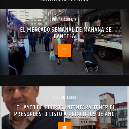
POST SIGUIENTE
EL MERCADO SEMANAL DE MAÑANA SE
CANCELA
POST ANTERIOR
EL AYTO DE GUARDO INTENTARÁ TENER EL
PRESUPUESTO LISTO A PRINCIPIOS DE AÑO