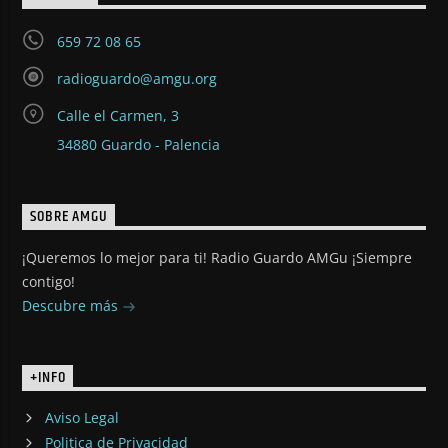
659 72 08 65
radioguardo@amgu.org
Calle el Carmen, 3
34880 Guardo - Palencia
SOBRE AMGU
¡Queremos lo mejor para ti! Radio Guardo AMGu ¡Siempre
contigo!
Descubre más
+INFO
Aviso Legal
Politica de Privacidad