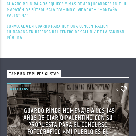
GUARDO REUNIRÁ A 36 EQUIPOS Y MÁS DE 430 JUGADORES EN EL III
MARATÓN DE FÚTBOL SALA “CAMINO OLVIDADO” – “MONTAÑA
PALENTINA”
CONVOCADA EN GUARDO PARA HOY UNA CONCENTRACIÓN
CIUDADANA EN DEFENSA DEL CENTRO DE SALUD Y DE LA SANIDAD
PÚBLICA
TAMBIÉN TE PUEDE GUSTAR
NOTICIAS
0
GUARDO RINDE HOMENAJE A LOS 145
AÑOS DE DIARIO PALENTINO CON SU
PROPUESTA PARA EL CONCURSO
FOTOGRÁFICO «MI PUEBLO ES EL