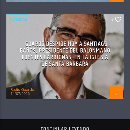
NOTICIAS
1
GUARDO DESPIDE HOY A SANTIAGO
BAÑOS, PRESIDENTE DEL BALONMANO
FUENTES CARRIONAS, EN LA IGLESIA
DE SANTA BÁRBARA
Radio Guardo
14/07/2026
CONTINUAR LEYENDO