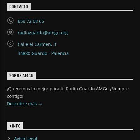
CONTACTO
659 72 08 65
radioguardo@amgu.org
Calle el Carmen, 3
34880 Guardo - Palencia
SOBRE AMGU
¡Queremos lo mejor para ti! Radio Guardo AMGu ¡Siempre
contigo!
Descubre más
+INFO
Aviso Legal