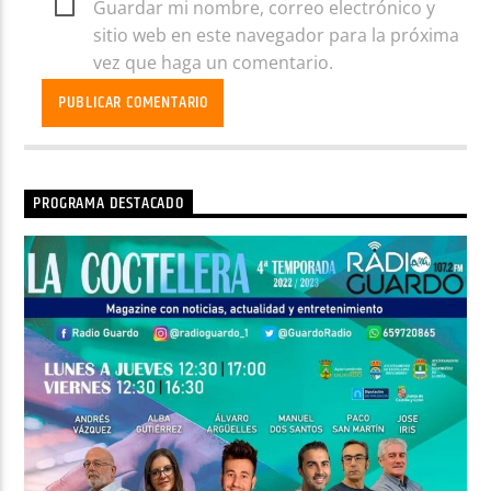
Guardar mi nombre, correo electrónico y
sitio web en este navegador para la próxima
vez que haga un comentario.
PROGRAMA DESTACADO