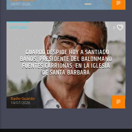
28/07/2026
NOTICIAS
1
GUARDO DESPIDE HOY A SANTIAGO
BAÑOS, PRESIDENTE DEL BALONMANO
FUENTES CARRIONAS, EN LA IGLESIA
DE SANTA BÁRBARA
Radio Guardo
14/07/2026