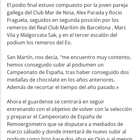
El podio final estuvo compuesto por la joven pareja
gallega del Club Mar de Noia, Alex Parada y Rocio
Fraguela, seguidos en segunda posición por los
remeros del Real Club Marítim de Barcelona , Marc
Vila y Malgorzata Sak, y en el tercer escalón del
podium los remeros del Eo.
San Martín, nos decía, “me encuentro muy contento,
hemos conseguido subir al podiumen un
Campeonato de España, tras haber conseguido dos
medallas de chocolate en los años anteriores.
Además de recortar el tiempo del año pasado.»
Ahora el guardense se centrará en seguir
entrenando con el objetivo de volver con la selección
y preparar el Campeonato de España de
Remoergometro que se disputara a mediados de
marzo sábado y donde intentará de nuevo subir al
podium como hizo hace dos años en Orio o al menos