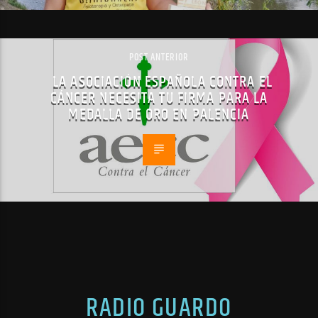
POST ANTERIOR
LA ASOCIACIÓN ESPAÑOLA CONTRA EL
CÁNCER NECESITA TU FIRMA PARA LA
MEDALLA DE ORO EN PALENCIA
RADIO GUARDO