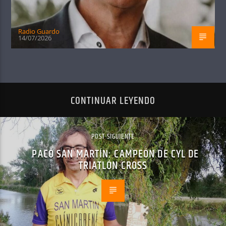
Radio Guardo
14/07/2026
CONTINUAR LEYENDO
POST SIGUIENTE
PACO SAN MARTÍN: CAMPEÓN DE CYL DE
TRIATLÓN CROSS