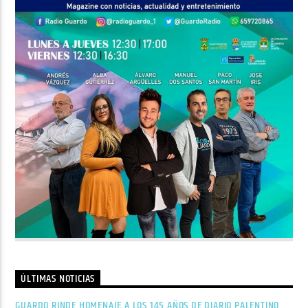
ÚLTIMAS NOTICIAS
GUARDO RINDE HOMENAJE A LOS 145 AÑOS DE DIARIO PALENTINO