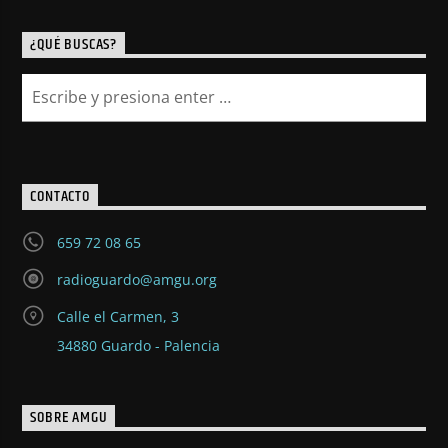
¿QUÉ BUSCAS?
CONTACTO
659 72 08 65
radioguardo@amgu.org
Calle el Carmen, 3
34880 Guardo - Palencia
SOBRE AMGU