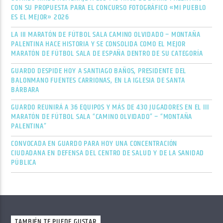
CON SU PROPUESTA PARA EL CONCURSO FOTOGRÁFICO «MI PUEBLO
ES EL MEJOR» 2026
LA III MARATÓN DE FÚTBOL SALA CAMINO OLVIDADO – MONTAÑA
PALENTINA HACE HISTORIA Y SE CONSOLIDA COMO EL MEJOR
MARATÓN DE FÚTBOL SALA DE ESPAÑA DENTRO DE SU CATEGORÍA
GUARDO DESPIDE HOY A SANTIAGO BAÑOS, PRESIDENTE DEL
BALONMANO FUENTES CARRIONAS, EN LA IGLESIA DE SANTA
BÁRBARA
GUARDO REUNIRÁ A 36 EQUIPOS Y MÁS DE 430 JUGADORES EN EL III
MARATÓN DE FÚTBOL SALA “CAMINO OLVIDADO” – “MONTAÑA
PALENTINA”
CONVOCADA EN GUARDO PARA HOY UNA CONCENTRACIÓN
CIUDADANA EN DEFENSA DEL CENTRO DE SALUD Y DE LA SANIDAD
PÚBLICA
TAMBIÉN TE PUEDE GUSTAR