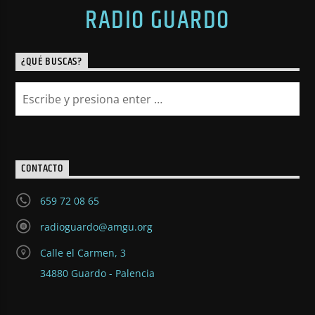
RADIO GUARDO
¿QUÉ BUSCAS?
CONTACTO
659 72 08 65
radioguardo@amgu.org
Calle el Carmen, 3
34880 Guardo - Palencia