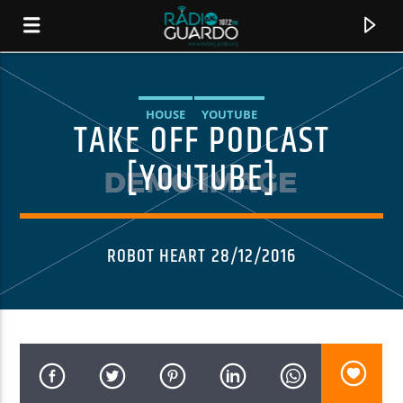
HOUSE
YOUTUBE
TAKE OFF PODCAST
[YOUTUBE]
ROBOT HEART 28/12/2016
CANCIÓN ACTUAL
TÍTULO
ARTISTA