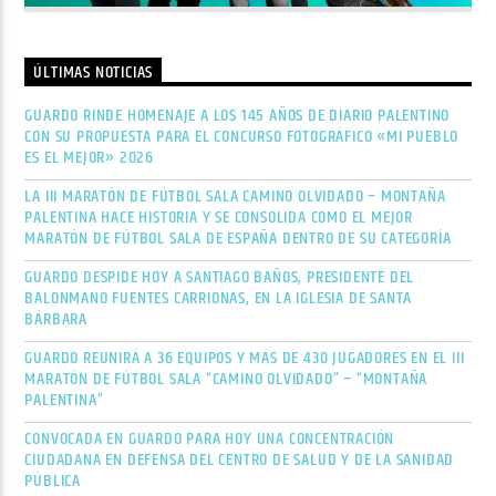
ÚLTIMAS NOTICIAS
GUARDO RINDE HOMENAJE A LOS 145 AÑOS DE DIARIO PALENTINO
CON SU PROPUESTA PARA EL CONCURSO FOTOGRÁFICO «MI PUEBLO
ES EL MEJOR» 2026
LA III MARATÓN DE FÚTBOL SALA CAMINO OLVIDADO – MONTAÑA
PALENTINA HACE HISTORIA Y SE CONSOLIDA COMO EL MEJOR
MARATÓN DE FÚTBOL SALA DE ESPAÑA DENTRO DE SU CATEGORÍA
GUARDO DESPIDE HOY A SANTIAGO BAÑOS, PRESIDENTE DEL
BALONMANO FUENTES CARRIONAS, EN LA IGLESIA DE SANTA
BÁRBARA
GUARDO REUNIRÁ A 36 EQUIPOS Y MÁS DE 430 JUGADORES EN EL III
MARATÓN DE FÚTBOL SALA “CAMINO OLVIDADO” – “MONTAÑA
PALENTINA”
CONVOCADA EN GUARDO PARA HOY UNA CONCENTRACIÓN
CIUDADANA EN DEFENSA DEL CENTRO DE SALUD Y DE LA SANIDAD
PÚBLICA