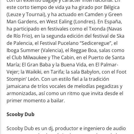
este corto tiempo de vida ya ha girado por Bélgica
(Leuze y Tournai), y ha actuado en Camden y Green
Man Gardens, en West Ealing (Londres). En España,
ha participado en festivales como el Txonda (Navas
de Río Frio), en la segunda edición del festival de Ska
de Palencia, el Festival Pucelano “Sediceregue”, el
Iboga Summer (Valencia), el Reggae Boa, salas como
el Club Milwaukee y The Cabin, en el Puerto de Santa
María; El Gran Baba y la Buena Vida, en El Palmar-
Vejer; la Waikiki, en Tarifa; la sala Babylon, con el Foot
Stompin’ León. Con un estilo fiel a la tradición
jamaicana de tríos vocales de melodías pegadizas y
armonizadas, así como un ritmo que invita desde el
primer momento a bailar.
Scooby Dub
Scooby Dub es un dj, productor e ingeniero de audio