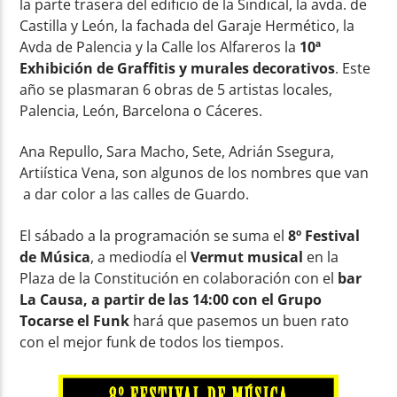
la parte trasera del edificio de la Sindical, la avda. de
Castilla y León, la fachada del Garaje Hermético, la
Avda de Palencia y la Calle los Alfareros la
10ª
Exhibición de Graffitis y murales decorativos
. Este
año se plasmaran 6 obras de 5 artistas locales,
Palencia, León, Barcelona o Cáceres.
Ana Repullo, Sara Macho, Sete, Adrián Ssegura,
Artiística Vena, son algunos de los nombres que van
a dar color a las calles de Guardo.
El sábado a la programación se suma el
8º Festival
de Música
, a mediodía el
Vermut musical
en la
Plaza de la Constitución en colaboración con el
bar
La Causa, a partir de las 14:00 con el Grupo
Tocarse el Funk
hará que pasemos un buen rato
con el mejor funk de todos los tiempos.