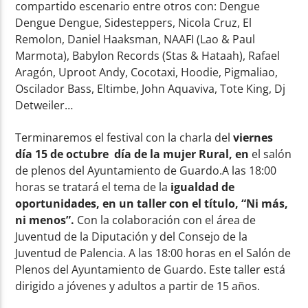
compartido escenario entre otros con: Dengue
Dengue Dengue, Sidesteppers, Nicola Cruz, El
Remolon, Daniel Haaksman, NAAFI (Lao & Paul
Marmota), Babylon Records (Stas & Hataah), Rafael
Aragón, Uproot Andy, Cocotaxi, Hoodie, Pigmaliao,
Oscilador Bass, Eltimbe, John Aquaviva, Tote King, Dj
Detweiler…
Terminaremos el festival con la charla del
viernes
día 15 de octubre día de la mujer Rural, en
el salón
de plenos del Ayuntamiento de Guardo.A las 18:00
horas se tratará el tema de la
igualdad de
oportunidades, en un taller con el título, “Ni más,
ni menos”.
Con la colaboración con el área de
Juventud de la Diputación y del Consejo de la
Juventud de Palencia. A las 18:00 horas en el Salón de
Plenos del Ayuntamiento de Guardo. Este taller está
dirigido a jóvenes y adultos a partir de 15 años.