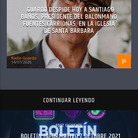
GUARDO DESPIDE HOY A SANTIAGO
BAÑOS, PRESIDENTE DEL BALONMANO
FUENTES CARRIONAS, EN LA IGLESIA
DE SANTA BÁRBARA
Radio Guardo
14/07/2026
CONTINUAR LEYENDO
POST SIGUIENTE
BOLETÍN INFORMATIVO 7 OCTUBRE 2021