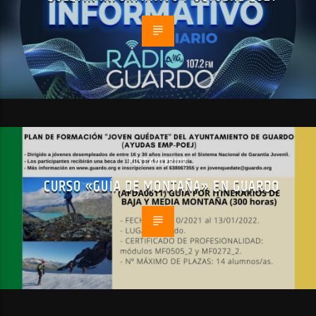
POST ANTERIOR
CURSO «GUÍA DE MONTAÑA» EN GUARDO