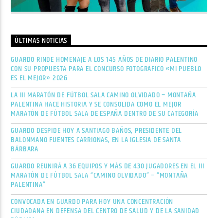
ÚLTIMAS NOTICIAS
GUARDO RINDE HOMENAJE A LOS 145 AÑOS DE DIARIO PALENTINO
CON SU PROPUESTA PARA EL CONCURSO FOTOGRÁFICO «MI PUEBLO
ES EL MEJOR» 2026
LA III MARATÓN DE FÚTBOL SALA CAMINO OLVIDADO – MONTAÑA
PALENTINA HACE HISTORIA Y SE CONSOLIDA COMO EL MEJOR
MARATÓN DE FÚTBOL SALA DE ESPAÑA DENTRO DE SU CATEGORÍA
GUARDO DESPIDE HOY A SANTIAGO BAÑOS, PRESIDENTE DEL
BALONMANO FUENTES CARRIONAS, EN LA IGLESIA DE SANTA
BÁRBARA
GUARDO REUNIRÁ A 36 EQUIPOS Y MÁS DE 430 JUGADORES EN EL III
MARATÓN DE FÚTBOL SALA “CAMINO OLVIDADO” – “MONTAÑA
PALENTINA”
CONVOCADA EN GUARDO PARA HOY UNA CONCENTRACIÓN
CIUDADANA EN DEFENSA DEL CENTRO DE SALUD Y DE LA SANIDAD