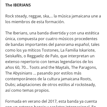
The IBERIANS
Rock steady, reggae, ska,… la música jamaicana une a
los miembros de esta formación.
The Iberians, una banda divertida y con una estética
única, compuesta por cuatro músicos procedentes
de bandas importantes del panorama español, tales
como los ya míticos Tostones, La Familia Iskariote,
Seiskafés, o Reggaeliz de Palo, que interpretan un
extenso repertorio con temas legendarios de los
años 60, 70… Toots and the Maytals, The Paragons,
The Abysinians … pasando por estilos más
contemporáneos de la cultura jamaicana Roots,
Dubs; adaptaciones de otros estilos al rocksteady,
así como temas propios.
Formada en verano del 2017, esta banda ya cuenta
con un extenso bagaje y carácter internacional. En