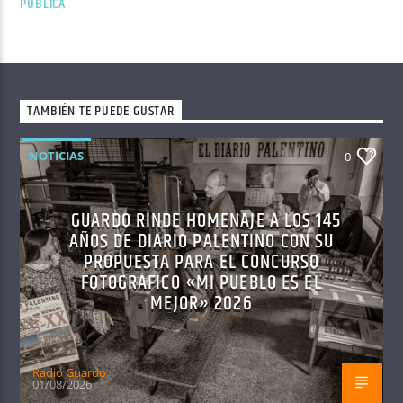
PÚBLICA
TAMBIÉN TE PUEDE GUSTAR
NOTICIAS
0
GUARDO RINDE HOMENAJE A LOS 145
AÑOS DE DIARIO PALENTINO CON SU
PROPUESTA PARA EL CONCURSO
FOTOGRÁFICO «MI PUEBLO ES EL
MEJOR» 2026
Radio Guardo
01/08/2026