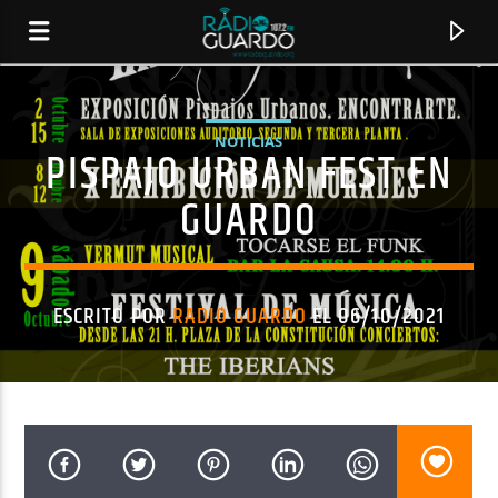
NOTICIAS
PISPAJO URBAN FEST EN
GUARDO
ESCRITO POR
RADIO GUARDO
EL 06/10/2021
CANCIÓN ACTUAL
TÍTULO
ARTISTA