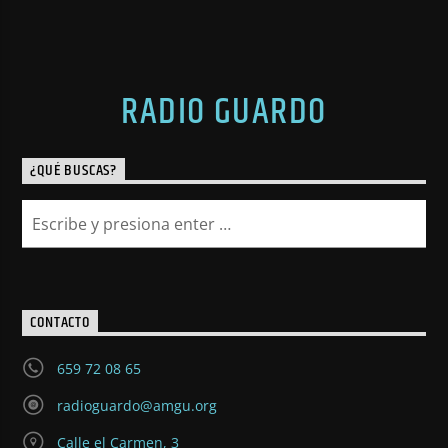
RADIO GUARDO
¿QUÉ BUSCAS?
CONTACTO
659 72 08 65
radioguardo@amgu.org
Calle el Carmen, 3