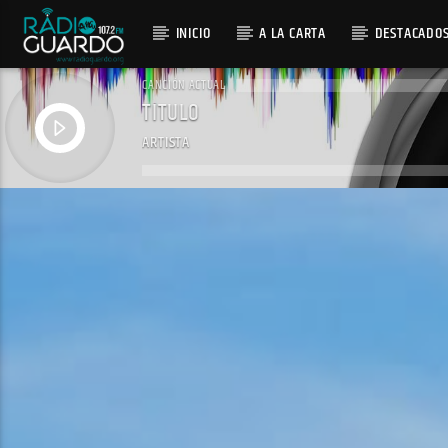
INICIO
A LA CARTA
DESTACADO
CANCIÓN ACTUAL
TÍTULO
ARTISTA