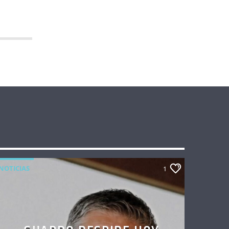
NOTICIAS
1