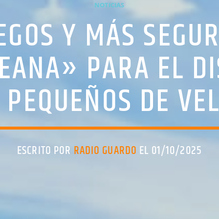
NOTICIAS
EGOS Y MÁS SEGUR
EANA» PARA EL DI
 PEQUEÑOS DE VEL
ESCRITO POR
RADIO GUARDO
EL 01/10/2025