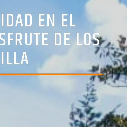
IDAD EN EL
SFRUTE DE LOS
ILLA