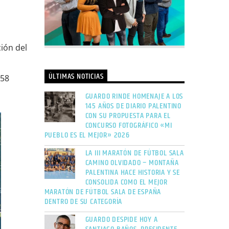
ción del
ÚLTIMAS NOTICIAS
,58
GUARDO RINDE HOMENAJE A LOS
145 AÑOS DE DIARIO PALENTINO
CON SU PROPUESTA PARA EL
CONCURSO FOTOGRÁFICO «MI
PUEBLO ES EL MEJOR» 2026
LA III MARATÓN DE FÚTBOL SALA
CAMINO OLVIDADO – MONTAÑA
PALENTINA HACE HISTORIA Y SE
CONSOLIDA COMO EL MEJOR
MARATÓN DE FÚTBOL SALA DE ESPAÑA
DENTRO DE SU CATEGORÍA
GUARDO DESPIDE HOY A