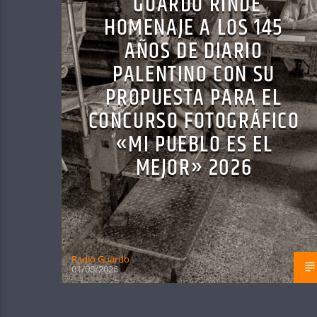
GUARDO RINDE
HOMENAJE A LOS 145
AÑOS DE DIARIO
PALENTINO CON SU
PROPUESTA PARA EL
CONCURSO FOTOGRÁFICO
«MI PUEBLO ES EL
MEJOR» 2026
Radio Guardo
01/08/2026