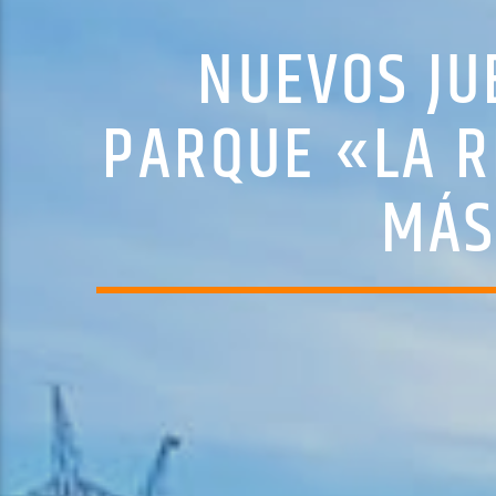
NUEVOS JU
PARQUE «LA R
MÁS