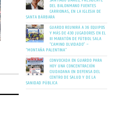
SANTIAGO BAÑOS, PRESIDENTE
DEL BALONMANO FUENTES
CARRIONAS, EN LA IGLESIA DE
SANTA BÁRBARA
GUARDO REUNIRÁ A 36 EQUIPOS
Y MÁS DE 430 JUGADORES EN EL
III MARATÓN DE FÚTBOL SALA
“CAMINO OLVIDADO” –
“MONTAÑA PALENTINA”
CONVOCADA EN GUARDO PARA
HOY UNA CONCENTRACIÓN
CIUDADANA EN DEFENSA DEL
CENTRO DE SALUD Y DE LA
SANIDAD PÚBLICA