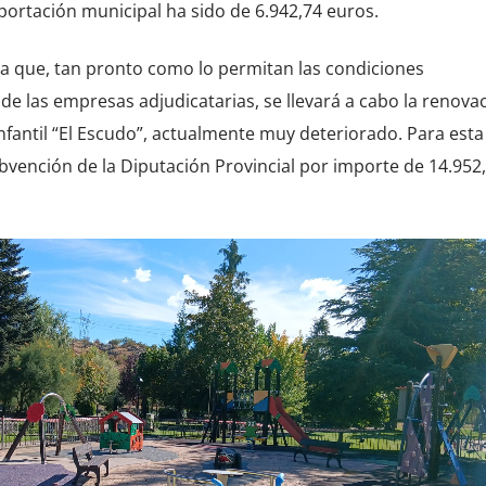
portación municipal ha sido de 6.942,74 euros.
a que, tan pronto como lo permitan las condiciones
de las empresas adjudicatarias, se llevará a cabo la renova
fantil “El Escudo”, actualmente muy deteriorado. Para esta
bvención de la Diputación Provincial por importe de 14.952