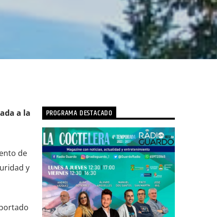
PROGRAMA DESTACADO
ada a la
mento de
uridad y
aportado