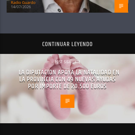
Radio Guardo
14/07/2026
CONTINUAR LEYENDO
POST SIGUIENTE
LA DIPUTACIÓN APOYA LA NATALIDAD EN
LA PROVINCIA CON 49 NUEVAS AYUDAS
POR IMPORTE DE 20.500 EUROS