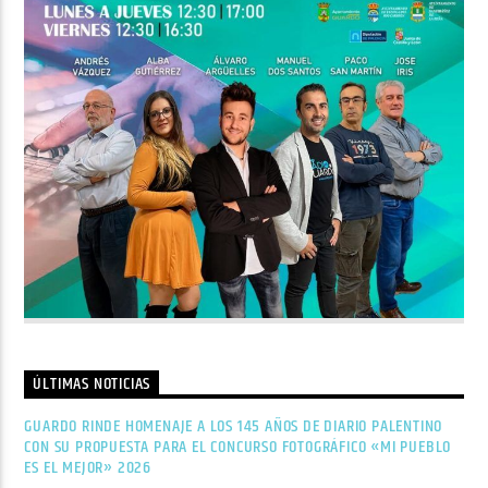
ÚLTIMAS NOTICIAS
GUARDO RINDE HOMENAJE A LOS 145 AÑOS DE DIARIO PALENTINO
CON SU PROPUESTA PARA EL CONCURSO FOTOGRÁFICO «MI PUEBLO
ES EL MEJOR» 2026