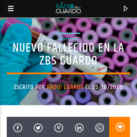
NOTICIAS
NUEVO FALLECIDO EN LA
ZBS GUARDO
ESCRITO POR
RADIO GUARDO
EL 20/10/2020
CANCIÓN ACTUAL
TÍTULO
ARTISTA