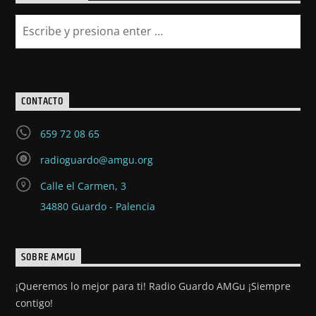
CONTACTO
659 72 08 65
radioguardo@amgu.org
Calle el Carmen, 3
34880 Guardo - Palencia
SOBRE AMGU
¡Queremos lo mejor para ti! Radio Guardo AMGu ¡Siempre
contigo!