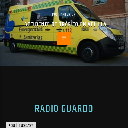
POST ANTERIOR
ACCIDENTE DE TRÁFICO EN VELILLA
RADIO GUARDO
¿QUÉ BUSCAS?