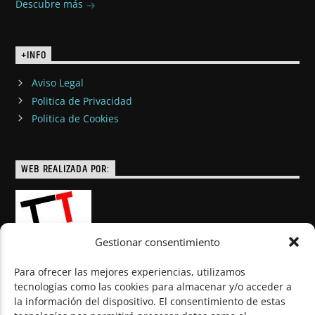
Descubre más
+INFO
Aviso Legal
Politica de Privacidad
Politica de Cookies
WEB REALIZADA POR:
Gestionar consentimiento
Para ofrecer las mejores experiencias, utilizamos
tecnologías como las cookies para almacenar y/o acceder a
la información del dispositivo. El consentimiento de estas
© Todos los derechos reservados