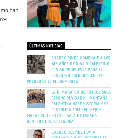
como han
res,
,
ÚLTIMAS NOTICIAS
GUARDO RINDE HOMENAJE A LOS
145 AÑOS DE DIARIO PALENTINO
CON SU PROPUESTA PARA EL
CONCURSO FOTOGRÁFICO «MI
PUEBLO ES EL MEJOR» 2026
LA III MARATÓN DE FÚTBOL SALA
CAMINO OLVIDADO – MONTAÑA
PALENTINA HACE HISTORIA Y SE
CONSOLIDA COMO EL MEJOR
MARATÓN DE FÚTBOL SALA DE ESPAÑA
DENTRO DE SU CATEGORÍA
GUARDO DESPIDE HOY A