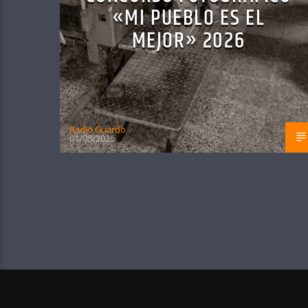
«MI PUEBLO ES EL
MEJOR» 2026
Radio Guardo
01/08/2026