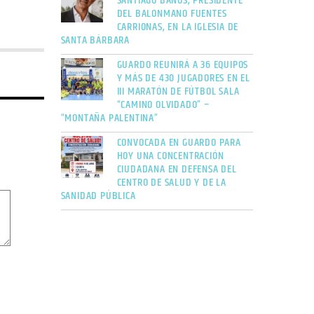
SANTIAGO BAÑOS, PRESIDENTE
DEL BALONMANO FUENTES
CARRIONAS, EN LA IGLESIA DE
SANTA BÁRBARA
GUARDO REUNIRÁ A 36 EQUIPOS
Y MÁS DE 430 JUGADORES EN EL
III MARATÓN DE FÚTBOL SALA
“CAMINO OLVIDADO” –
“MONTAÑA PALENTINA”
CONVOCADA EN GUARDO PARA
HOY UNA CONCENTRACIÓN
CIUDADANA EN DEFENSA DEL
CENTRO DE SALUD Y DE LA
SANIDAD PÚBLICA