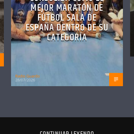
MEJOR MARATÓN DE
FÚTBOL SALA DE
ESPAÑA DENTRO DE SU
CATEGORÍA
Radio Guardo
28/07/2026