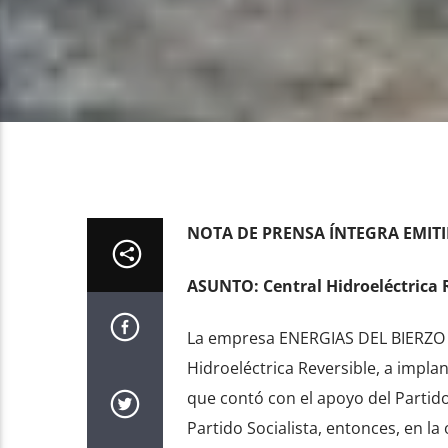
NOTA DE PRENSA ÍNTEGRA EMITI
ASUNTO: Central Hidroeléctrica R
La empresa ENERGIAS DEL BIERZO vi
Hidroeléctrica Reversible, a impla
que contó con el apoyo del Partido
Partido Socialista, entonces, en l