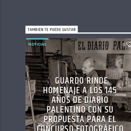
TAMBIÉN TE PUEDE GUSTAR
NOTICIAS
0
GUARDO RINDE
HOMENAJE A LOS 145
AÑOS DE DIARIO
PALENTINO CON SU
PROPUESTA PARA EL
CONCURSO FOTOGRÁFICO