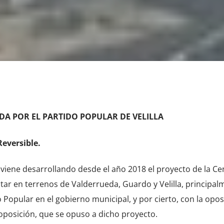
DA POR EL PARTIDO POPULAR DE VELILLA
eversible.
ene desarrollando desde el año 2018 el proyecto de la Cen
ntar en terrenos de Valderrueda, Guardo y Velilla, principal
 Popular en el gobierno municipal, y por cierto, con la opos
a oposición, que se opuso a dicho proyecto.