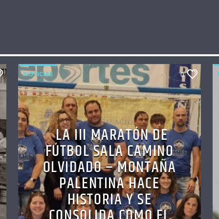
NOTICIAS
0
LA III MARATÓN DE
FÚTBOL SALA CAMINO
OLVIDADO – MONTAÑA
PALENTINA HACE
HISTORIA Y SE
CONSOLIDA COMO EL