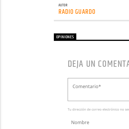
AUTOR
RADIO GUARDO
OPINIONES
DEJA UN COMENT
Tu dirección de correo electrónico no se