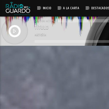
INICIO
A LA CARTA
DESTACADO
CANCIÓN ACTUAL
TÍTULO
ARTISTA