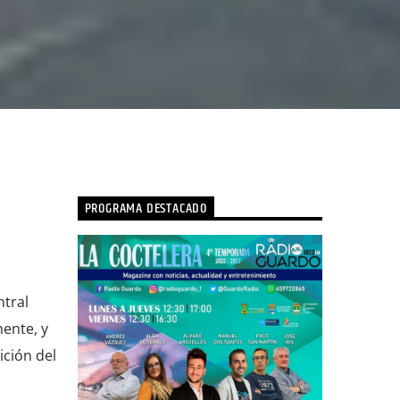
PROGRAMA DESTACADO
tral
mente, y
ición del