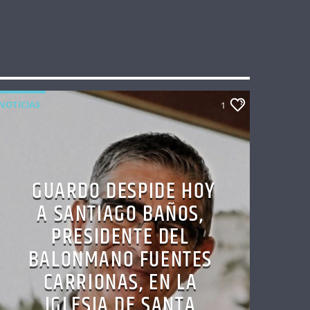
NOTICIAS
1
GUARDO DESPIDE HOY
A SANTIAGO BAÑOS,
PRESIDENTE DEL
BALONMANO FUENTES
CARRIONAS, EN LA
IGLESIA DE SANTA