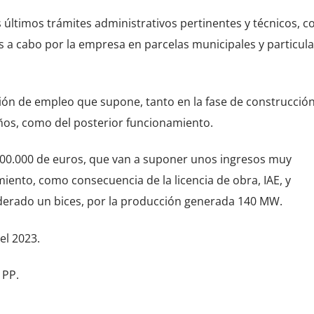
s últimos trámites administrativos pertinentes y técnicos, 
s a cabo por la empresa en parcelas municipales y particula
ión de empleo que supone, tanto en la fase de construcción
os, como del posterior funcionamiento.
000.000 de euros, que van a suponer unos ingresos muy
ento, como consecuencia de la licencia de obra, IAE, y
siderado un bices, por la producción generada 140 MW.
del 2023.
 PP.