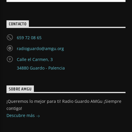
CONTACTO
659 72 08 65
radioguardo@amgu.org
Calle el Carmen, 3
34880 Guardo - Palencia
SOBRE AMGU
¡Queremos lo mejor para ti! Radio Guardo AMGu ¡Siempre
contigo!
Descubre más