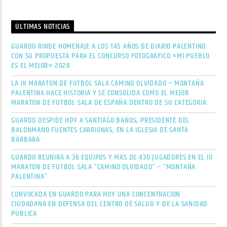
ÚLTIMAS NOTICIAS
GUARDO RINDE HOMENAJE A LOS 145 AÑOS DE DIARIO PALENTINO
CON SU PROPUESTA PARA EL CONCURSO FOTOGRÁFICO «MI PUEBLO
ES EL MEJOR» 2026
LA III MARATÓN DE FÚTBOL SALA CAMINO OLVIDADO – MONTAÑA
PALENTINA HACE HISTORIA Y SE CONSOLIDA COMO EL MEJOR
MARATÓN DE FÚTBOL SALA DE ESPAÑA DENTRO DE SU CATEGORÍA
GUARDO DESPIDE HOY A SANTIAGO BAÑOS, PRESIDENTE DEL
BALONMANO FUENTES CARRIONAS, EN LA IGLESIA DE SANTA
BÁRBARA
GUARDO REUNIRÁ A 36 EQUIPOS Y MÁS DE 430 JUGADORES EN EL III
MARATÓN DE FÚTBOL SALA “CAMINO OLVIDADO” – “MONTAÑA
PALENTINA”
CONVOCADA EN GUARDO PARA HOY UNA CONCENTRACIÓN
CIUDADANA EN DEFENSA DEL CENTRO DE SALUD Y DE LA SANIDAD
PÚBLICA