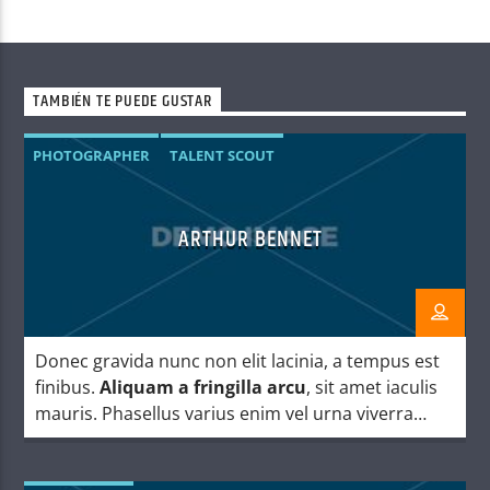
TAMBIÉN TE PUEDE GUSTAR
PHOTOGRAPHER
TALENT SCOUT
ARTHUR BENNET
Donec gravida nunc non elit lacinia, a tempus est
finibus.
Aliquam a fringilla arcu
, sit amet iaculis
mauris. Phasellus varius enim vel urna viverra
fringilla. Interdum et malesuada fames ac.