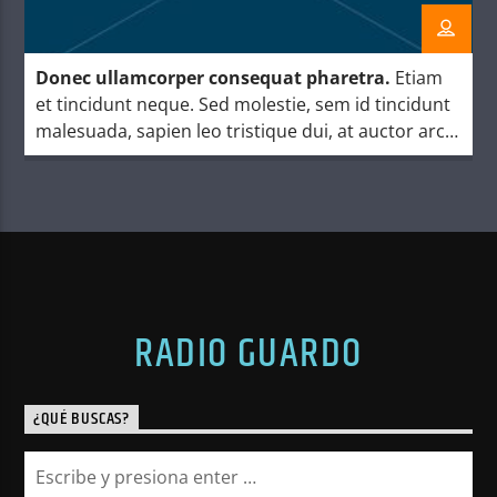
Donec ullamcorper consequat pharetra.
Etiam
et tincidunt neque. Sed molestie, sem id tincidunt
malesuada, sapien leo tristique dui, at auctor arcu
eros at nulla. Phasellus lacus ante, feugiat eu
enim.
RADIO GUARDO
¿QUÉ BUSCAS?