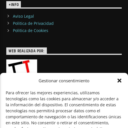
+INFO
Aviso Legal
Politica de Privacidad
Politica de Cookies
WEB REALIZADA POR:
Gestionar consentimiento
Para ofrecer las mejores experiencias, utilizamos
tecnologías como las cookies para almacenar y/o acceder a
la información del dispositivo. El consentimiento de estas
© Todos los derechos reservados
tecnologías nos permitirá procesar datos como el
comportamiento de navegación o las identificaciones únicas
en este sitio. No consentir o retirar el consentimiento,