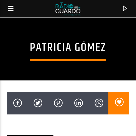
PATRICIA GÓMEZ
CANCIÓN ACTUAL
TÍTULO
ARTISTA