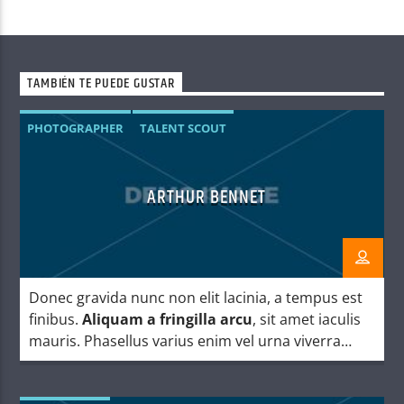
TAMBIÉN TE PUEDE GUSTAR
PHOTOGRAPHER
TALENT SCOUT
ARTHUR BENNET
Donec gravida nunc non elit lacinia, a tempus est
finibus.
Aliquam a fringilla arcu
, sit amet iaculis
mauris. Phasellus varius enim vel urna viverra
fringilla. Interdum et malesuada fames ac.