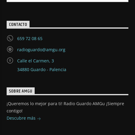
CONTACTO
659 72 08 65
radioguardo@amgu.org
Calle el Carmen, 3
34880 Guardo - Palencia
SOBRE AMGU
¡Queremos lo mejor para ti! Radio Guardo AMGu ¡Siempre
contigo!
Descubre más