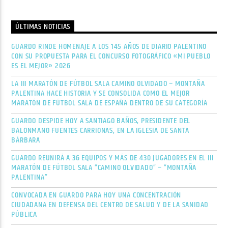
ÚLTIMAS NOTICIAS
GUARDO RINDE HOMENAJE A LOS 145 AÑOS DE DIARIO PALENTINO
CON SU PROPUESTA PARA EL CONCURSO FOTOGRÁFICO «MI PUEBLO
ES EL MEJOR» 2026
LA III MARATÓN DE FÚTBOL SALA CAMINO OLVIDADO – MONTAÑA
PALENTINA HACE HISTORIA Y SE CONSOLIDA COMO EL MEJOR
MARATÓN DE FÚTBOL SALA DE ESPAÑA DENTRO DE SU CATEGORÍA
GUARDO DESPIDE HOY A SANTIAGO BAÑOS, PRESIDENTE DEL
BALONMANO FUENTES CARRIONAS, EN LA IGLESIA DE SANTA
BÁRBARA
GUARDO REUNIRÁ A 36 EQUIPOS Y MÁS DE 430 JUGADORES EN EL III
MARATÓN DE FÚTBOL SALA “CAMINO OLVIDADO” – “MONTAÑA
PALENTINA”
CONVOCADA EN GUARDO PARA HOY UNA CONCENTRACIÓN
CIUDADANA EN DEFENSA DEL CENTRO DE SALUD Y DE LA SANIDAD
PÚBLICA