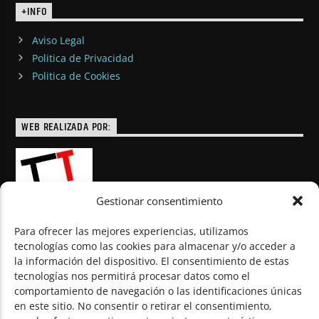
+INFO
Aviso Legal
Politica de Privacidad
Politica de Cookies
WEB REALIZADA POR:
Gestionar consentimiento
Para ofrecer las mejores experiencias, utilizamos
tecnologías como las cookies para almacenar y/o acceder a
la información del dispositivo. El consentimiento de estas
© Todos los derechos reservados
tecnologías nos permitirá procesar datos como el
comportamiento de navegación o las identificaciones únicas
en este sitio. No consentir o retirar el consentimiento,