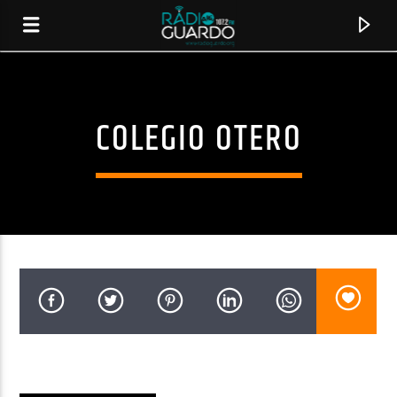
COLEGIO OTERO
CANCIÓN ACTUAL
TÍTULO
ARTISTA