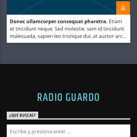
Donec ullamcorper consequat pharetra.
Etiam
et tincidunt neque. Sed molestie, sem id tincidunt
malesuada, sapien leo tristique dui, at auctor arcu
eros at nulla. Phasellus lacus ante, feugiat eu
enim.
RADIO GUARDO
¿QUÉ BUSCAS?