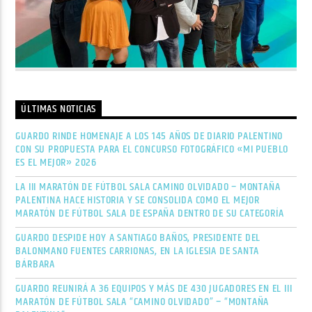
ÚLTIMAS NOTICIAS
GUARDO RINDE HOMENAJE A LOS 145 AÑOS DE DIARIO PALENTINO
CON SU PROPUESTA PARA EL CONCURSO FOTOGRÁFICO «MI PUEBLO
ES EL MEJOR» 2026
LA III MARATÓN DE FÚTBOL SALA CAMINO OLVIDADO – MONTAÑA
PALENTINA HACE HISTORIA Y SE CONSOLIDA COMO EL MEJOR
MARATÓN DE FÚTBOL SALA DE ESPAÑA DENTRO DE SU CATEGORÍA
GUARDO DESPIDE HOY A SANTIAGO BAÑOS, PRESIDENTE DEL
BALONMANO FUENTES CARRIONAS, EN LA IGLESIA DE SANTA
BÁRBARA
GUARDO REUNIRÁ A 36 EQUIPOS Y MÁS DE 430 JUGADORES EN EL III
MARATÓN DE FÚTBOL SALA “CAMINO OLVIDADO” – “MONTAÑA