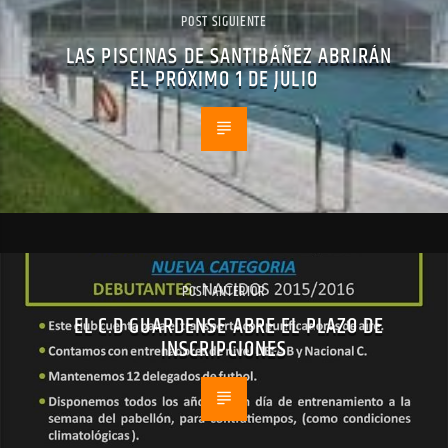
POST SIGUIENTE
LAS PISCINAS DE SANTIBÁÑEZ ABRIRÁN
EL PRÓXIMO 1 DE JULIO
POST ANTERIOR
EL C.D GUARDENSE ABRE EL PLAZO DE
INSCRIPCIONES