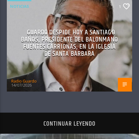
NOTICIAS
1
GUARDO DESPIDE HOY A SANTIAGO
BAÑOS, PRESIDENTE DEL BALONMANO
FUENTES CARRIONAS, EN LA IGLESIA
DE SANTA BÁRBARA
Radio Guardo
14/07/2026
CONTINUAR LEYENDO