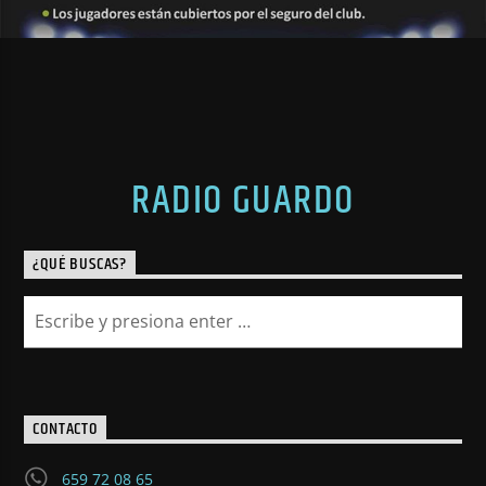
RADIO GUARDO
¿QUÉ BUSCAS?
CONTACTO
659 72 08 65