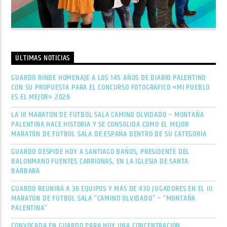
ÚLTIMAS NOTICIAS
GUARDO RINDE HOMENAJE A LOS 145 AÑOS DE DIARIO PALENTINO
CON SU PROPUESTA PARA EL CONCURSO FOTOGRÁFICO «MI PUEBLO
ES EL MEJOR» 2026
LA III MARATÓN DE FÚTBOL SALA CAMINO OLVIDADO – MONTAÑA
PALENTINA HACE HISTORIA Y SE CONSOLIDA COMO EL MEJOR
MARATÓN DE FÚTBOL SALA DE ESPAÑA DENTRO DE SU CATEGORÍA
GUARDO DESPIDE HOY A SANTIAGO BAÑOS, PRESIDENTE DEL
BALONMANO FUENTES CARRIONAS, EN LA IGLESIA DE SANTA
BÁRBARA
GUARDO REUNIRÁ A 36 EQUIPOS Y MÁS DE 430 JUGADORES EN EL III
MARATÓN DE FÚTBOL SALA “CAMINO OLVIDADO” – “MONTAÑA
PALENTINA”
CONVOCADA EN GUARDO PARA HOY UNA CONCENTRACIÓN