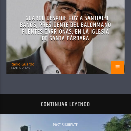
GUARDO DESPIDE HOY A SANTIAGO
BAÑOS, PRESIDENTE DEL BALONMANO
FUENTES CARRIONAS, EN LA IGLESIA
DE SANTA BÁRBARA
Radio Guardo
14/07/2026
CONTINUAR LEYENDO
POST SIGUIENTE