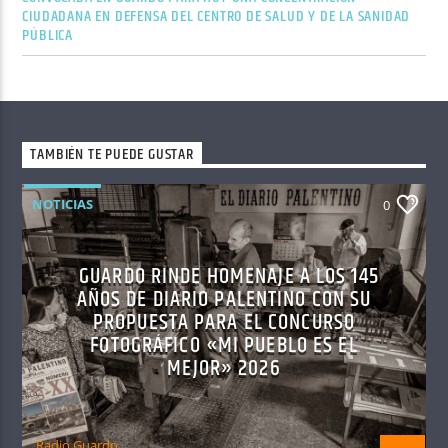
CIUDADANA EN DEFENSA DEL CENTRO DE SALUD Y DE LA SANIDAD
PÚBLICA
TAMBIÉN TE PUEDE GUSTAR
NOTICIAS
0
GUARDO RINDE HOMENAJE A LOS 145
AÑOS DE DIARIO PALENTINO CON SU
PROPUESTA PARA EL CONCURSO
FOTOGRÁFICO «MI PUEBLO ES EL
MEJOR» 2026
Radio Guardo