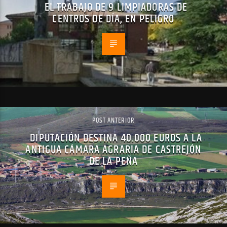
EL TRABAJO DE 9 LIMPIADORAS DE
CENTROS DE DÍA, EN PELIGRO
POST ANTERIOR
DIPUTACIÓN DESTINA 40.000 EUROS A LA
ANTIGUA CÁMARA AGRARIA DE CASTREJÓN
DE LA PEÑA