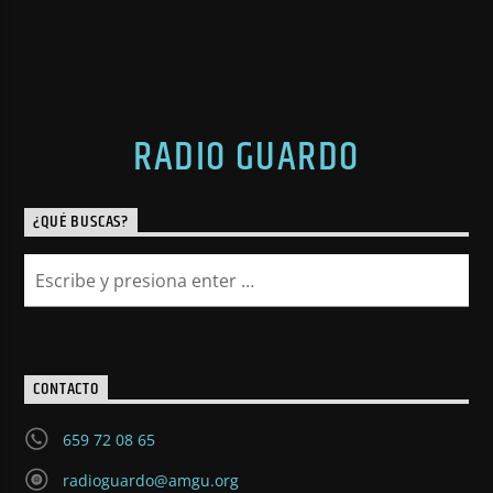
RADIO GUARDO
¿QUÉ BUSCAS?
CONTACTO
659 72 08 65
radioguardo@amgu.org