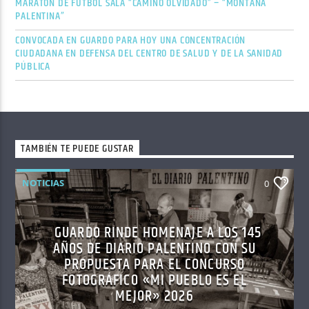
MARATÓN DE FÚTBOL SALA “CAMINO OLVIDADO” – “MONTAÑA
PALENTINA”
CONVOCADA EN GUARDO PARA HOY UNA CONCENTRACIÓN
CIUDADANA EN DEFENSA DEL CENTRO DE SALUD Y DE LA SANIDAD
PÚBLICA
TAMBIÉN TE PUEDE GUSTAR
NOTICIAS
0
GUARDO RINDE HOMENAJE A LOS 145
AÑOS DE DIARIO PALENTINO CON SU
PROPUESTA PARA EL CONCURSO
FOTOGRÁFICO «MI PUEBLO ES EL
MEJOR» 2026