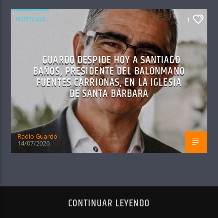
NOTICIAS
1
GUARDO DESPIDE HOY A SANTIAGO
BAÑOS, PRESIDENTE DEL BALONMANO
FUENTES CARRIONAS, EN LA IGLESIA
DE SANTA BÁRBARA
Radio Guardo
14/07/2026
CONTINUAR LEYENDO