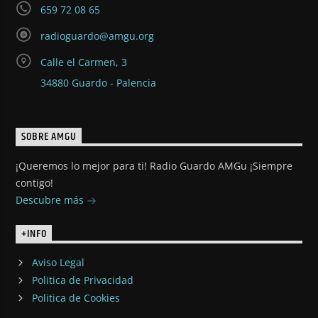
659 72 08 65
radioguardo@amgu.org
Calle el Carmen, 3
34880 Guardo - Palencia
SOBRE AMGU
¡Queremos lo mejor para ti! Radio Guardo AMGu ¡Siempre
contigo!
Descubre más
+INFO
Aviso Legal
Politica de Privacidad
Politica de Cookies