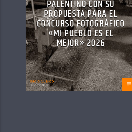
PALENTINO CON SU
PROPUESTA PARA EL
CONCURSO FOTOGRÁFICO
«MI PUEBLO ES EL
MEJOR» 2026
Radio Guardo
01/08/2026