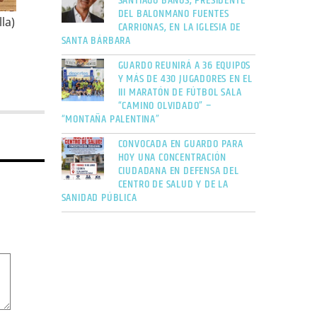
SANTIAGO BAÑOS, PRESIDENTE
DEL BALONMANO FUENTES
la)
CARRIONAS, EN LA IGLESIA DE
SANTA BÁRBARA
GUARDO REUNIRÁ A 36 EQUIPOS
Y MÁS DE 430 JUGADORES EN EL
III MARATÓN DE FÚTBOL SALA
“CAMINO OLVIDADO” –
“MONTAÑA PALENTINA”
CONVOCADA EN GUARDO PARA
HOY UNA CONCENTRACIÓN
CIUDADANA EN DEFENSA DEL
CENTRO DE SALUD Y DE LA
SANIDAD PÚBLICA