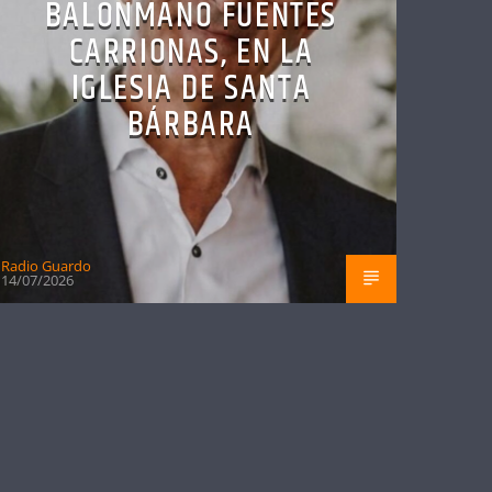
BALONMANO FUENTES
CARRIONAS, EN LA
IGLESIA DE SANTA
BÁRBARA
Radio Guardo
14/07/2026