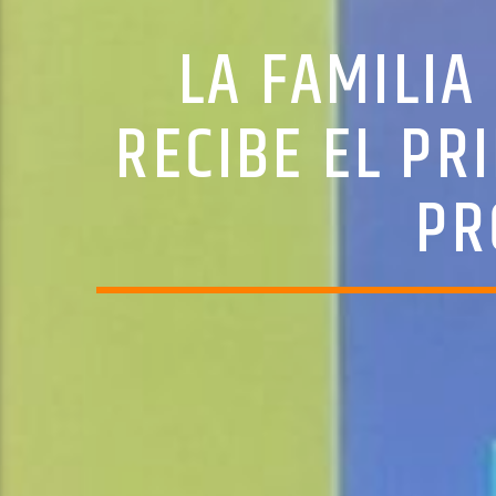
LA FAMILIA
RECIBE EL PR
PR