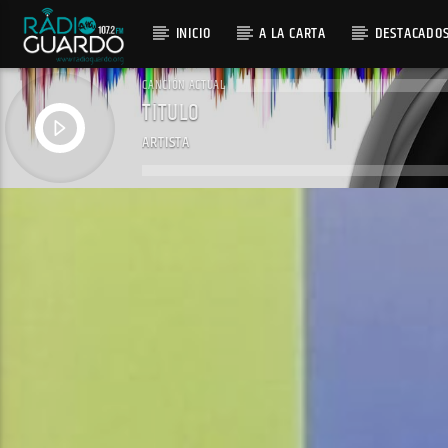
INICIO
A LA CARTA
DESTACADO
CANCIÓN ACTUAL
TÍTULO
ARTISTA