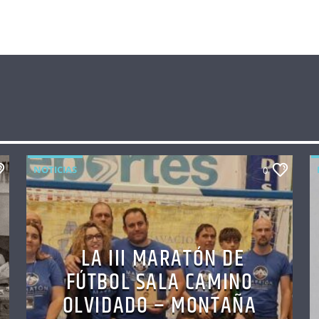
NOTICIAS
0
LA III MARATÓN DE
FÚTBOL SALA CAMINO
OLVIDADO – MONTAÑA