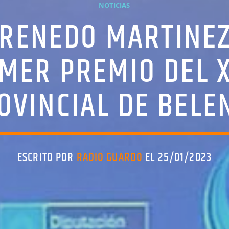
NOTICIAS
 RENEDO MARTINEZ
IMER PREMIO DEL 
OVINCIAL DE BELE
ESCRITO POR
RADIO GUARDO
EL 25/01/2023