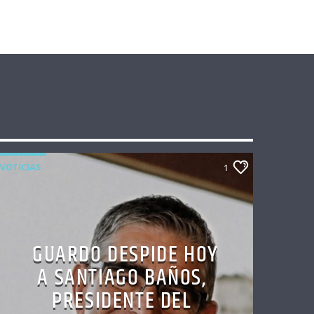
NOTICIAS
1
GUARDO DESPIDE HOY
A SANTIAGO BAÑOS,
PRESIDENTE DEL