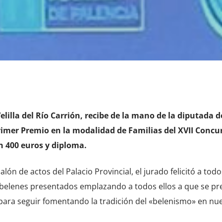
lilla del Río Carrión, recibe de la mano de la diputada d
rimer Premio en la modalidad de Familias del XVII Concu
n 400 euros y diploma.
alón de actos del Palacio Provincial, el jurado felicitó a todo
os belenes presentados emplazando a todos ellos a que se p
para seguir fomentando la tradición del «belenismo» en nu