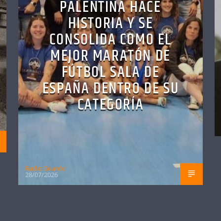
PALENTINA HACE
HISTORIA Y SE
CONSOLIDA COMO EL
MEJOR MARATÓN DE
FÚTBOL SALA DE
ESPAÑA DENTRO DE SU
CATEGORÍA
Radio Guardo
28/07/2026