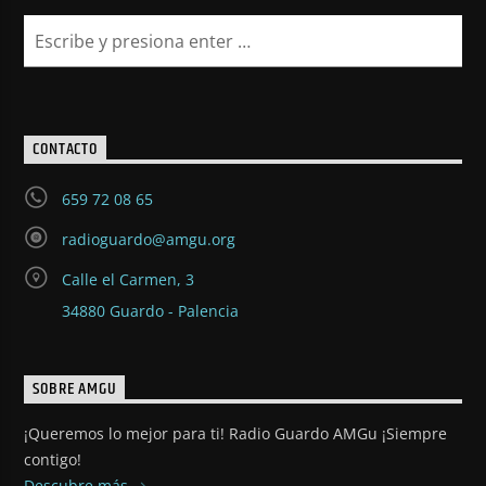
CONTACTO
659 72 08 65
radioguardo@amgu.org
Calle el Carmen, 3
34880 Guardo - Palencia
SOBRE AMGU
¡Queremos lo mejor para ti! Radio Guardo AMGu ¡Siempre
contigo!
Descubre más