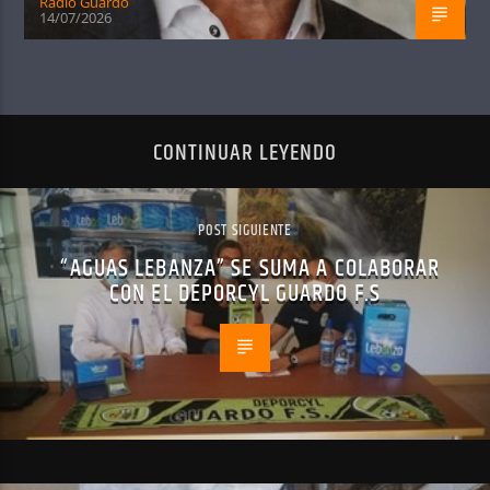
Radio Guardo
14/07/2026
CONTINUAR LEYENDO
POST SIGUIENTE
“AGUAS LEBANZA” SE SUMA A COLABORAR
CON EL DEPORCYL GUARDO F.S