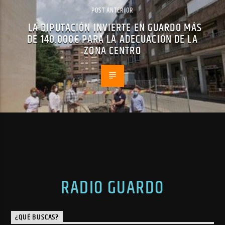
POST ANTERIOR
LA DIPUTACIÓN INVIERTE EN GUARDO MÁS
DE 140.000€ PARA LA ADECUACIÓN DE LA
ZONA CENTRO
RADIO GUARDO
¿QUÉ BUSCAS?