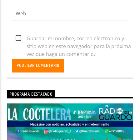
Guardar mi nombre, correo electrónico y
sitio web en este navegador para la próxima
vez que haga un comentario.
PROGRAMA DESTACADO