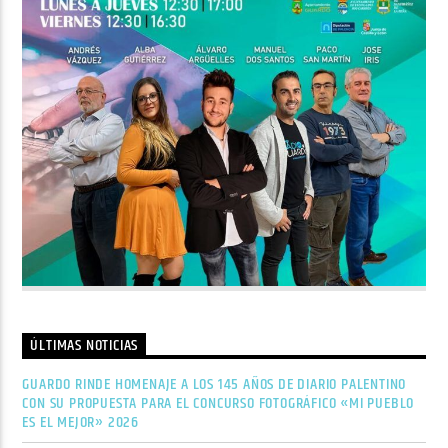
ÚLTIMAS NOTICIAS
GUARDO RINDE HOMENAJE A LOS 145 AÑOS DE DIARIO PALENTINO
CON SU PROPUESTA PARA EL CONCURSO FOTOGRÁFICO «MI PUEBLO
ES EL MEJOR» 2026