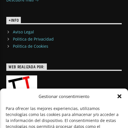
+INFO
Aviso Legal
Politica de Privacidad
Politica de Cookies
WEB REALIZADA POR:
Gestionar consentimiento
Para ofrecer las mejores experiencias, utilizamos
tecnologías como las cookies para almacenar y/o acceder a
la información del dispositivo. El consentimiento de estas
© Todos los derechos reservados
tecnologías nos permitirá procesar datos como el