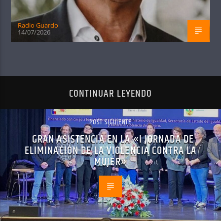
Radio Guardo
14/07/2026
CONTINUAR LEYENDO
POST SIGUIENTE
GRAN ASISTENCIA EN LA «I JORNADA DE
ELIMINACIÓN DE LA VIOLENCIA CONTRA LA
MUJER»