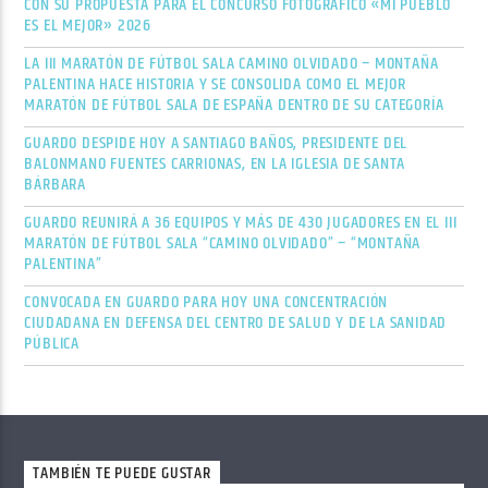
CON SU PROPUESTA PARA EL CONCURSO FOTOGRÁFICO «MI PUEBLO
ES EL MEJOR» 2026
LA III MARATÓN DE FÚTBOL SALA CAMINO OLVIDADO – MONTAÑA
PALENTINA HACE HISTORIA Y SE CONSOLIDA COMO EL MEJOR
MARATÓN DE FÚTBOL SALA DE ESPAÑA DENTRO DE SU CATEGORÍA
GUARDO DESPIDE HOY A SANTIAGO BAÑOS, PRESIDENTE DEL
BALONMANO FUENTES CARRIONAS, EN LA IGLESIA DE SANTA
BÁRBARA
GUARDO REUNIRÁ A 36 EQUIPOS Y MÁS DE 430 JUGADORES EN EL III
MARATÓN DE FÚTBOL SALA “CAMINO OLVIDADO” – “MONTAÑA
PALENTINA”
CONVOCADA EN GUARDO PARA HOY UNA CONCENTRACIÓN
CIUDADANA EN DEFENSA DEL CENTRO DE SALUD Y DE LA SANIDAD
PÚBLICA
TAMBIÉN TE PUEDE GUSTAR