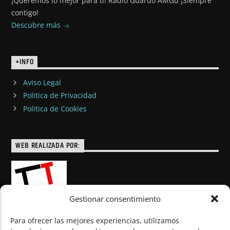
¡Queremos lo mejor para ti! Radio Guardo AMGu ¡Siempre
contigo!
Descubre más
+INFO
Aviso Legal
Politica de Privacidad
Politica de Cookies
WEB REALIZADA POR:
Gestionar consentimiento
Para ofrecer las mejores experiencias, utilizamos