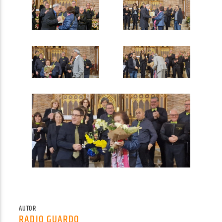
AUTOR
RADIO GUARDO