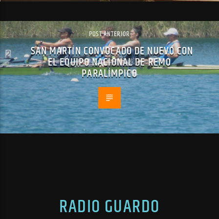
POST ANTERIOR
SAN MARTÍN CONVOCADO DE NUEVO CON
EL EQUIPO NACIONAL DE REMO
PARALÍMPICO
RADIO GUARDO