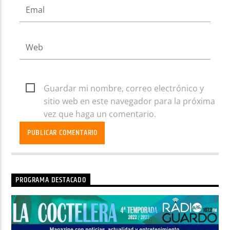
Guardar mi nombre, correo electrónico y
sitio web en este navegador para la próxima
vez que haga un comentario.
PROGRAMA DESTACADO