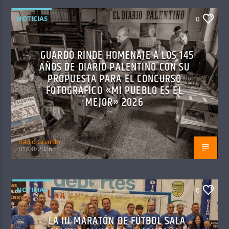
NOTICIAS
0
GUARDO RINDE HOMENAJE A LOS 145
AÑOS DE DIARIO PALENTINO CON SU
PROPUESTA PARA EL CONCURSO
FOTOGRÁFICO «MI PUEBLO ES EL
MEJOR» 2026
Radio Guardo
01/08/2026
NOTICIAS
0
LA III MARATÓN DE FÚTBOL SALA