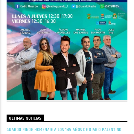
ÚLTIMAS NOTICIAS
GUARDO RINDE HOMENAJE A LOS 145 AÑOS DE DIARIO PALENTINO