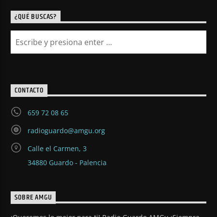
¿QUÉ BUSCAS?
CONTACTO
659 72 08 65
radioguardo@amgu.org
Calle el Carmen, 3
34880 Guardo - Palencia
SOBRE AMGU