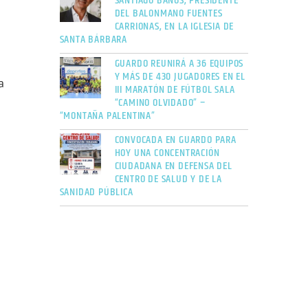
SANTIAGO BAÑOS, PRESIDENTE
DEL BALONMANO FUENTES
CARRIONAS, EN LA IGLESIA DE
SANTA BÁRBARA
GUARDO REUNIRÁ A 36 EQUIPOS
Y MÁS DE 430 JUGADORES EN EL
a
III MARATÓN DE FÚTBOL SALA
“CAMINO OLVIDADO” –
“MONTAÑA PALENTINA”
CONVOCADA EN GUARDO PARA
HOY UNA CONCENTRACIÓN
CIUDADANA EN DEFENSA DEL
CENTRO DE SALUD Y DE LA
SANIDAD PÚBLICA