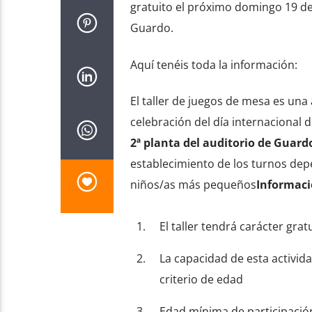
gratuito el próximo domingo 19 de
Guardo.
Aquí tenéis toda la información:
El taller de juegos de mesa es una 
celebración del día internacional d
2ª planta del auditorio de Guard
establecimiento de los turnos depe
niños/as más pequeños
Informaci
El taller tendrá carácter grat
La capacidad de esta activid
criterio de edad
Edad mínima de participación