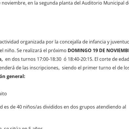
 noviembre, en la segunda planta del Auditorio Municipal d
actividad organizada por la concejalía de infancia y juventud
el niño. Se realizará el próximo
DOMINGO 19 DE NOVIEMB
o,
en dos turnos 17:00-18:30 ó 18:40-20:15. El corte de eda
nderá de las inscripciones, siendo el primer turno el de lo
ón general:
uito
ad es de 40 niños/as divididos en dos grupos atendiendo al
 se sitúa en 5 años