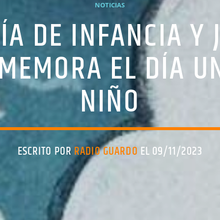
NOTICIAS
ÍA DE INFANCIA Y
MEMORA EL DÍA UN
NIÑO
ESCRITO POR
RADIO GUARDO
EL 09/11/2023