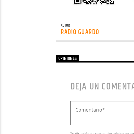
AUTOR
RADIO GUARDO
OPINIONES
DEJA UN COMENT
Tu dirección de correo electrónico no se