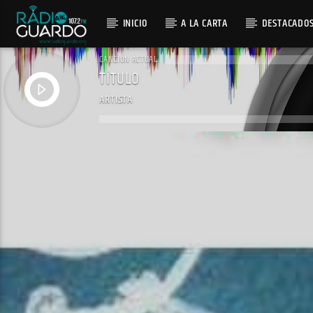
INICIO
A LA CARTA
DESTACADO
CANCIÓN ACTUAL
TÍTULO
ARTISTA