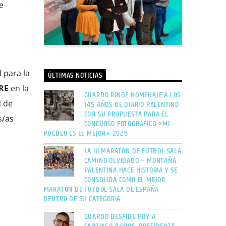
e
 para la
ÚLTIMAS NOTICIAS
RE
en la
GUARDO RINDE HOMENAJE A LOS
d de
145 AÑOS DE DIARIO PALENTINO
CON SU PROPUESTA PARA EL
s/as
CONCURSO FOTOGRÁFICO «MI
PUEBLO ES EL MEJOR» 2026
LA III MARATÓN DE FÚTBOL SALA
CAMINO OLVIDADO – MONTAÑA
PALENTINA HACE HISTORIA Y SE
CONSOLIDA COMO EL MEJOR
MARATÓN DE FÚTBOL SALA DE ESPAÑA
DENTRO DE SU CATEGORÍA
GUARDO DESPIDE HOY A