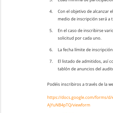
Con el objetivo de alcanzar e
medio de inscripción será a 
En el caso de inscribirse va
solicitud por cada uno.
La fecha límite de inscripció
El listado de admitidos, así
tablón de anuncios del audito
Podéis inscribiros a través de la w
https://docs.google.com/forms/d
AjYuNB4pTQ/viewform