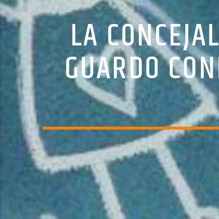
LA CONCEJAL
GUARDO CON