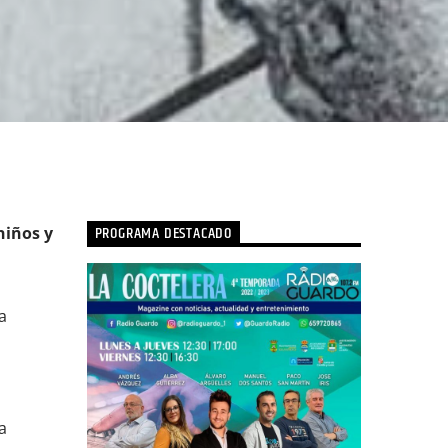
PROGRAMA DESTACADO
niños y
a
a