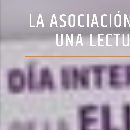
LA ASOCIACIÓ
UNA LECTU