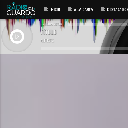
INICIO
A LA CARTA
DESTACADO
CANCIÓN ACTUAL
TÍTULO
ARTISTA