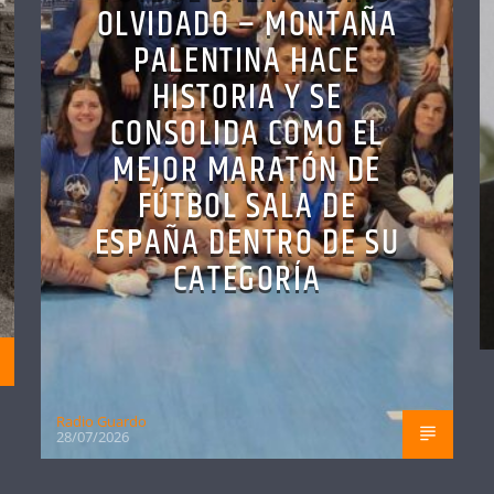
OLVIDADO – MONTAÑA
PALENTINA HACE
HISTORIA Y SE
CONSOLIDA COMO EL
MEJOR MARATÓN DE
FÚTBOL SALA DE
ESPAÑA DENTRO DE SU
CATEGORÍA
Radio Guardo
28/07/2026