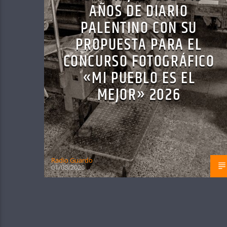
AÑOS DE DIARIO
PALENTINO CON SU
PROPUESTA PARA EL
CONCURSO FOTOGRÁFICO
«MI PUEBLO ES EL
MEJOR» 2026
Radio Guardo
01/08/2026