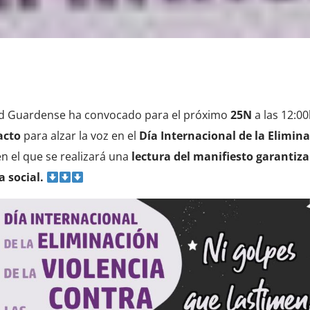
dad Guardense ha convocado para el próximo
25N
a las 12:00
acto
para alzar la voz en el
Día Internacional de la Elimin
en el que se realizará una
lectura del manifiesto
garantiza
a social.