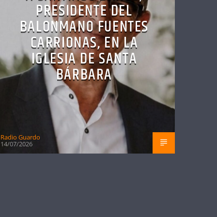
PRESIDENTE DEL
BALONMANO FUENTES
CARRIONAS, EN LA
IGLESIA DE SANTA
BÁRBARA
Radio Guardo
14/07/2026