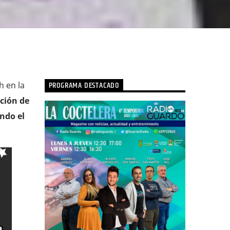
PROGRAMA DESTACADO
h en la
ación de
ndo el