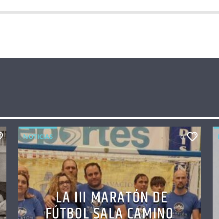
NOTICIAS
0
LA III MARATÓN DE
FÚTBOL SALA CAMINO