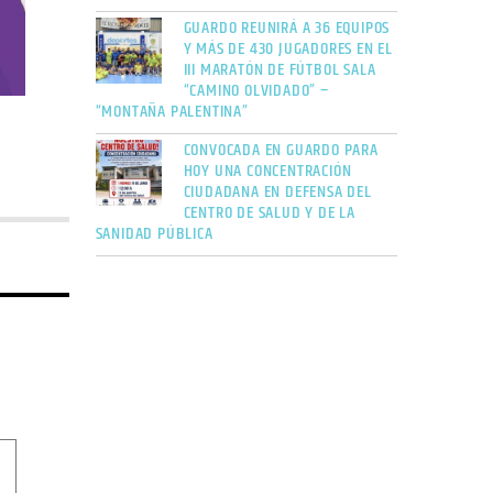
GUARDO REUNIRÁ A 36 EQUIPOS
Y MÁS DE 430 JUGADORES EN EL
III MARATÓN DE FÚTBOL SALA
“CAMINO OLVIDADO” –
“MONTAÑA PALENTINA”
CONVOCADA EN GUARDO PARA
HOY UNA CONCENTRACIÓN
CIUDADANA EN DEFENSA DEL
CENTRO DE SALUD Y DE LA
SANIDAD PÚBLICA