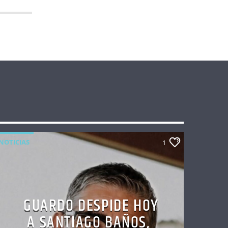
NOTICIAS
1
GUARDO DESPIDE HOY
A SANTIAGO BAÑOS,