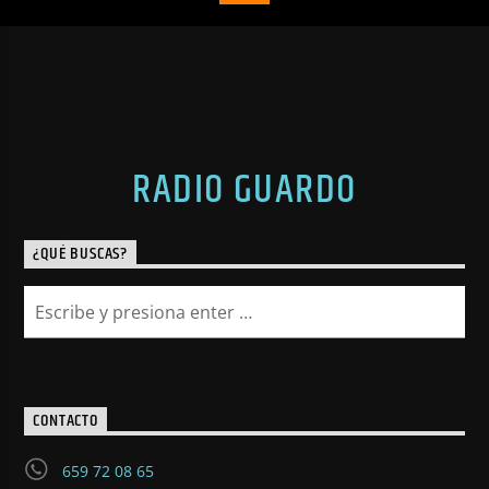
RADIO GUARDO
¿QUÉ BUSCAS?
CONTACTO
659 72 08 65