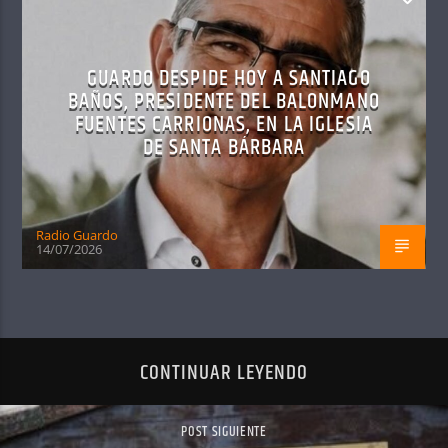
GUARDO DESPIDE HOY A SANTIAGO
BAÑOS, PRESIDENTE DEL BALONMANO
FUENTES CARRIONAS, EN LA IGLESIA
DE SANTA BÁRBARA
Radio Guardo
14/07/2026
CONTINUAR LEYENDO
POST SIGUIENTE