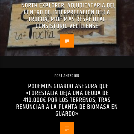
NORTH EXPLORER, ADJUDICATARIA DEL
CENTRO DE INTERPRETACIÓN DE LA
TRUCHA, PIDE MÁS RESPETO AL
CONSISTORIO VELILLENSE
POST ANTERIOR
PODEMOS GUARDO ASEGURA QUE
«FORESTALIA DEJA UNA DEUDA DE
410.000€ POR LOS TERRENOS, TRAS
RENUNCIAR A LA PLANTA DE BIOMASA EN
GUARDO»