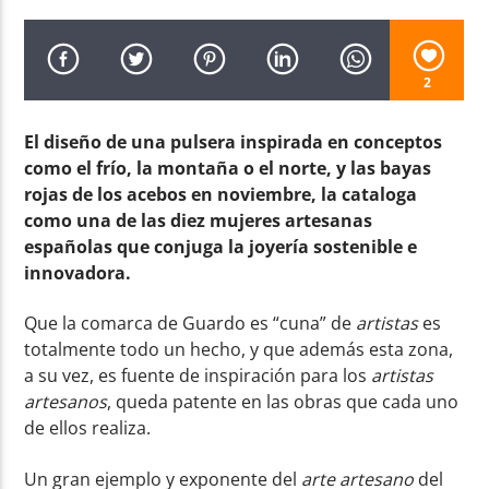
2
El diseño de una pulsera inspirada en conceptos
Radio AMGu
como el frío, la montaña o el norte, y las bayas
rojas de los acebos en noviembre, la cataloga
como una de las diez mujeres artesanas
españolas que conjuga la joyería sostenible e
innovadora.
Que la comarca de Guardo es “cuna” de
artistas
es
totalmente todo un hecho, y que además esta zona,
a su vez, es fuente de inspiración para los
artistas
artesanos
, queda patente en las obras que cada uno
de ellos realiza.
Un gran ejemplo y exponente del
arte artesano
del