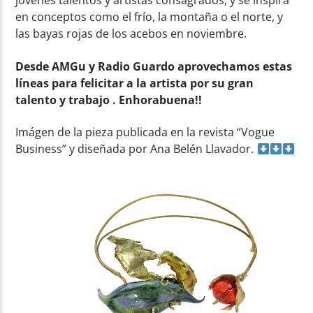
jóvenes talentos y artistas consagrados, y se inspira
en conceptos como el frío, la montaña o el norte, y
las bayas rojas de los acebos en noviembre.
Desde AMGu y Radio Guardo aprovechamos estas
líneas para felicitar a la artista por su gran
talento y trabajo . Enhorabuena!!
Imágen de la pieza publicada en la revista “Vogue
Business” y diseñada por Ana Belén Llavador.