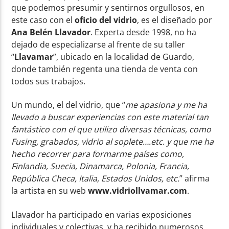
que podemos presumir y sentirnos orgullosos, en
este caso con el
oficio del vidrio
, es el diseñado por
Ana Belén Llavador
. Experta desde 1998, no ha
dejado de especializarse al frente de su taller
“
Llavamar
”, ubicado en la localidad de Guardo,
donde también regenta una tienda de venta con
todos sus trabajos.
Un mundo, el del vidrio, que “
me
apasiona
y me ha
llevado a buscar experiencias con este material tan
fantástico
con el que utilizo diversas técnicas, como
Fusing, grabados, vidrio al soplete….etc. y que me ha
hecho recorrer para formarme países como,
Finlandia, Suecia, Dinamarca, Polonia, Francia,
República Checa, Italia, Estados Unidos, etc.
” afirma
la artista en su web
www.vidriollvamar.com
.
Llavador ha participado en varias exposiciones
individuales y colectivas, y ha recibido numerosos