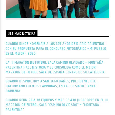
ÚLTIMAS NOTICIAS
GUARDO RINDE HOMENAJE A LOS 145 AÑOS DE DIARIO PALENTINO
CON SU PROPUESTA PARA EL CONCURSO FOTOGRÁFICO «MI PUEBLO
ES EL MEJOR» 2026
LA III MARATÓN DE FÚTBOL SALA CAMINO OLVIDADO – MONTAÑA
PALENTINA HACE HISTORIA Y SE CONSOLIDA COMO EL MEJOR
MARATÓN DE FÚTBOL SALA DE ESPAÑA DENTRO DE SU CATEGORÍA
GUARDO DESPIDE HOY A SANTIAGO BAÑOS, PRESIDENTE DEL
BALONMANO FUENTES CARRIONAS, EN LA IGLESIA DE SANTA
BÁRBARA
GUARDO REUNIRÁ A 36 EQUIPOS Y MÁS DE 430 JUGADORES EN EL III
MARATÓN DE FÚTBOL SALA “CAMINO OLVIDADO” – “MONTAÑA
PALENTINA”