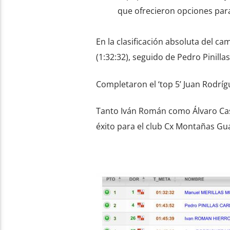
que ofrecieron opciones para
En la clasificación absoluta del c
(1:32:32), seguido de Pedro Pinilla
Completaron el ‘top 5’ Juan Rodrígu
Tanto Iván Román como Álvaro Ca
éxito para el club Cx Montañas Gu