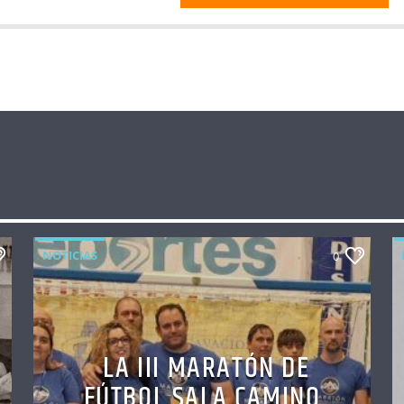
NOTICIAS
0
LA III MARATÓN DE
FÚTBOL SALA CAMINO