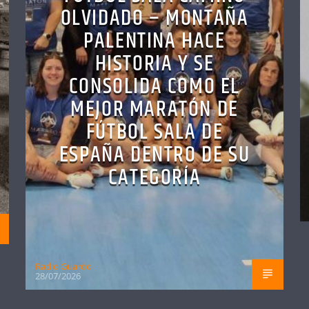
OLVIDADO – MONTAÑA
PALENTINA HACE
HISTORIA Y SE
CONSOLIDA COMO EL
MEJOR MARATÓN DE
FÚTBOL SALA DE
ESPAÑA DENTRO DE SU
CATEGORÍA
Radio Guardo
28/07/2026