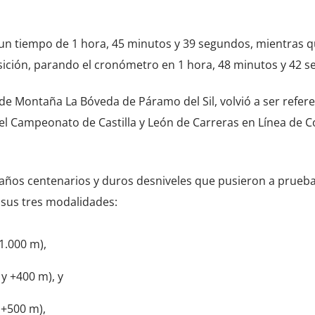
un tiempo de 1 hora, 45 minutos y 39 segundos, mientras 
sición, parando el cronómetro en 1 hora, 48 minutos y 42 
de Montaña La Bóveda de Páramo del Sil, volvió a ser refer
el Campeonato de Castilla y León de Carreras en Línea de C
taños centenarios y duros desniveles que pusieron a prueba
n sus tres modalidades:
1.000 m),
y +400 m), y
 +500 m),