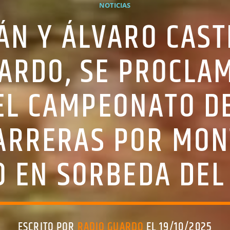
NOTICIAS
ÁN Y ÁLVARO CASTR
ARDO, SE PROCLAM
EL CAMPEONATO DE
CARRERAS POR MON
 EN SORBEDA DEL 
ESCRITO POR
RADIO GUARDO
EL 19/10/2025