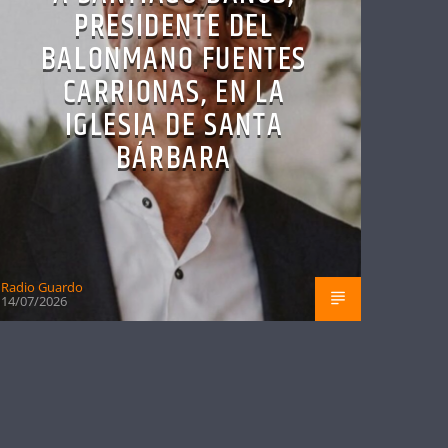
PRESIDENTE DEL
BALONMANO FUENTES
CARRIONAS, EN LA
IGLESIA DE SANTA
BÁRBARA
Radio Guardo
14/07/2026