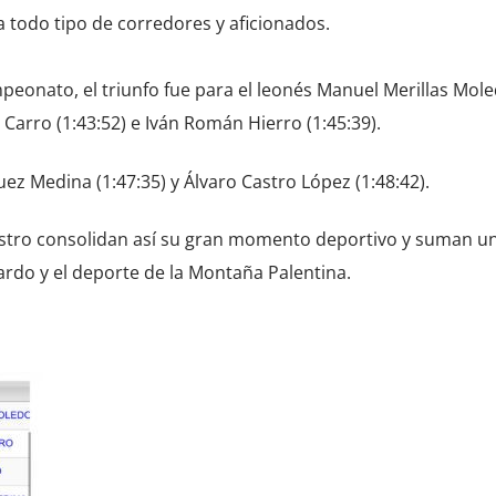
 todo tipo de corredores y aficionados.
ampeonato, el triunfo fue para el leonés Manuel Merillas Mol
s Carro (1:43:52) e Iván Román Hierro (1:45:39).
ez Medina (1:47:35) y Álvaro Castro López (1:48:42).
stro consolidan así su gran momento deportivo y suman u
ardo y el deporte de la Montaña Palentina.