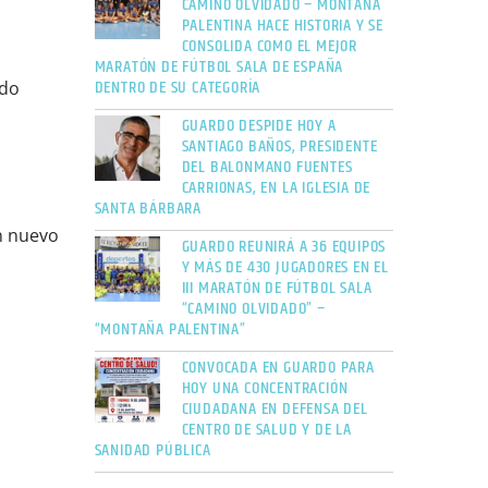
CAMINO OLVIDADO – MONTAÑA
PALENTINA HACE HISTORIA Y SE
CONSOLIDA COMO EL MEJOR
MARATÓN DE FÚTBOL SALA DE ESPAÑA
DENTRO DE SU CATEGORÍA
edo
GUARDO DESPIDE HOY A
SANTIAGO BAÑOS, PRESIDENTE
DEL BALONMANO FUENTES
CARRIONAS, EN LA IGLESIA DE
SANTA BÁRBARA
n nuevo
GUARDO REUNIRÁ A 36 EQUIPOS
Y MÁS DE 430 JUGADORES EN EL
III MARATÓN DE FÚTBOL SALA
“CAMINO OLVIDADO” –
“MONTAÑA PALENTINA”
CONVOCADA EN GUARDO PARA
HOY UNA CONCENTRACIÓN
CIUDADANA EN DEFENSA DEL
CENTRO DE SALUD Y DE LA
SANIDAD PÚBLICA