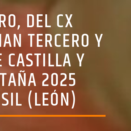
O, DEL CX
AN TERCERO Y
 CASTILLA Y
TAÑA 2025
SIL (LEÓN)