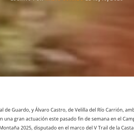
l de Guardo, y Álvaro Castro, de Velilla del Río Carrión, am
n una gran actuación este pasado fin de semana en el Ca
 Montaña 2025, disputado en el marco del V Trail de la Cast