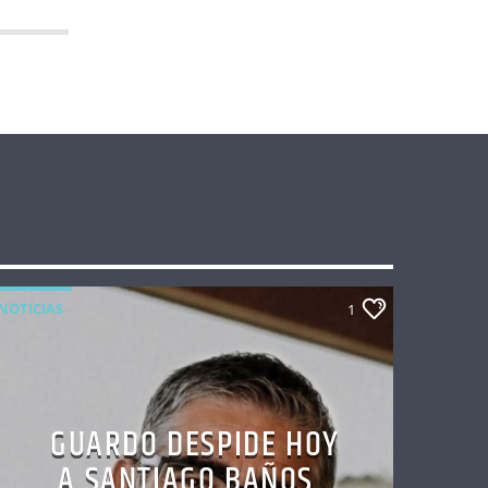
NOTICIAS
1
GUARDO DESPIDE HOY
A SANTIAGO BAÑOS,