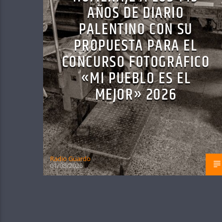
AÑOS DE DIARIO
PALENTINO CON SU
PROPUESTA PARA EL
CONCURSO FOTOGRÁFICO
«MI PUEBLO ES EL
MEJOR» 2026
Radio Guardo
01/08/2026