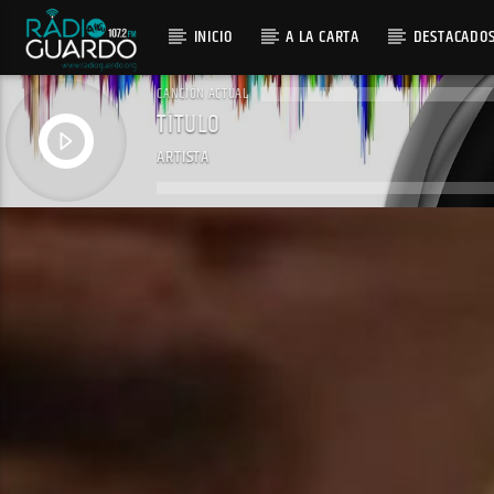
INICIO
A LA CARTA
DESTACADO
CANCIÓN ACTUAL
TÍTULO
ARTISTA