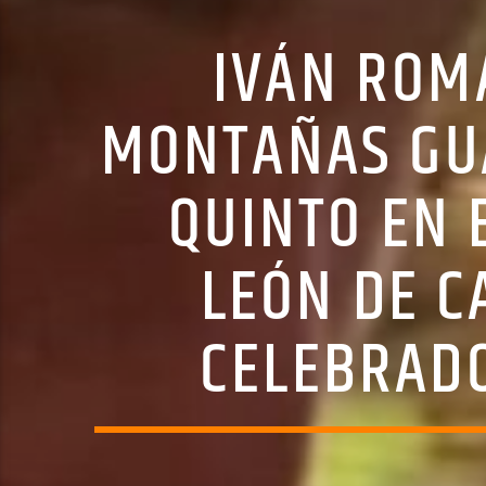
IVÁN ROM
MONTAÑAS GU
QUINTO EN 
LEÓN DE 
CELEBRADO