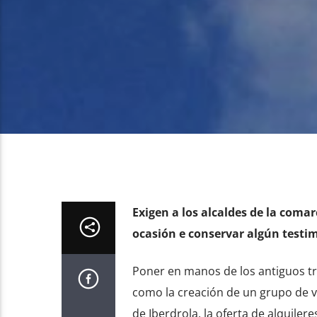
Exigen a los alcaldes de la comar
ocasión e conservar algún testi
Poner en manos de los antiguos tra
como la creación de un grupo de vi
de Iberdrola, la oferta de alquile