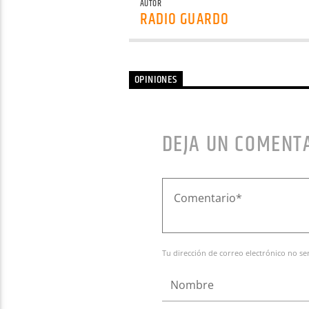
AUTOR
RADIO GUARDO
OPINIONES
DEJA UN COMENT
Tu dirección de correo electrónico no se