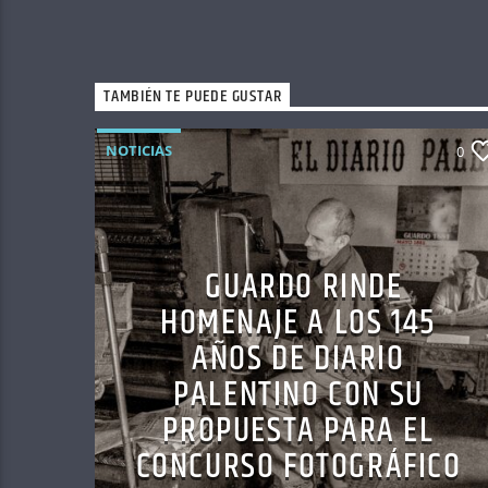
TAMBIÉN TE PUEDE GUSTAR
NOTICIAS
0
GUARDO RINDE
HOMENAJE A LOS 145
AÑOS DE DIARIO
PALENTINO CON SU
PROPUESTA PARA EL
CONCURSO FOTOGRÁFICO