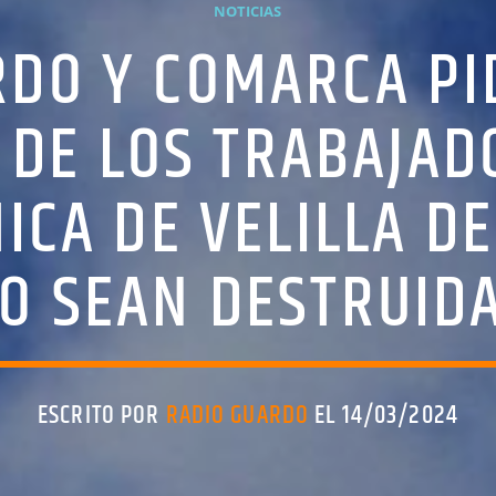
NOTICIAS
RDO Y COMARCA PI
 DE LOS TRABAJAD
ICA DE VELILLA DE
O SEAN DESTRUID
ESCRITO POR
RADIO GUARDO
EL 14/03/2024