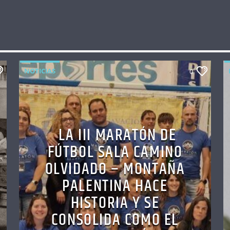
NOTICIAS
0
LA III MARATÓN DE
FÚTBOL SALA CAMINO
OLVIDADO – MONTAÑA
PALENTINA HACE
HISTORIA Y SE
CONSOLIDA COMO EL