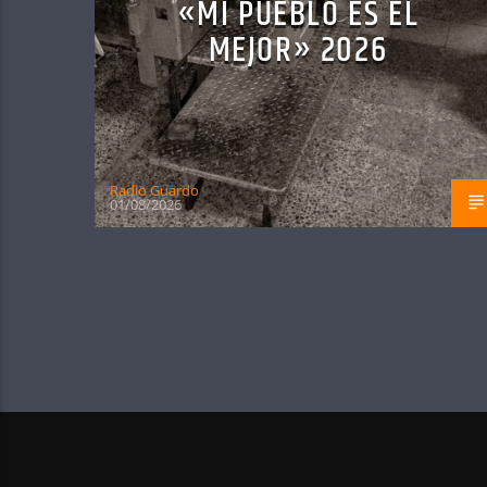
«MI PUEBLO ES EL
MEJOR» 2026
Radio Guardo
01/08/2026