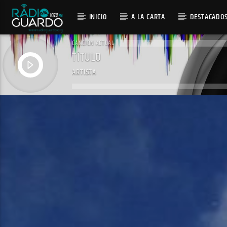
INICIO
A LA CARTA
DESTACADO
CANCIÓN ACTUAL
TÍTULO
ARTISTA