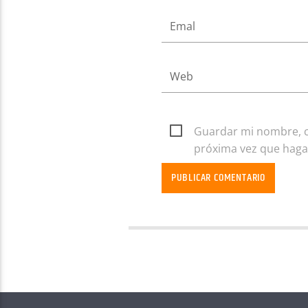
Guardar mi nombre, co
próxima vez que haga