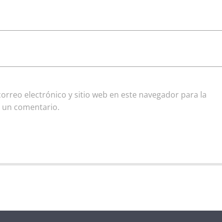
rreo electrónico y sitio web en este navegador para la
 un comentario.