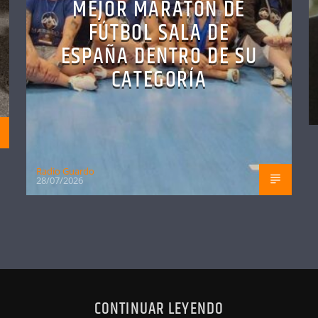
MEJOR MARATÓN DE
FÚTBOL SALA DE
ESPAÑA DENTRO DE SU
CATEGORÍA
Radio Guardo
28/07/2026
CONTINUAR LEYENDO