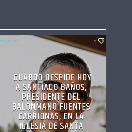
NOTICIAS
1
GUARDO DESPIDE HOY
A SANTIAGO BAÑOS,
PRESIDENTE DEL
BALONMANO FUENTES
CARRIONAS, EN LA
IGLESIA DE SANTA