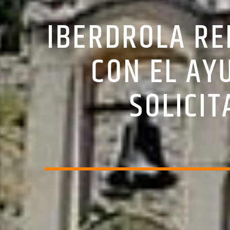
IBERDROLA RE
CON EL AY
SOLICI