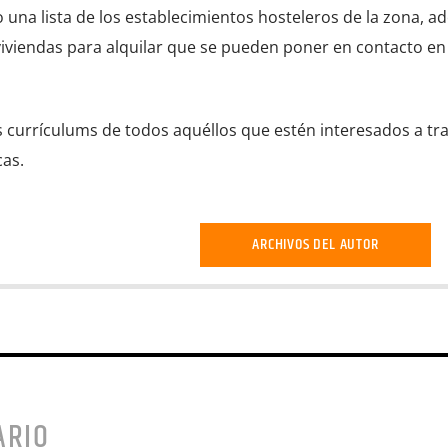
do una lista de los establecimientos hosteleros de la zona, 
viviendas para alquilar que se pueden poner en contacto en 
s currículums de todos aquéllos que estén interesados a tr
cas.
ARCHIVOS DEL AUTOR
ARIO