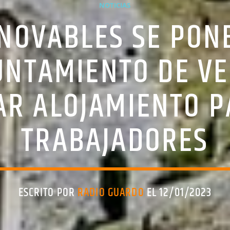
NOTICIAS
NOVABLES SE PON
UNTAMIENTO DE VE
TAR ALOJAMIENTO P
TRABAJADORES
ESCRITO POR
RADIO GUARDO
EL 12/01/2023