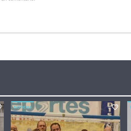
NOTICIAS
0