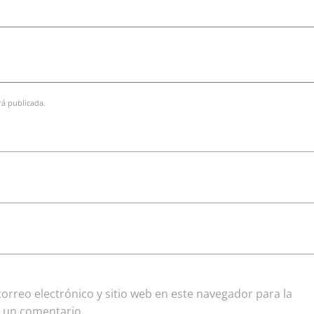
rá publicada.
rreo electrónico y sitio web en este navegador para la
 un comentario.