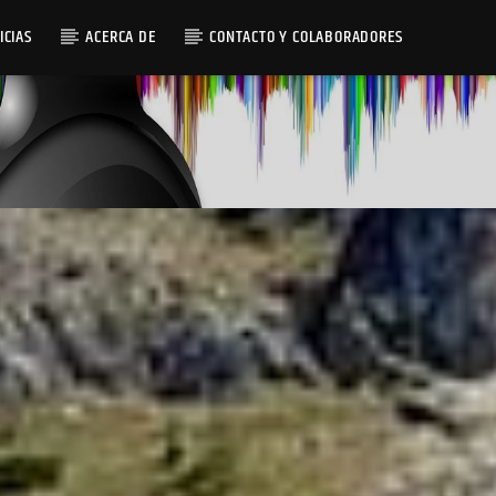
ICIAS
ACERCA DE
CONTACTO Y COLABORADORES
Radio AMGu