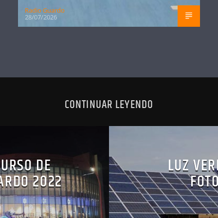
Radio Guardo
28/07/2026
CONTINUAR LEYENDO
CURSO DE
LUZ VER
ARDO 2022
FOTO