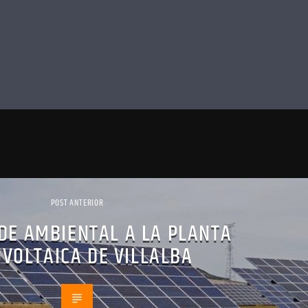
POST ANTERIOR
DE AMBIENTAL A LA PLANTA
VOLTAICA DE VILLALBA