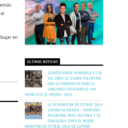
además
el
abajar en
ÚLTIMAS NOTICIAS
GUARDO RINDE HOMENAJE A LOS
145 AÑOS DE DIARIO PALENTINO
CON SU PROPUESTA PARA EL
CONCURSO FOTOGRÁFICO «MI
PUEBLO ES EL MEJOR» 2026
LA III MARATÓN DE FÚTBOL SALA
CAMINO OLVIDADO – MONTAÑA
PALENTINA HACE HISTORIA Y SE
CONSOLIDA COMO EL MEJOR
MARATÓN DE FÚTBOL SALA DE ESPAÑA