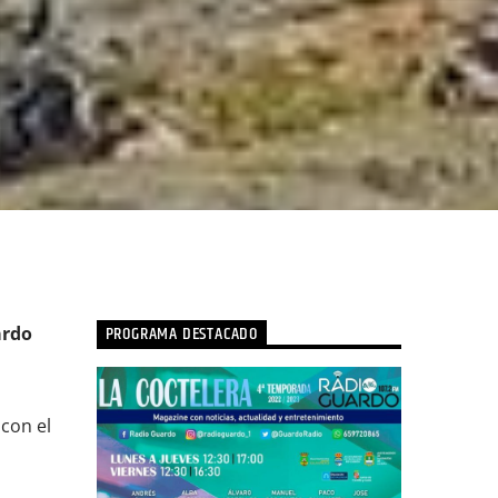
PROGRAMA DESTACADO
ardo
con el