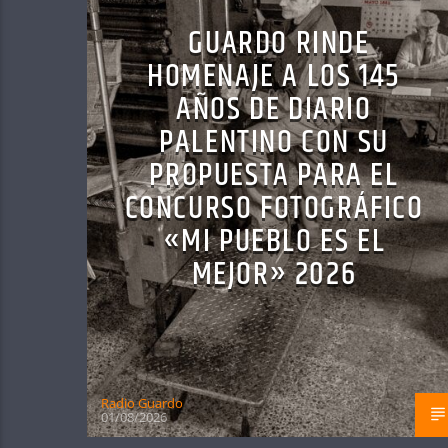
GUARDO RINDE
HOMENAJE A LOS 145
AÑOS DE DIARIO
PALENTINO CON SU
PROPUESTA PARA EL
CONCURSO FOTOGRÁFICO
«MI PUEBLO ES EL
MEJOR» 2026
Radio Guardo
01/08/2026