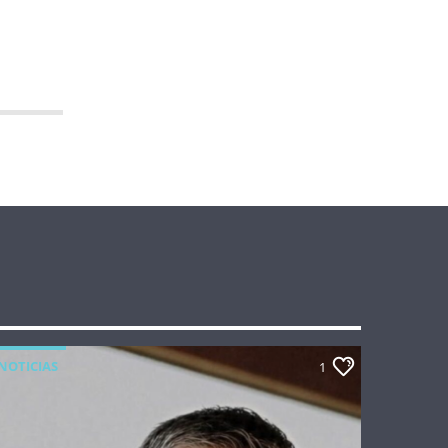
NOTICIAS
1