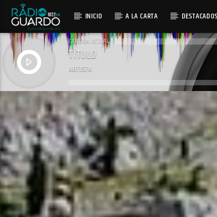
INICIO
A LA CARTA
DESTACADO
CANCIÓN ACTUAL
TÍTULO
ARTISTA