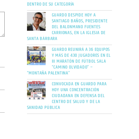
DENTRO DE SU CATEGORÍA
GUARDO DESPIDE HOY A
SANTIAGO BAÑOS, PRESIDENTE
DEL BALONMANO FUENTES
CARRIONAS, EN LA IGLESIA DE
SANTA BÁRBARA
GUARDO REUNIRÁ A 36 EQUIPOS
Y MÁS DE 430 JUGADORES EN EL
III MARATÓN DE FÚTBOL SALA
“CAMINO OLVIDADO” –
“MONTAÑA PALENTINA”
CONVOCADA EN GUARDO PARA
HOY UNA CONCENTRACIÓN
CIUDADANA EN DEFENSA DEL
CENTRO DE SALUD Y DE LA
SANIDAD PÚBLICA