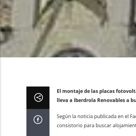
El montaje de las placas fotovolt
lleva a Iberdrola Renovables a b
Según la noticia publicada en el F
consistorio para buscar alojamien