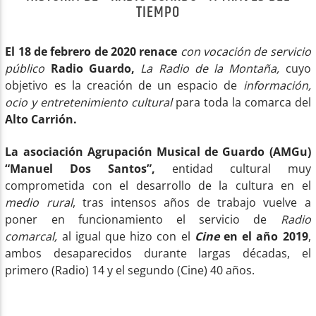
TIEMPO
El 18 de febrero de 2020 renace
con vocación de servicio
público
Radio Guardo,
La Radio de la Montaña,
cuyo
objetivo es la creación de un espacio de
información,
Radio AMGu
ocio y entretenimiento cultural
para toda la comarca del
Alto Carrión.
La asociación Agrupación Musical de Guardo (AMGu)
“Manuel Dos Santos”,
entidad cultural muy
comprometida con el desarrollo de la cultura en el
medio rural
, tras intensos años de trabajo vuelve a
poner en funcionamiento el servicio de
Radio
comarcal,
al igual que hizo con el
Cine
en el año 2019
,
ambos desaparecidos durante largas décadas, el
primero (Radio) 14 y el segundo (Cine) 40 años.