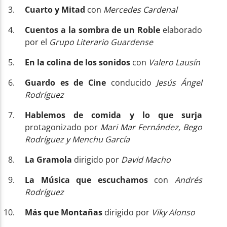
Cuarto y Mitad
con
Mercedes Cardenal
Cuentos a la sombra de un Roble
elaborado
por el
Grupo Literario Guardense
En la colina de los sonidos
con
Valero Lausín
Guardo es de Cine
conducido
Jesús Ángel
Rodríguez
Hablemos de comida y lo que surja
protagonizado por
Mari Mar Fernández, Bego
Rodríguez y Menchu García
La Gramola
dirigido por
David Macho
La Música que escuchamos
con
Andrés
Rodríguez
Más que Montañas
dirigido por
Viky Alonso