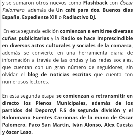
y se sumaron otros nuevos como
Flashback
con
Óscar
Palomero
, además de
Un café para dos
,
Buenos días
España
,
Expediente XIII
o
Radiactivo DJ.
En esta segunda edición
comienzan a emitirse diversas
cuñas publicitarias
y la
Radio se hace imprescindible
en diversos actos culturales y sociales de la comarca
,
además se convierte en una herramienta diaria de
información a través de las ondas y las redes sociales,
que cuentan con un gran número de seguidores, sin
olvidar el
blog de noticias
escritas
que cuenta con
numerosos lectores.
En esta segunda etapa
se comienzan a retransmitir en
directo los Plenos Municipales, además de los
partidos del Deporcyl F.S de segunda división y el
Balonmano Fuentes Carrionas de la mano de Óscar
Palomero, Paco San Martín, Iván Alonso, Alex Cuesta
y óscar Laso.