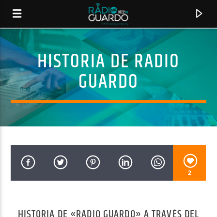
HISTORIA DE RADIO
GUARDO
2
CANCIÓN ACTUAL
TÍTULO
ARTISTA
HISTORIA DE «RADIO GUARDO» A TRAVÉS DEL