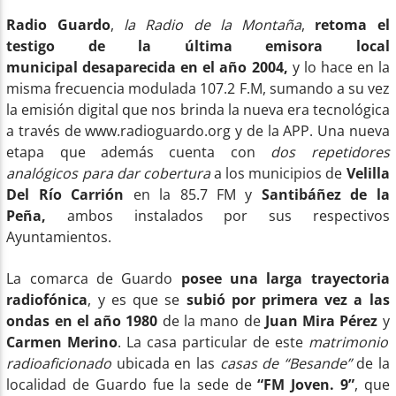
Radio Guardo
,
la Radio de la Montaña
,
retoma el
testigo de la última emisora local
municipal desaparecida en el año 2004,
y lo hace en la
misma frecuencia modulada 107.2 F.M, sumando a su vez
la emisión digital que nos brinda la nueva era tecnológica
a través de www.radioguardo.org y de la APP. Una nueva
etapa que además cuenta con
dos
repetidores
analógicos para dar cobertura
a los municipios de
Velilla
Del Río Carrión
en la 85.7 FM y
Santibáñez de la
Peña,
ambos instalados por sus respectivos
Ayuntamientos.
La comarca de Guardo
posee una larga trayectoria
radiofónica
, y es que se
subió por primera vez a las
ondas en el año 1980
de la mano de
Juan Mira Pérez
y
Carmen Merino
. La casa particular de este
matrimonio
radioaficionado
ubicada en las
casas de “Besande”
de la
localidad de Guardo fue la sede de
“FM Joven. 9”
, que