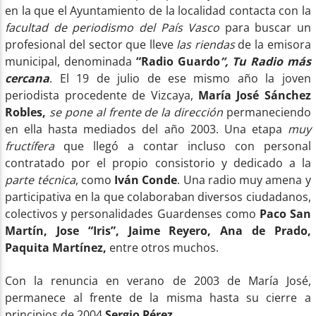
en la que el Ayuntamiento de la localidad contacta con la
facultad de periodismo del País Vasco
para buscar un
profesional del sector que lleve
las riendas
de la emisora
municipal, denominada
“Radio Guardo
”, Tu Radio más
cercana
. El 19 de julio de ese mismo año la joven
periodista procedente de Vizcaya,
María José Sánchez
Robles,
se pone al frente de la dirección
permaneciendo
en ella hasta mediados del año 2003. Una etapa
muy
fructífera
que llegó a contar incluso con personal
contratado por el propio consistorio y dedicado a la
parte técnica
, como
Iván Conde
. Una radio muy amena y
participativa en la que colaboraban diversos ciudadanos,
colectivos y personalidades Guardenses como
Paco San
Martín, Jose “Iris”, Jaime Reyero, Ana de Prado,
Paquita Martínez,
entre otros muchos.
Con la renuncia en verano de 2003 de María José,
permanece al frente de la misma hasta su cierre a
principios de 2004
Sergio Pérez
.