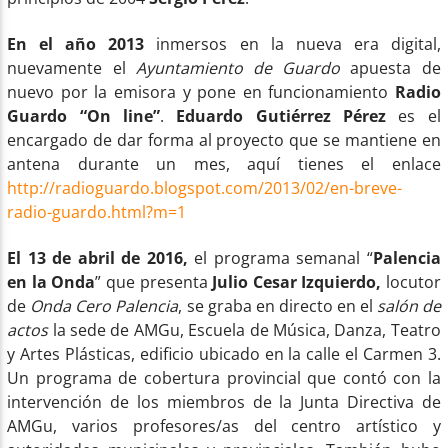
En el año 2013
inmersos en la nueva era digital,
nuevamente el
Ayuntamiento de Guardo
apuesta de
nuevo por la emisora y pone en funcionamiento
Radio
Guardo “On line”
.
Eduardo Gutiérrez Pérez
es el
encargado de dar forma al proyecto que se mantiene en
antena durante un mes, aquí tienes el enlace
http://radioguardo.blogspot.com/2013/02/en-breve-
radio-guardo.html?m=1
El 13 de abril de 2016,
el programa semanal “
Palencia
en la Onda
” que presenta
Julio Cesar Izquierdo,
locutor
de
Onda Cero Palencia
, se graba en directo en el
salón de
actos
la sede de AMGu, Escuela de Música, Danza, Teatro
y Artes Plásticas, edificio ubicado en la calle el Carmen 3.
Un programa de cobertura provincial que contó con la
intervención de los miembros de la Junta Directiva de
AMGu, varios profesores/as del centro artístico y