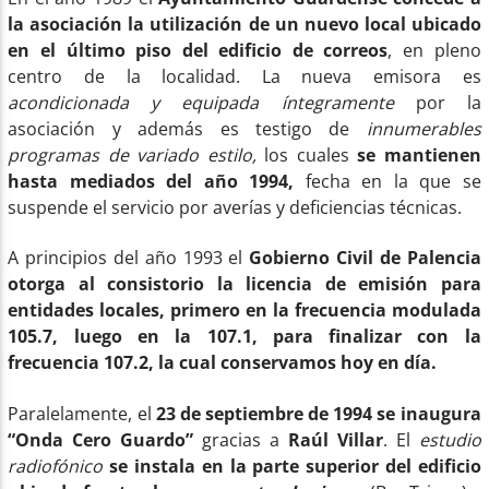
la asociación la utilización de un nuevo local ubicado
en el último piso del edificio de correos
, en pleno
centro de la localidad. La nueva emisora es
acondicionada y equipada íntegramente
por la
asociación y además es testigo de
innumerables
programas de variado estilo,
los cuales
se mantienen
hasta mediados del año 1994,
fecha en la que se
suspende el servicio por averías y deficiencias técnicas.
A principios del año 1993 el
Gobierno Civil de Palencia
otorga al consistorio la licencia de emisión para
entidades locales, primero en la frecuencia modulada
105.7, luego en la 107.1, para finalizar con la
frecuencia 107.2, la cual conservamos hoy en día.
Paralelamente, el
23 de septiembre de 1994 se inaugura
“Onda Cero Guardo”
gracias a
Raúl Villar
. El
estudio
radiofónico
se instala en la parte superior del edificio