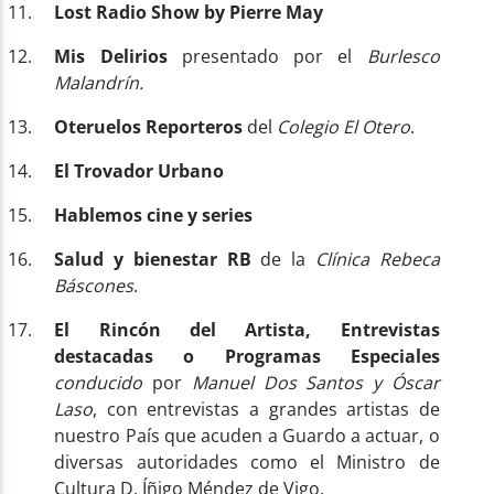
Lost Radio Show by Pierre May
Mis Delirios
presentado por el
Burlesco
Malandrín.
Oteruelos Reporteros
del
Colegio El Otero
.
El Trovador Urbano
Hablemos cine y series
Salud y bienestar RB
de la
Clínica Rebeca
Báscones
.
El Rincón del Artista, Entrevistas
destacadas o Programas Especiales
conducido
por
Manuel Dos Santos y Óscar
Laso
, con entrevistas a grandes artistas de
nuestro País que acuden a Guardo a actuar, o
diversas autoridades como el Ministro de
Cultura D. Íñigo Méndez de Vigo.