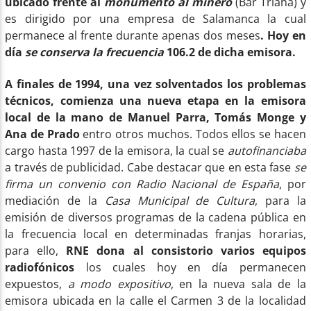
ubicado frente al
monumento al minero
(Bar Triana) y
es dirigido por una empresa de Salamanca la cual
permanece al frente durante apenas dos meses
. Hoy en
día
se conserva la frecuencia
106.2 de dicha emisora.
A finales de 1994, una vez solventados los problemas
técnicos, comienza una nueva etapa en la emisora
local de la mano de
Manuel Parra, Tomás Monge y
Ana de Prado
entro otros muchos. Todos ellos se hacen
cargo hasta 1997 de la emisora, la cual se
autofinanciaba
a través de publicidad. Cabe destacar que en esta fase
se
firma un convenio con Radio Nacional de España
, por
mediación de la
Casa Municipal de Cultura
, para la
emisión de diversos programas de la cadena pública en
la frecuencia local en determinadas franjas horarias,
para ello,
RNE dona al consistorio varios equipos
radiofónicos
los cuales hoy en día permanecen
expuestos,
a modo expositivo
, en la nueva sala de la
emisora ubicada en la calle el Carmen 3 de la localidad