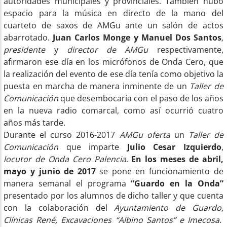
autoridades municipales y provinciales. También hubo
espacio para la música en directo de la mano del
cuarteto de saxos de AMGu ante un salón de actos
abarrotado.
Juan Carlos Monge y Manuel Dos Santos
,
presidente
y
director de AMGu
respectivamente,
afirmaron ese día en los micrófonos de Onda Cero, que
la realización del evento de ese día tenía como objetivo la
puesta en marcha de manera inminente de un
Taller de
Comunicación
que desembocaría con el paso de los años
en la nueva radio comarcal, como así ocurrió cuatro
años más tarde.
Durante el curso 2016-2017
AMGu oferta
un
Taller de
Comunicación
que imparte
Julio Cesar Izquierdo
,
locutor de Onda Cero Palencia
.
En los meses de abril,
mayo y junio de 2017
se pone en funcionamiento de
manera semanal el programa
“Guardo en la Onda”
presentado por los alumnos de dicho taller y que cuenta
con la colaboración del
Ayuntamiento de Guardo,
Clínicas René, Excavaciones “Albino Santos” e Imecosa.