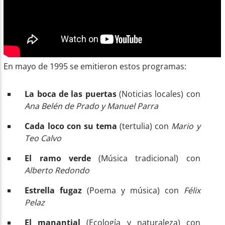
En mayo de 1995 se emitieron estos programas:
La boca de las puertas
(Noticias locales) con
Ana Belén de Prado y Manuel Parra
Cada loco con su tema
(tertulia) con
Mario y
Teo Calvo
El ramo verde
(Música tradicional) con
Alberto Redondo
Estrella fugaz
(Poema y música) con
Félix
Pelaz
El manantial
(Ecología y naturaleza) con