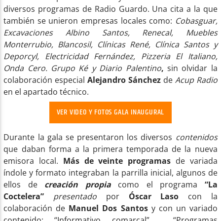
diversos programas de Radio Guardo. Una cita a la que
también se unieron empresas locales como:
Cobasguar,
Excavaciones Albino Santos, Renecal, Muebles
Monterrubio, Blancosil, Clínicas René, Clínica Santos y
Deporcyl, Electricidad Fernández, Pizzeria El Italiano,
Onda Cero. Grupo Ké y Diario Palentino
,
sin olvidar la
colaboración especial
Alejandro Sánchez
de
Acup Radio
en el apartado técnico.
VER VIDEO Y FOTOS GALA INAUGURAL
Durante la gala se presentaron los diversos
contenidos
que daban forma a la primera temporada de la nueva
emisora local.
Más de veinte programas
de variada
índole y formato integraban la parrilla inicial, algunos de
ellos de
creación propia
como el programa
“La
Coctelera”
presentado
por
Óscar Laso
con la
colaboración de
Manuel Dos Santos
y con un variado
contenido: “Informativo comarcal”, “Programas