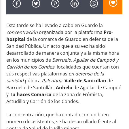
Esta tarde se ha llevado a cabo en Guardo la
concentración
organizada por la plataforma
Pro-
hospital
de la comarca de Guardo en defensa de la
Radio AMGu
Sanidad Pública. Un acto que a su vez ha sido
desarrollado de manera conjunta y a la misma hora
en los municipios de
Barruelo, Aguilar de Campoó y
Carrión de los Condes
, localidades que cuentan con
sus respectivas plataformas
en defensa de la
sanidad
pública
Palentina
:
Valle de Santullan
de
Barruelo de Santullán,
Anhelo
de Aguilar de Campoó
y
Tu haces Comarca
de la zona de Frómista,
Astudillo y Carrión de los Condes.
La concentración, que ha contado con un buen
número de asistentes, se ha desarrollado frente al
Centro de Salud de la Villa minera.