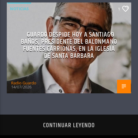
NOTICIAS
1
GUARDO DESPIDE HOY A SANTIAGO
BAÑOS, PRESIDENTE DEL BALONMANO
FUENTES CARRIONAS, EN LA IGLESIA
DE SANTA BÁRBARA
Radio Guardo
14/07/2026
CONTINUAR LEYENDO