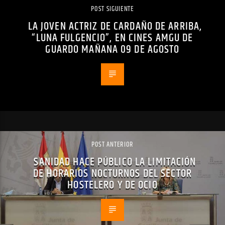
POST SIGUIENTE
LA JOVEN ACTRIZ DE CARDAÑO DE ARRIBA,
“LUNA FULGENCIO”, EN CINES AMGU DE
GUARDO MAÑANA 09 DE AGOSTO
POST ANTERIOR
SANIDAD HACE PÚBLICO LA LIMITACIÓN
DE HORARIOS NOCTURNOS DEL SECTOR
HOSTELERO Y DE OCIO