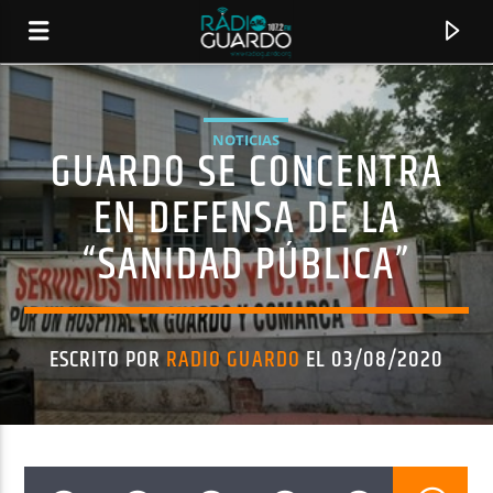
NOTICIAS
GUARDO SE CONCENTRA
EN DEFENSA DE LA
“SANIDAD PÚBLICA”
ESCRITO POR
RADIO GUARDO
EL 03/08/2020
CANCIÓN ACTUAL
TÍTULO
ARTISTA