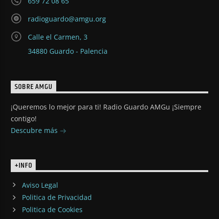
659 72 08 65
radioguardo@amgu.org
Calle el Carmen, 3
34880 Guardo - Palencia
SOBRE AMGU
¡Queremos lo mejor para ti! Radio Guardo AMGu ¡Siempre
contigo!
Descubre más
+INFO
Aviso Legal
Politica de Privacidad
Politica de Cookies