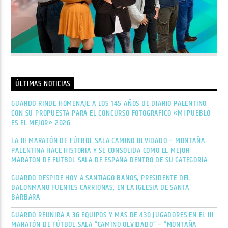
ÚLTIMAS NOTICIAS
GUARDO RINDE HOMENAJE A LOS 145 AÑOS DE DIARIO PALENTINO
CON SU PROPUESTA PARA EL CONCURSO FOTOGRÁFICO «MI PUEBLO
ES EL MEJOR» 2026
LA III MARATÓN DE FÚTBOL SALA CAMINO OLVIDADO – MONTAÑA
PALENTINA HACE HISTORIA Y SE CONSOLIDA COMO EL MEJOR
MARATÓN DE FÚTBOL SALA DE ESPAÑA DENTRO DE SU CATEGORÍA
GUARDO DESPIDE HOY A SANTIAGO BAÑOS, PRESIDENTE DEL
BALONMANO FUENTES CARRIONAS, EN LA IGLESIA DE SANTA
BÁRBARA
GUARDO REUNIRÁ A 36 EQUIPOS Y MÁS DE 430 JUGADORES EN EL III
MARATÓN DE FÚTBOL SALA “CAMINO OLVIDADO” – “MONTAÑA